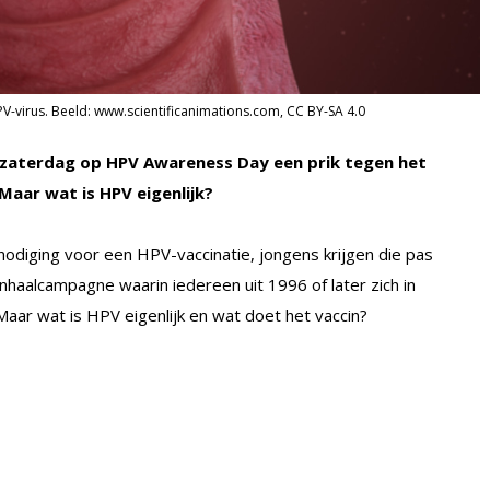
-virus. Beeld: www.scientificanimations.com, CC BY-SA 4.0
 zaterdag op HPV Awareness Day een prik tegen het
Maar wat is HPV eigenlijk?
nodiging voor een HPV-vaccinatie, jongens krijgen die pas
nhaalcampagne waarin iedereen uit 1996 of later zich in
Maar wat is HPV eigenlijk en wat doet het vaccin?