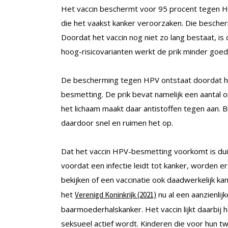
Het vaccin beschermt voor 95 procent tegen H
die het vaakst kanker veroorzaken. Die bescherm
Doordat het vaccin nog niet zo lang bestaat, 
hoog-risicovarianten werkt de prik minder goe
De bescherming tegen HPV ontstaat doordat he
besmetting. De prik bevat namelijk een aantal 
het lichaam maakt daar antistoffen tegen aan. Bi
daardoor snel en ruimen het op.
Dat het vaccin HPV-besmetting voorkomt is duid
voordat een infectie leidt tot kanker, worden 
bekijken of een vaccinatie ook daadwerkelijk k
het
nu al een aanzienlij
Verenigd Koninkrijk (2021)
baarmoederhalskanker. Het vaccin lijkt daarbij 
seksueel actief wordt. Kinderen die voor hun t