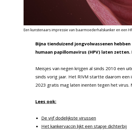
Een kunstenaars impressie van baarmoederhalskanker en een HPV
Bijna tienduizend jongvolwassenen hebben
humaan papillomavirus (HPV) laten zetten. 
Meisjes van negen krijgen al sinds 2010 een uit
sinds vorig jaar. Het RIVM startte daarom een i
2023 gratis mag laten inenten tegen het virus. 
Lees ook:
De vijf dodelijkste virussen
Het kankervaccin lijkt een stapje dichterbij