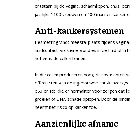
ontstaan bij de vagina, schaamlippen, anus, pen
jaarlijks 1100 vrouwen en 400 mannen kanker 
Anti-kankersystemen
Besmetting vindt meestal plaats tijdens vaginale
huidcontact. Via kleine wondjes in de huid of in
het virus de cellen binnen.
In die cellen produceren hoog-risicovarianten 
effectiviteit van de ingebouwde anti-kankersys
p53 en Rb, die er normaliter voor zorgen dat l
groeien of DNA-schade oplopen. Door de bindi
neemt het risico op kanker toe.
Aanzienlijke afname