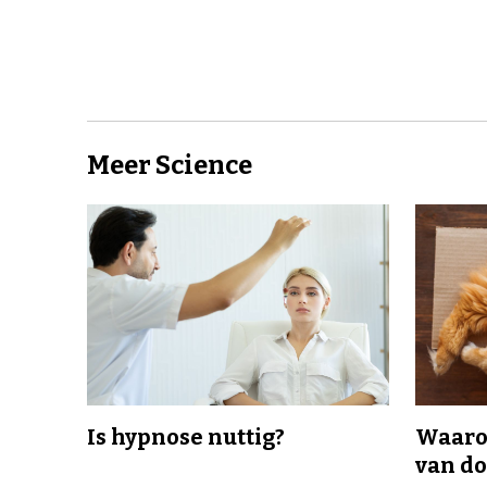
Meer Science
Is hypnose nuttig?
Waaro
van d