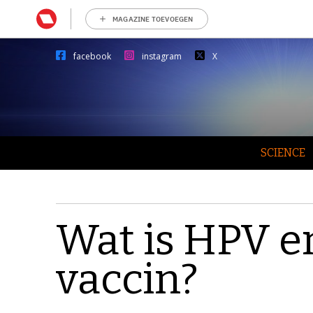
MAGAZINE TOEVOEGEN
facebook
instagram
X
SCIENCE
Wat is HPV e
vaccin?