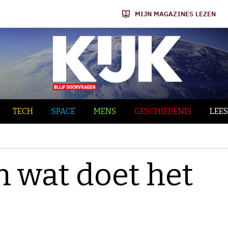
MIJN MAGAZINES LEZEN
TECH
SPACE
MENS
GESCHIEDENIS
LEES
n wat doet het