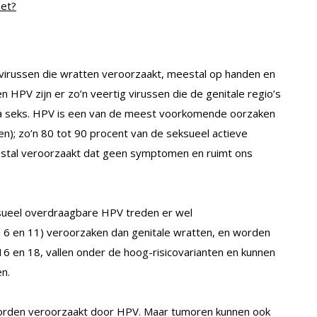
het?
virussen die wratten veroorzaakt, meestal op handen en
HPV zijn er zo’n veertig virussen die de genitale regio’s
via seks. HPV is een van de meest voorkomende oorzaken
n); zo’n 80 tot 90 procent van de seksueel actieve
stal veroorzaakt dat geen symptomen en ruimt ons
sueel overdraagbare HPV treden er wel
l 6 en 11) veroorzaken dan genitale wratten, en worden
6 en 18, vallen onder de hoog-risicovarianten en kunnen
n.
worden veroorzaakt door HPV. Maar tumoren kunnen ook