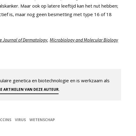
skanker. Maar ook op latere leeftijd kan het nut hebben;
ctief is, maar nog geen besmetting met type 16 of 18
,
e Journal of Dermatology
Microbiology and Molecular Biology
aire genetica en biotechnologie en is werkzaam als
.
LE ARTIKELEN VAN DEZE AUTEUR
CCINS
VIRUS
WETENSCHAP