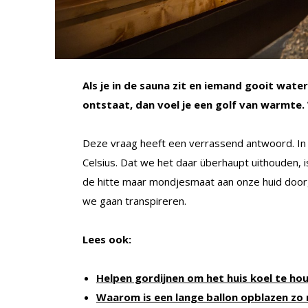
Als je in de sauna zit en iemand gooit wat
ontstaat, dan voel je een golf van warmte
Deze vraag heeft een verrassend antwoord. In 
Celsius. Dat we het daar überhaupt uithouden, i
de hitte maar mondjesmaat aan onze huid doo
we gaan transpireren.
Lees ook:
Helpen gordijnen om het huis koel te ho
Waarom is een lange ballon opblazen zo 