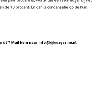
n de 10 procent. En dan is condensatie op de huid
ordt’? Mail hem naar
.
info@kijkmagazine.nl