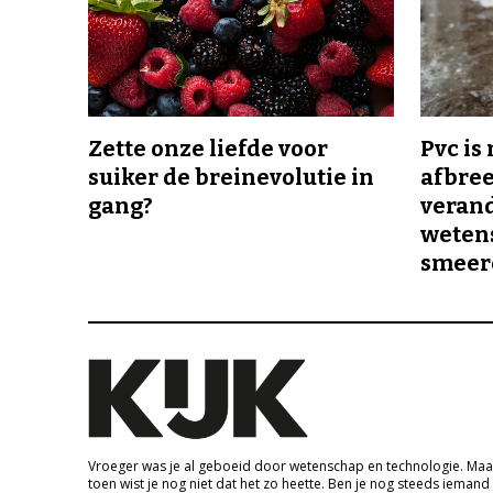
Zette onze liefde voor
Pvc is
suiker de breinevolutie in
afbree
gang?
veran
wetens
smeer
Vroeger was je al geboeid door wetenschap en technologie. Maa
toen wist je nog niet dat het zo heette. Ben je nog steeds iemand