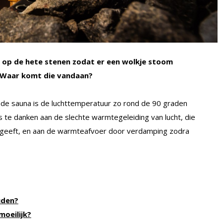
er op de hete stenen zodat er een wolkje stoom
. Waar komt die vandaan?
de sauna is de luchttemperatuur zo rond de 90 graden
s te danken aan de slechte warmtegeleiding van lucht, die
rgeeft, en aan de warmteafvoer door verdamping zodra
uden?
moeilijk?