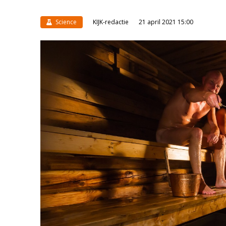
Science
KIJK-redactie
21 april 2021 15:00