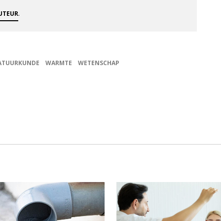
.
AUTEUR
ATUURKUNDE
WARMTE
WETENSCHAP