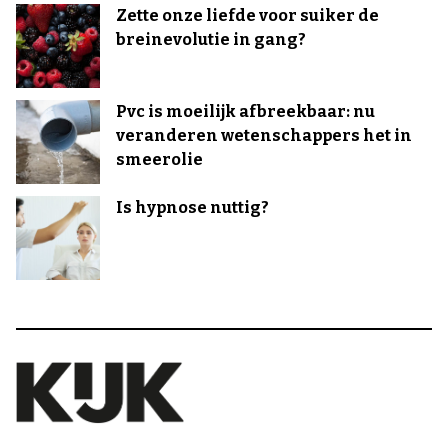
Zette onze liefde voor suiker de
breinevolutie in gang?
Pvc is moeilijk afbreekbaar: nu
veranderen wetenschappers het in
smeerolie
Is hypnose nuttig?