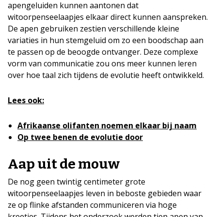
apengeluiden kunnen aantonen dat
witoorpenseelaapjes elkaar direct kunnen aanspreken.
De apen gebruiken zestien verschillende kleine
variaties in hun stemgeluid om zo een boodschap aan
te passen op de beoogde ontvanger. Deze complexe
vorm van communicatie zou ons meer kunnen leren
over hoe taal zich tijdens de evolutie heeft ontwikkeld.
Lees ook:
Afrikaanse olifanten noemen elkaar bij naam
Op twee benen de evolutie door
Aap uit de mouw
De nog geen twintig centimeter grote
witoorpenseelaapjes leven in beboste gebieden waar
ze op flinke afstanden communiceren via hoge
kreetjes. Tijdens het onderzoek werden tien apen van