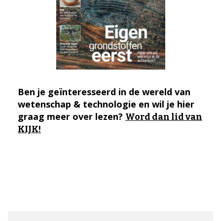
Ben je geïnteresseerd in de wereld van
wetenschap & technologie en wil je hier
graag meer over lezen?
Word dan lid van
KIJK!