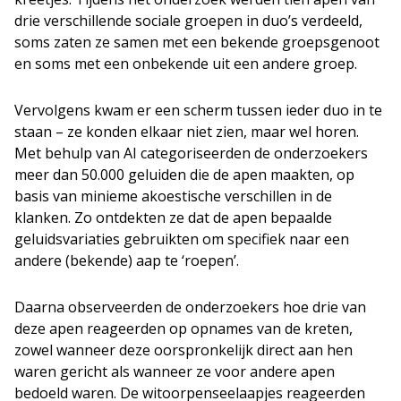
drie verschillende sociale groepen in duo’s verdeeld,
soms zaten ze samen met een bekende groepsgenoot
en soms met een onbekende uit een andere groep.
Vervolgens kwam er een scherm tussen ieder duo in te
staan – ze konden elkaar niet zien, maar wel horen.
Met behulp van AI categoriseerden de onderzoekers
meer dan 50.000 geluiden die de apen maakten, op
basis van minieme akoestische verschillen in de
klanken. Zo ontdekten ze dat de apen bepaalde
geluidsvariaties gebruikten om specifiek naar een
andere (bekende) aap te ‘roepen’.
Daarna observeerden de onderzoekers hoe drie van
deze apen reageerden op opnames van de kreten,
zowel wanneer deze oorspronkelijk direct aan hen
waren gericht als wanneer ze voor andere apen
bedoeld waren. De witoorpenseelaapjes reageerden