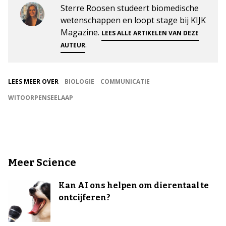
Sterre Roosen studeert biomedische
wetenschappen en loopt stage bij KIJK
Magazine.
LEES ALLE ARTIKELEN VAN DEZE
.
AUTEUR
LEES MEER OVER
BIOLOGIE
COMMUNICATIE
WITOORPENSEELAAP
Meer Science
Kan AI ons helpen om dierentaal te
ontcijferen?