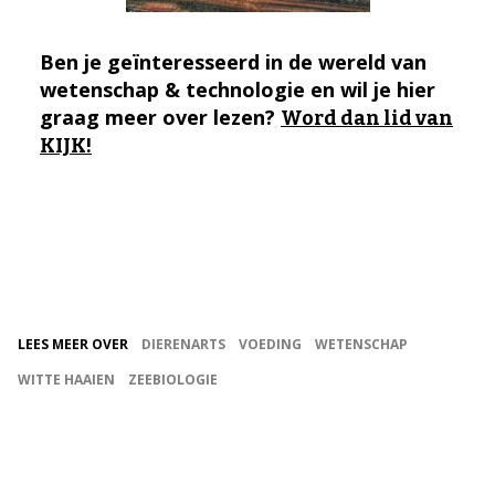
Ben je geïnteresseerd in de wereld van
wetenschap & technologie en wil je hier
graag meer over lezen?
Word dan lid van
KIJK!
LEES MEER OVER
DIERENARTS
VOEDING
WETENSCHAP
WITTE HAAIEN
ZEEBIOLOGIE