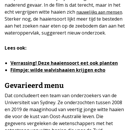
naderend gevaar. In de film is dat terecht, maar in het
echt vergrijpen witte haaien zich
.
nauwelijks aan mensen
Sterker nog, de haaiensoort lijkt meer tijd te besteden
aan het zoeken naar eten op de zeebodem dan aan het
wateroppervlak, suggereert nieuw onderzoek.
Lees ook:
Verrassing! Deze haaiensoort eet ook planten
Filmpje: wilde walvishaaien krijgen echo
Gevarieerd menu
Dat concludeert een team van onderzoekers van de
Universiteit van Sydney. Ze onderzochten tussen 2008
en 2019 de maaginhoud van veertig jonge witte haaien
die voor de kust van Oost-Australië leven. Die
gegevens vergeleken de wetenschappers met het