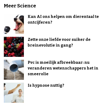
Meer Science
Kan AI ons helpen om dierentaal te
ontcijferen?
Zette onze liefde voor suiker de
breinevolutie in gang?
Pvc is moeilijk afbreekbaar: nu
veranderen wetenschappers het in
smeerolie
Is hypnose nuttig?