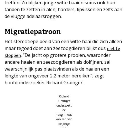
treffen. Zo blijken jonge witte haaien soms ook hun
tanden te zetten in alen, harders, lipvissen en zelfs aan
de vlugge adelaarsroggen.
Migratiepatroon
Het stereotiepe beeld van een witte haai die zich alleen
maar tegoed doet aan zeezoogdieren blijkt dus
niet te
. “De jacht op grotere prooien, waaronder
kloppen
andere haaien en zeezoogdieren als dolfijnen, zal
waarschijnlijk pas plaatsvinden als de haaien een
lengte van ongeveer 2,2 meter bereiken”, zegt
hoofdonderzoeker Richard Grainger.
Richard
Grainger
onderzoekt
de
maaginhoud
van een van
de jonge