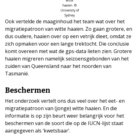
witte
haaien. ©
University of
Sydney
Ook vertelde de maaginhoud het team wat over het
migratiepatroon van witte haaien. Zo gaan grotere, en
dus oudere, haaien over op een vetrijk dieet, omdat ze
zich opmaken voor een lange trektocht. Die conclusie
komt overeen met wat de gps-data lieten zien. Grotere
haaien migreren namelijk seizoensgebonden van het
zuiden van Queensland naar het noorden van
Tasmanië.
Beschermen
Het onderzoek vertelt ons dus veel over het eet- en
migratiepatroon van (jonge) witte haaien. En die
informatie is op zijn beurt weer belangrijk voor het
beschermen van de soort die op de IUCN-lijst staat
aangegeven als ‘kwetsbaar’.