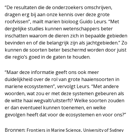
“De resultaten die de onderzoekers omschrijven,
dragen erg bij aan onze kennis over deze grote
roofvissen”, mailt marien bioloog Guido Leurs. “Met
dergelijke studies kunnen wetenschappers beter
inschatten waarom de dieren zich in bepaalde gebieden
bevinden en of die belangrijk zijn als jachtgebieden.” Zo
kunnen de soorten beter beschermd worden door juist
die regio’s goed in de gaten te houden.
“Maar deze informatie geeft ons ook meer
duidelijkheid over de rol van grote haaiensoorten in
mariene ecosystemen”, vervolgt Leurs. “Met andere
woorden, wat zou er met deze systemen gebeuren als
de witte haai wegvalt/uitsterft? Welke soorten zouden
er dan eventueel kunnen toenemen, en welke
gevolgen heeft dat voor de ecosystemen en voor ons?”
Bronnen:
,
Frontiers in Marine Science
University of Sydney