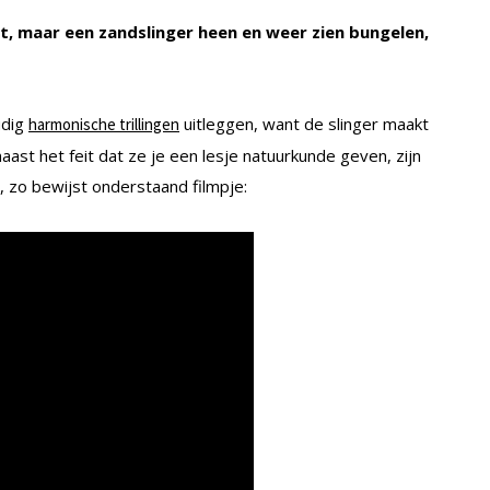
t, maar een zandslinger heen en weer zien bungelen,
udig
uitleggen, want de slinger maakt
harmonische trillingen
ast het feit dat ze je een lesje natuurkunde geven, zijn
, zo bewijst onderstaand filmpje: