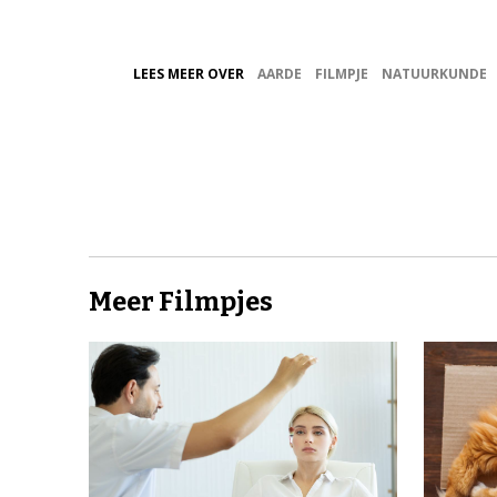
LEES MEER OVER
AARDE
FILMPJE
NATUURKUNDE
Meer Filmpjes