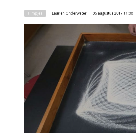
Filmpjes
Laurien Onderwater
06 augustus 2017 11:00