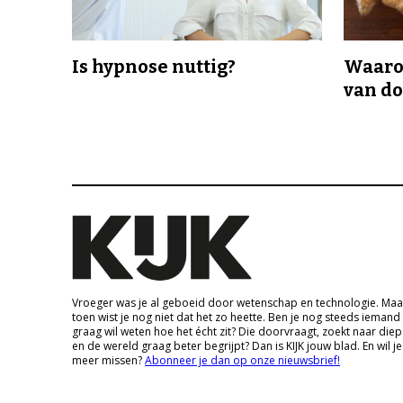
Is hypnose nuttig?
Waaro
van d
Vroeger was je al geboeid door wetenschap en technologie. Maa
toen wist je nog niet dat het zo heette. Ben je nog steeds iemand
graag wil weten hoe het écht zit? Die doorvraagt, zoekt naar die
en de wereld graag beter begrijpt? Dan is KIJK jouw blad. En wil je
meer missen?
Abonneer je dan op onze nieuwsbrief!