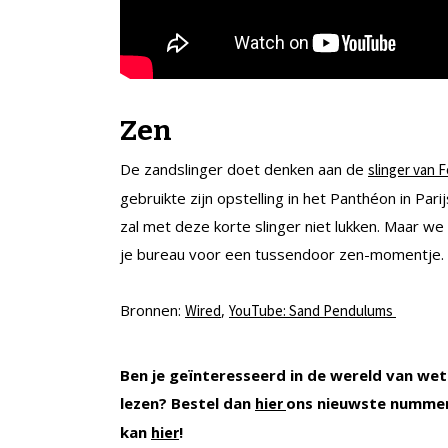
Zen
De zandslinger doet denken aan de
slinger van 
gebruikte zijn opstelling in het Panthéon in Par
zal met deze korte slinger niet lukken. Maar we
je bureau voor een tussendoor zen-momentje.
Bronnen:
,
Wired
YouTube: Sand Pendulums
Ben je geïnteresseerd in de wereld van wet
lezen? Bestel dan
ons nieuwste nummer
hier
kan
!
hier