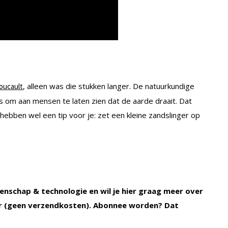
, alleen was die stukken langer. De natuurkundige
Foucault
ijs om aan mensen te laten zien dat de aarde draait. Dat
 hebben wel een tip voor je: zet een kleine zandslinger op
enschap & technologie en wil je hier graag meer over
 (geen verzendkosten). Abonnee worden? Dat