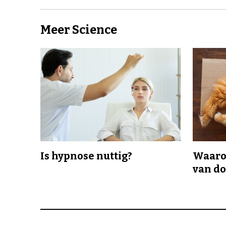
Meer Science
Is hypnose nuttig?
Waaro
van d