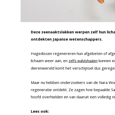
Deze zeenaaktslakken werpen zelf hun lichaa
ontdekten Japanse wetenschappers.
Hagedissen regenereren hun afgebeten of afg
lichaam weer aan, en
kunnen ee
zelfs walvishaaien
dierenwereld komt het verschijnsel dus gerege
Maar nu hebben onderzoekers van de Nara Wome
regeneratie ontdekt. Ze zagen hoe bepaalde Sa
hoofd overhielden en van daaruit een volledig 
Lees ook: