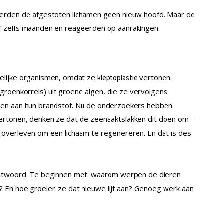
eerden de afgestoten lichamen geen nieuw hoofd. Maar de
 zelfs maanden en reageerden op aanrakingen.
elijke organismen, omdat ze
vertonen.
kleptoplastie
groenkorrels) uit groene algen, die ze vervolgens
ren aan hun brandstof. Nu de onderzoekers hebben
vertonen, denken ze dat de zeenaaktslakken dit doen om –
 overleven om een lichaam te regenereren. En dat is des
antwoord. Te beginnen met: waarom werpen de dieren
? En hoe groeien ze dat nieuwe lijf aan? Genoeg werk aan