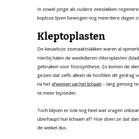
In zowel jonge als oudere zeeslakken regener
koploze lijven bewogen nog meerdere dagen of
Kleptoplasten
De kieuwloze zeenaaktslakken waren al opmerk
Hierbij halen de weekdieren chloroplasten (blad
gebruiken voor fotosynthese. Zo komen de die
gezien dat zelfs alleen de hoofden dit gedrag 
na het
– lang genoeg te
afwerpen van het lichaam
te meer bijzonder.
Toch blijven er ook nog heel wat vragen onbe
überhaupt hun lichaam af? Hoe doen ze dat dan
de winkel dus.