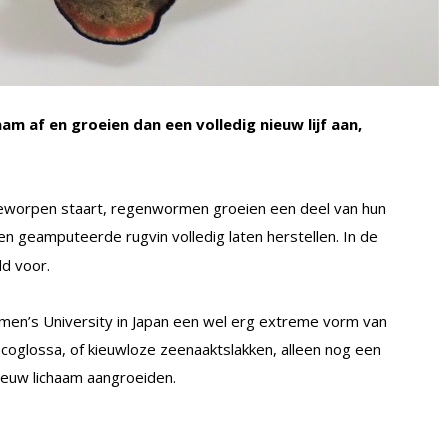
m af en groeien dan een volledig nieuw lijf aan,
eworpen staart, regenwormen groeien een deel van hun
n geamputeerde rugvin volledig laten herstellen. In de
ld voor.
n’s University in Japan een wel erg extreme vorm van
coglossa, of kieuwloze zeenaaktslakken, alleen nog een
nieuw lichaam aangroeiden.