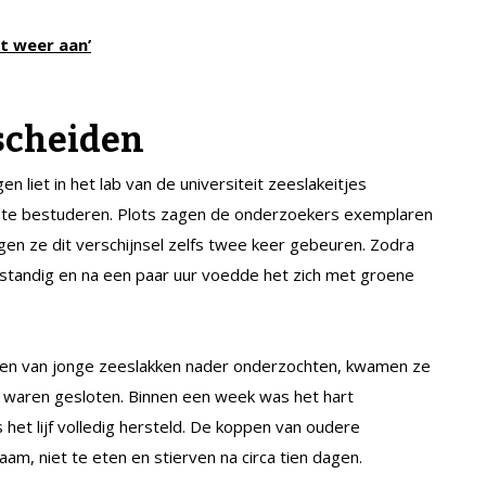
t weer aan’
scheiden
 liet in het lab van de universiteit zeeslakeitjes
 te bestuderen. Plots zagen de onderzoekers exemplaren
agen ze dit verschijnsel zelfs twee keer gebeuren. Zodra
fstandig en na een paar uur voedde het zich met groene
en van jonge zeeslakken nader onderzochten, kwamen ze
 waren gesloten. Binnen een week was het hart
et lijf volledig hersteld. De koppen van oudere
am, niet te eten en stierven na circa tien dagen.