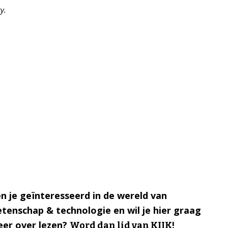
y.
n je geïnteresseerd in de wereld van
tenschap & technologie en wil je hier graag
er over lezen?
Word dan lid van KIJK!