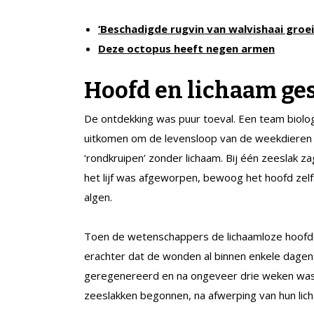
‘Beschadigde rugvin van walvishaai groei
Deze octopus heeft negen armen
Hoofd en lichaam ge
De ontdekking was puur toeval. Een team biologen
uitkomen om de levensloop van de weekdieren
‘rondkruipen’ zonder lichaam. Bij één zeeslak z
het lijf was afgeworpen, bewoog het hoofd zel
algen.
Toen de wetenschappers de lichaamloze hoofd
erachter dat de wonden al binnen enkele dagen
geregenereerd en na ongeveer drie weken was h
zeeslakken begonnen, na afwerping van hun licha