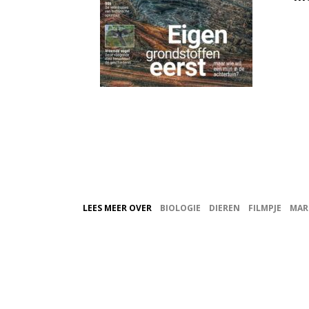
LEES MEER OVER
BIOLOGIE
DIEREN
FILMPJE
MAR