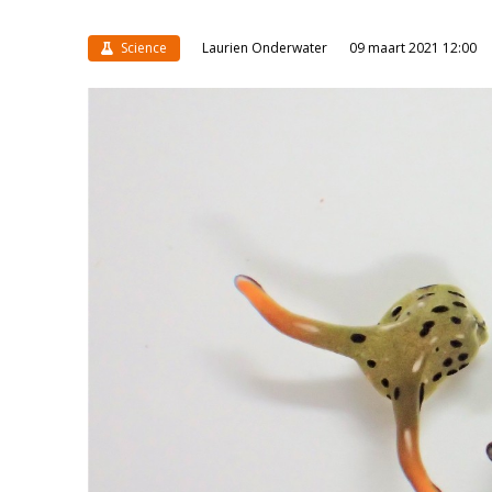
Science
Laurien Onderwater
09 maart 2021 12:00