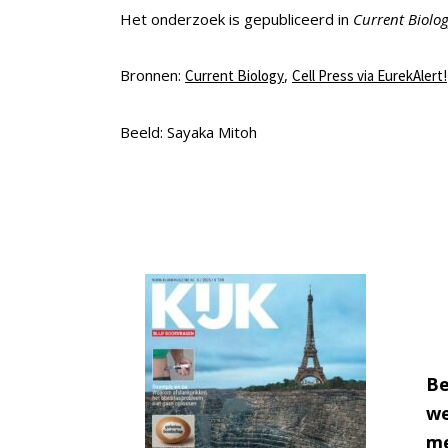
Het onderzoek is gepubliceerd in
Current Biolog
Bronnen:
,
Current Biology
Cell Press via EurekAlert!
Beeld: Sayaka Mitoh
Be
we
me