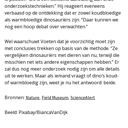
onderzoekstechnieken.” Hij reageert eveneens
verbaasd op de ontdekking dat er zowel koudbloedige
als warmbloedige dinosauriërs zijn. “Daar kunnen we
nog een hoop debat over verwachten.”
Wel waarschuwt Voeten dat je voorzichtig moet zijn
met conclusies trekken op basis van de methode. “Ze
vergelijken dinosauriërs met dieren van nu, terwijl die
misschien net iets andere eigenschappen hebben.” Er
zal dus nog meer onderzoek nodig zijn om alle details
uit te werken. Maar als iemand vraagt of dino’s koud-
of warmbloedig zijn, weet je nu het antwoord: beide.
Bronnen:
,
,
Nature
Field Museum
ScienceAlert
Beeld: Pixabay/BiancaVanDijk