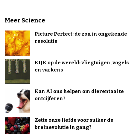
Meer Science
Picture Perfect: de zon in ongekende
resolutie
KIJK op de wereld: vliegtuigen, vogels
en varkens
Kan AI ons helpen om dierentaal te
ontcijferen?
Zette onze liefde voor suiker de
breinevolutie in gang?