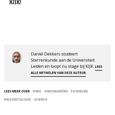
KIJK!
Daniël Dekkers studeert
Sterrenkunde aan de Universiteit
Leiden en loopt nu stage bij KIJK.
LEES
.
ALLE ARTIKELEN VAN DEZE AUTEUR
LEES MEER OVER
DINO
DINOSAURIËRS
FOSSIELEN
PALEONTOLOGIE
SCIENCE