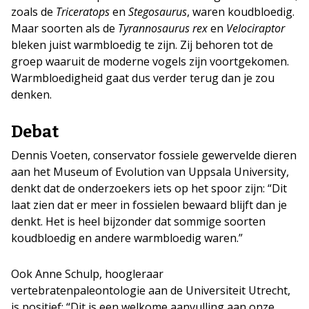
zoals de
Triceratops
en
Stegosaurus
, waren koudbloedig.
Maar soorten als de
Tyrannosaurus rex
en
Velociraptor
bleken juist warmbloedig te zijn. Zij behoren tot de
groep waaruit de moderne vogels zijn voortgekomen.
Warmbloedigheid gaat dus verder terug dan je zou
denken.
Debat
Dennis Voeten, conservator fossiele gewervelde dieren
aan het Museum of Evolution van Uppsala University,
denkt dat de onderzoekers iets op het spoor zijn: “Dit
laat zien dat er meer in fossielen bewaard blijft dan je
denkt. Het is heel bijzonder dat sommige soorten
koudbloedig en andere warmbloedig waren.”
Ook Anne Schulp, hoogleraar
vertebratenpaleontologie aan de Universiteit Utrecht,
is positief: “Dit is een welkome aanvulling aan onze