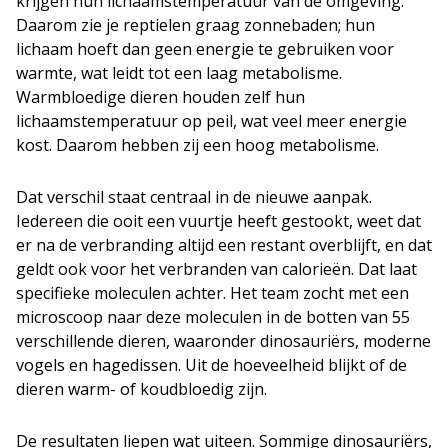
krijgen hun lichaamstemperatuur van de omgeving.
Daarom zie je reptielen graag zonnebaden; hun
lichaam hoeft dan geen energie te gebruiken voor
warmte, wat leidt tot een laag metabolisme.
Warmbloedige dieren houden zelf hun
lichaamstemperatuur op peil, wat veel meer energie
kost. Daarom hebben zij een hoog metabolisme.
Dat verschil staat centraal in de nieuwe aanpak.
Iedereen die ooit een vuurtje heeft gestookt, weet dat
er na de verbranding altijd een restant overblijft, en dat
geldt ook voor het verbranden van calorieën. Dat laat
specifieke moleculen achter. Het team zocht met een
microscoop naar deze moleculen in de botten van 55
verschillende dieren, waaronder dinosauriërs, moderne
vogels en hagedissen. Uit de hoeveelheid blijkt of de
dieren warm- of koudbloedig zijn.
De resultaten liepen wat uiteen. Sommige dinosauriërs,