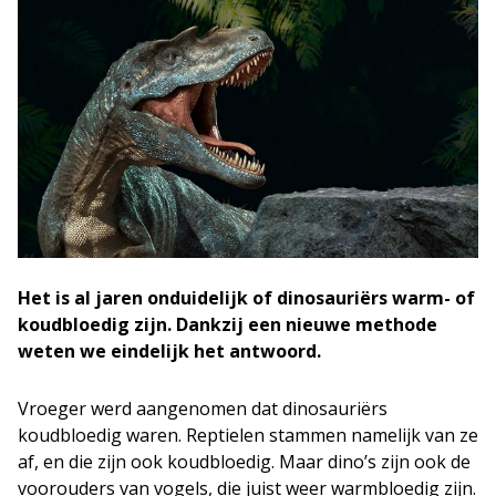
Het is al jaren onduidelijk of dinosauriërs warm- of
koudbloedig zijn. Dankzij een nieuwe methode
weten we eindelijk het antwoord.
Vroeger werd aangenomen dat dinosauriërs
koudbloedig waren. Reptielen stammen namelijk van ze
af, en die zijn ook koudbloedig. Maar dino’s zijn ook de
voorouders van vogels, die juist weer warmbloedig zijn.