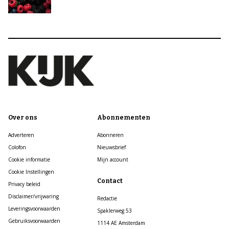
Over ons
Abonnementen
Adverteren
Abonneren
Colofon
Nieuwsbrief
Cookie informatie
Mijn account
Cookie Instellingen
Contact
Privacy beleid
Disclaimer/vrijwaring
Redactie
Leveringsvoorwaarden
Spaklerweg 53
Gebruiksvoorwaarden
1114 AE Amsterdam