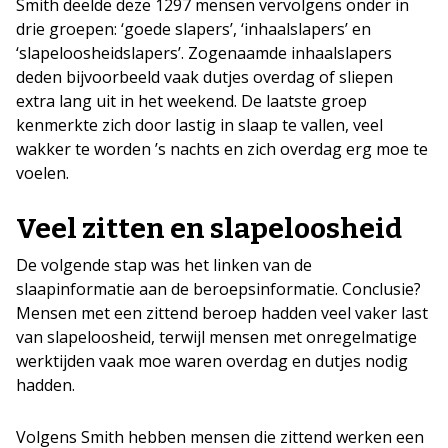
Smith deelde deze 1297 mensen vervolgens onder in
drie groepen: ‘goede slapers’, ‘inhaalslapers’ en
‘slapeloosheidslapers’. Zogenaamde inhaalslapers
deden bijvoorbeeld vaak dutjes overdag of sliepen
extra lang uit in het weekend. De laatste groep
kenmerkte zich door lastig in slaap te vallen, veel
wakker te worden ’s nachts en zich overdag erg moe te
voelen.
Veel zitten en slapeloosheid
De volgende stap was het linken van de
slaapinformatie aan de beroepsinformatie. Conclusie?
Mensen met een zittend beroep hadden veel vaker last
van slapeloosheid, terwijl mensen met onregelmatige
werktijden vaak moe waren overdag en dutjes nodig
hadden.
Volgens Smith hebben mensen die zittend werken een