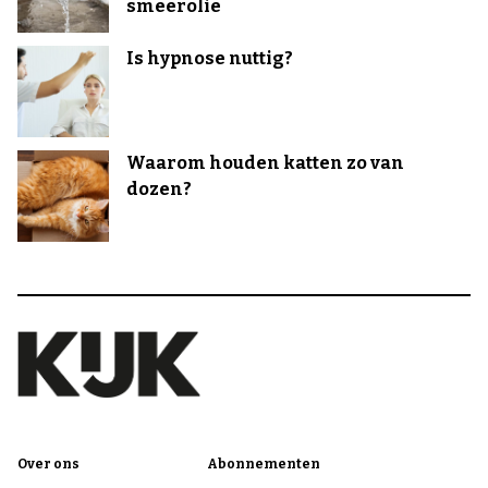
smeerolie
Is hypnose nuttig?
Waarom houden katten zo van
dozen?
Over ons
Abonnementen