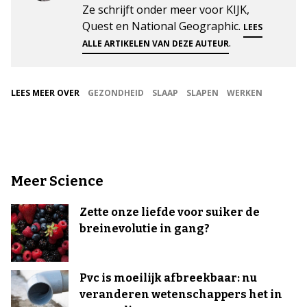
Ze schrijft onder meer voor KIJK,
Quest en National Geographic.
LEES
.
ALLE ARTIKELEN VAN DEZE AUTEUR
LEES MEER OVER
GEZONDHEID
SLAAP
SLAPEN
WERKEN
Meer Science
Zette onze liefde voor suiker de
breinevolutie in gang?
Pvc is moeilijk afbreekbaar: nu
veranderen wetenschappers het in