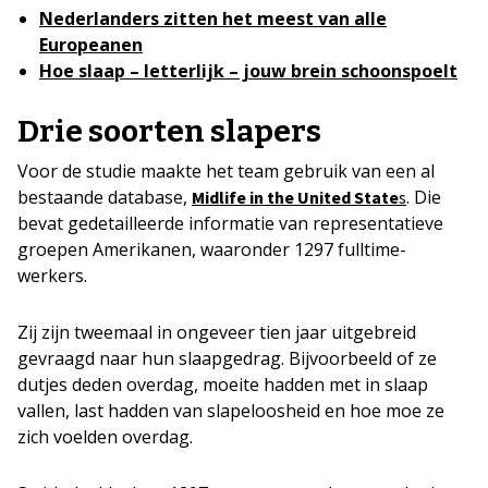
Nederlanders zitten het meest van alle
Europeanen
Hoe slaap – letterlijk – jouw brein schoonspoelt
Drie soorten slapers
Voor de studie maakte het team gebruik van een al
bestaande database,
. Die
Midlife in the United State
s
bevat gedetailleerde informatie van representatieve
groepen Amerikanen, waaronder 1297 fulltime-
werkers.
Zij zijn tweemaal in ongeveer tien jaar uitgebreid
gevraagd naar hun slaapgedrag. Bijvoorbeeld of ze
dutjes deden overdag, moeite hadden met in slaap
vallen, last hadden van slapeloosheid en hoe moe ze
zich voelden overdag.