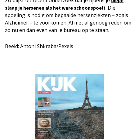
Zo blijkt uit recent onderzoek dat je tijdens je
diepe
. Die
slaap je hersenen als het ware schoonspoelt
spoeling is nodig om bepaalde hersenziekten – zoals
Alzheimer – te voorkomen. Al met al genoeg reden om
zo nu en dan even van je bureau op te staan.
Beeld: Antoni Shkraba/Pexels