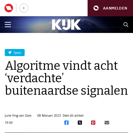
AANMELDEN
Space
Algoritme vindt acht
‘verdachte’
buitenaardse signalen
June Ying van Dam
08 februari 2023
Deel dit artikel:
19:00