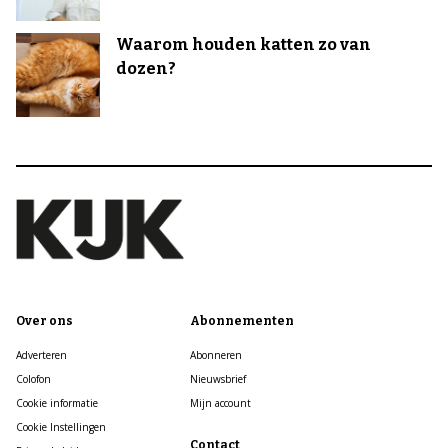
Waarom houden katten zo van
dozen?
Over ons
Abonnementen
Adverteren
Abonneren
Colofon
Nieuwsbrief
Cookie informatie
Mijn account
Cookie Instellingen
Contact