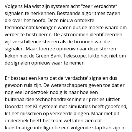
Volgens Ma wist zijn systeem acht “zeer verdachte”
signalen te herkennen. Bestaande algoritmes zagen
die over het hoofd. Deze nieuw ontdekte
technohandtekeningen waren dus de moeite waard om
verder te bestuderen. De astronomen identificeerden
vijf verschillende sterren als de bronnen van die
signalen. Maar toen ze opnieuw naar deze sterren
keken met de Green Bank Telescope, lukte het niet om
de signalen opnieuw waar te nemen.
Er bestaat een kans dat de ‘verdachte’ signalen dus
gewoon ruis zijn. De wetenschappers geven toe dat er
nog veel onderzoek nodig is naar hoe een
buitenaardse technohandtekening er precies uitziet.
Doordat het KI-systeem met simulaties heeft geoefend,
let het misschien op verkeerde dingen. Maar met dit
onderzoek heeft het team wel laten zien dat
kunstmatige intelligentie een volgende stap kan zijn in