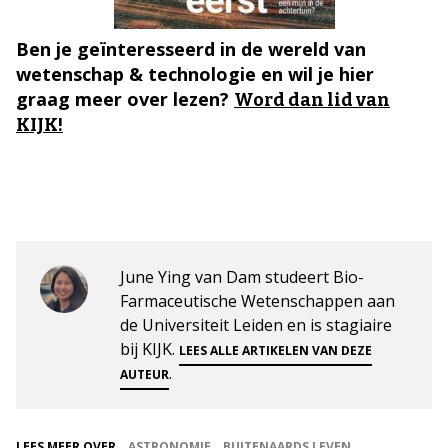
Ben je geïnteresseerd in de wereld van
wetenschap & technologie en wil je hier
graag meer over lezen?
Word dan lid van
KIJK!
June Ying van Dam studeert Bio-
Farmaceutische Wetenschappen aan
de Universiteit Leiden en is stagiaire
bij KIJK.
LEES ALLE ARTIKELEN VAN DEZE
.
AUTEUR
LEES MEER OVER
ASTRONOMIE
BUITENAARDS LEVEN