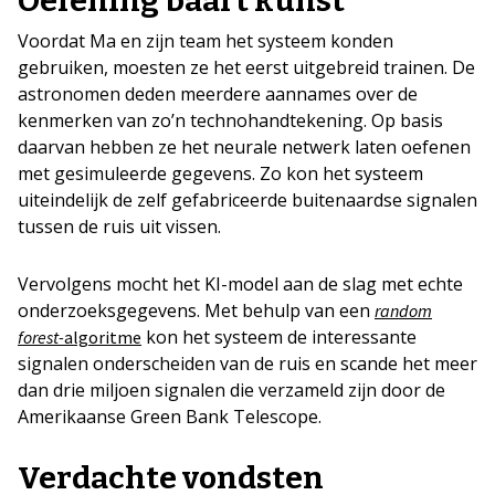
Oefening baart kunst
Voordat Ma en zijn team het systeem konden
gebruiken, moesten ze het eerst uitgebreid trainen. De
astronomen deden meerdere aannames over de
kenmerken van zo’n technohandtekening. Op basis
daarvan hebben ze het neurale netwerk laten oefenen
met gesimuleerde gegevens. Zo kon het systeem
uiteindelijk de zelf gefabriceerde buitenaardse signalen
tussen de ruis uit vissen.
Vervolgens mocht het KI-model aan de slag met echte
onderzoeksgegevens. Met behulp van een
random
kon het systeem de interessante
forest-
algoritme
signalen onderscheiden van de ruis en scande het meer
dan drie miljoen signalen die verzameld zijn door de
Amerikaanse Green Bank Telescope.
Verdachte vondsten