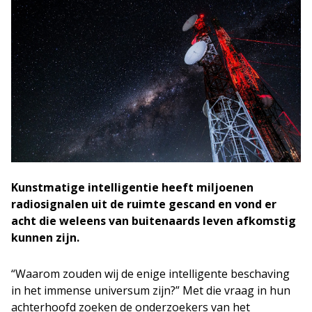
Kunstmatige intelligentie heeft miljoenen
radiosignalen uit de ruimte gescand en vond er
acht die weleens van buitenaards leven afkomstig
kunnen zijn.
“Waarom zouden wij de enige intelligente beschaving
in het immense universum zijn?” Met die vraag in hun
achterhoofd zoeken de onderzoekers van het