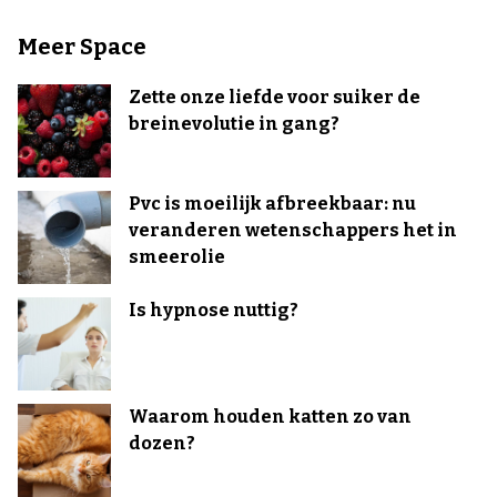
Meer Space
Zette onze liefde voor suiker de
breinevolutie in gang?
Pvc is moeilijk afbreekbaar: nu
veranderen wetenschappers het in
smeerolie
Is hypnose nuttig?
Waarom houden katten zo van
dozen?