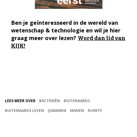
Ben je geïnteresseerd in de wereld van
wetenschap & technologie en wil je hier
graag meer over lezen?
Word dan lid van
KIJK!
LEES MEER OVER
BACTERIËN
BUITENAARDS
BUITENAARDS LEVEN
IJSMANEN
MANEN
RUIMTE