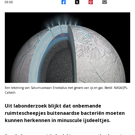
09:00
Een tekening van Saturnusmaan Enceladus met geisers van ijs en gas. Beeld: NASA/JPL-
Caltech.
Uit labonderzoek blijkt dat onbemande
ruimtescheepjes buitenaardse bacteriën moeten
kunnen herkennen in minuscule ijsdeeltjes.