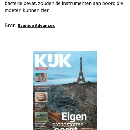
bacterie bevat, zouden de instrumenten aan boord die
moeten kunnen zien.
Bron:
Scien
c
e Advances