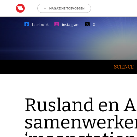
MAGAZINE TOEVOEGEN
facebook
instagram
X
SCIENCE
Rusland en 
samenwerke