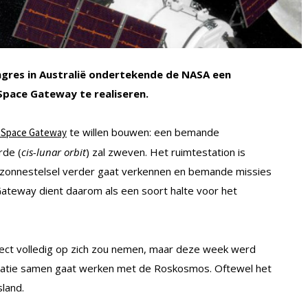
ngres in Australië ondertekende de NASA een
pace Gateway te realiseren.
te willen bouwen: een bemande
 Space Gateway
rde (
cis-lunar orbit
) zal zweven. Het ruimtestation is
t zonnestelsel verder gaat verkennen en bemande missies
ateway dient daarom als een soort halte voor het
ject volledig op zich zou nemen, maar deze week werd
satie samen gaat werken met de Roskosmos. Oftewel het
land.