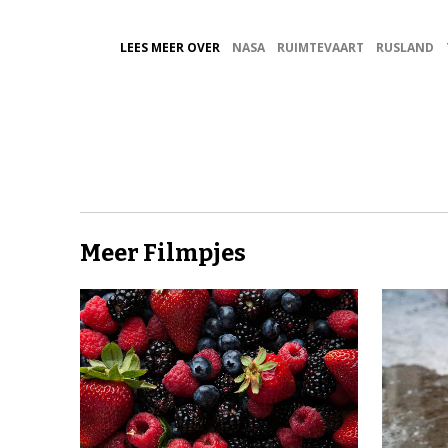
LEES MEER OVER
NASA
RUIMTEVAART
RUSLAND
Meer Filmpjes