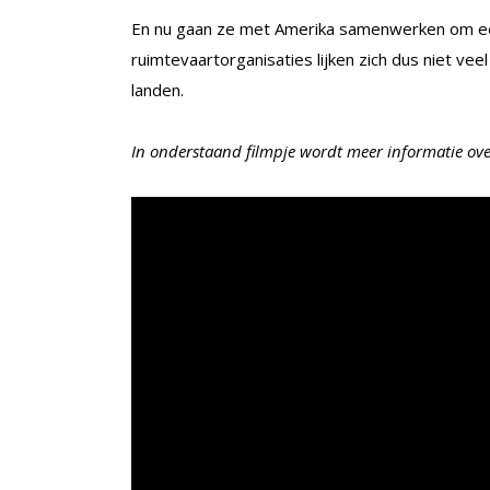
En nu gaan ze met Amerika samenwerken om een
ruimtevaartorganisaties lijken zich dus niet vee
landen.
In onderstaand filmpje wordt meer informatie ov