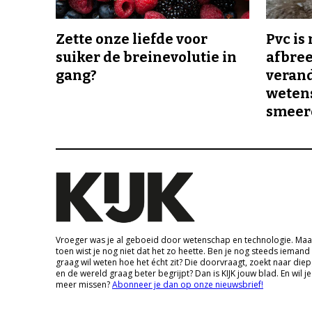
Zette onze liefde voor
Pvc is
suiker de breinevolutie in
afbree
gang?
veran
wetens
smeer
Vroeger was je al geboeid door wetenschap en technologie. Maa
toen wist je nog niet dat het zo heette. Ben je nog steeds iemand
graag wil weten hoe het écht zit? Die doorvraagt, zoekt naar die
en de wereld graag beter begrijpt? Dan is KIJK jouw blad. En wil je
meer missen?
Abonneer je dan op onze nieuwsbrief!