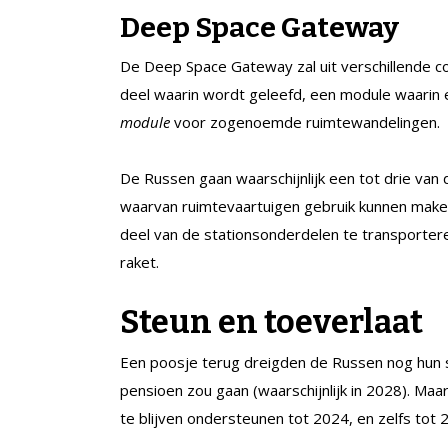
Deep Space Gateway
De Deep Space Gateway zal uit verschillende
deel waarin wordt geleefd, een module waarin
module
voor zogenoemde ruimtewandelingen.
De Russen gaan waarschijnlijk een tot drie v
waarvan ruimtevaartuigen gebruik kunnen maken
deel van de stationsonderdelen te transportere
raket.
Steun en toeverlaat
Een poosje terug dreigden de Russen nog hun s
pensioen zou gaan (waarschijnlijk in 2028). Ma
te blijven ondersteunen tot 2024, en zelfs tot 