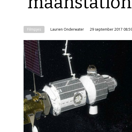
‘maanstation
Filmpjes
Laurien Onderwater
29 september 2017 08:5