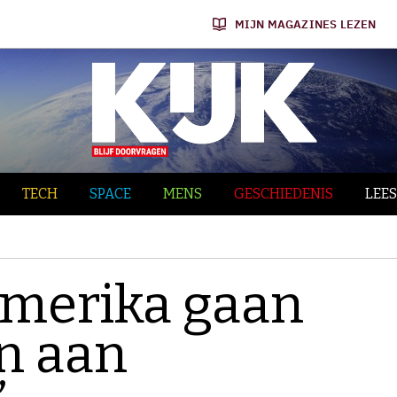
MIJN MAGAZINES LEZEN
TECH
SPACE
MENS
GESCHIEDENIS
LEES
Amerika gaan
n aan