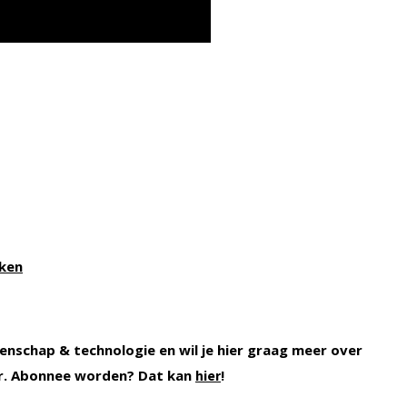
kken
enschap & technologie en wil je hier graag meer over
r. Abonnee worden? Dat kan
!
hier