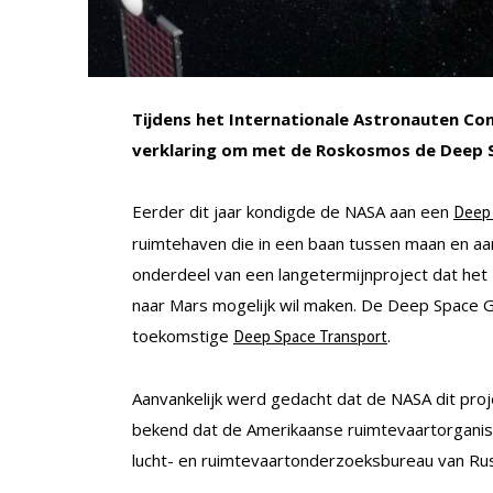
Tijdens het Internationale Astronauten Co
verklaring om met de Roskosmos de Deep S
Eerder dit jaar kondigde de NASA aan een
Deep
ruimtehaven die in een baan tussen maan en aa
onderdeel van een langetermijnproject dat he
naar Mars mogelijk wil maken. De Deep Space G
toekomstige
.
Deep Space Transport
Aanvankelijk werd gedacht dat de NASA dit pro
bekend dat de Amerikaanse ruimtevaartorgani
lucht- en ruimtevaartonderzoeksbureau van Rus