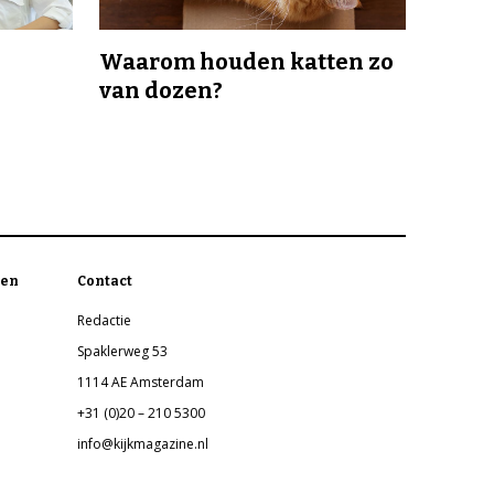
Waarom houden katten zo
van dozen?
en
Contact
Redactie
Spaklerweg 53
1114 AE Amsterdam
+31 (0)20 – 210 5300
info@kijkmagazine.nl