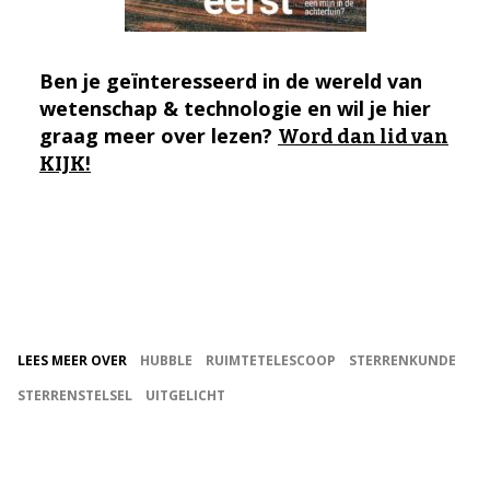
Ben je geïnteresseerd in de wereld van
wetenschap & technologie en wil je hier
graag meer over lezen?
Word dan lid van
KIJK!
LEES MEER OVER
HUBBLE
RUIMTETELESCOOP
STERRENKUNDE
STERRENSTELSEL
UITGELICHT