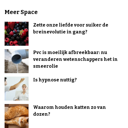
Meer Space
Zette onze liefde voor suiker de
breinevolutie in gang?
Pvc is moeilijk afbreekbaar: nu
veranderen wetenschappers het in
smeerolie
Is hypnose nuttig?
Waarom houden katten zo van
dozen?