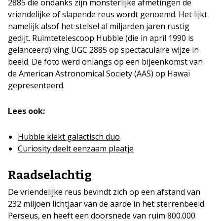
2885 die ondanks zijn monsterlijke afmetingen de
vriendelijke of slapende reus wordt genoemd. Het lijkt
namelijk alsof het stelsel al miljarden jaren rustig
gedijt. Ruimtetelescoop Hubble (die in april 1990 is
gelanceerd) ving UGC 2885 op spectaculaire wijze in
beeld. De foto werd onlangs op een bijeenkomst van
de American Astronomical Society (AAS) op Hawaï
gepresenteerd.
Lees ook:
Hubble kiekt galactisch duo
Curiosity deelt eenzaam plaatje
Raadselachtig
De vriendelijke reus bevindt zich op een afstand van
232 miljoen lichtjaar van de aarde in het sterrenbeeld
Perseus, en heeft een doorsnede van ruim 800.000