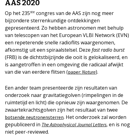
AAS 2020
ste
Op het 235
congres van de AAS zijn nog meer
bijzondere sterrenkundige ontdekkingen
gepresenteerd. Zo hebben astronomen met behulp
van telescopen van het European VLBI Network (EVN)
een repeterende snelle radioflits waargenomen,
afkomstig uit een spiraalstelsel. Deze
fast radio burst
(FRB) is de dichtstbijzijnde die ooit is gelokaliseerd, en
is aangetroffen in een omgeving die radicaal afwijkt
van die van eerdere flitsen (
).
paper:
Nature
Een ander team presenteerde zijn resultaten van
onderzoek naar gravitatiegolven (rimpelingen in de
ruimtetijd en licht) die opnieuw zijn waargenomen. De
zwaartekrachtsgolven zijn het resultaat van twee
. Het onderzoek zal worden
botsende neutronensterren
gepubliceerd in
, en is nog
The Astrophysical Journal Letters
niet peer-reviewed.