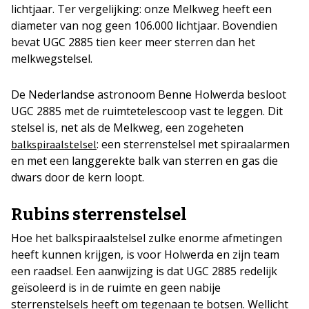
lichtjaar. Ter vergelijking: onze Melkweg heeft een
diameter van nog geen 106.000 lichtjaar. Bovendien
bevat UGC 2885 tien keer meer sterren dan het
melkwegstelsel.
De Nederlandse astronoom Benne Holwerda besloot
UGC 2885 met de ruimtetelescoop vast te leggen. Dit
stelsel is, net als de Melkweg, een zogeheten
: een sterrenstelsel met spiraalarmen
balkspiraalstelsel
en met een langgerekte balk van sterren en gas die
dwars door de kern loopt.
Rubins sterrenstelsel
Hoe het balkspiraalstelsel zulke enorme afmetingen
heeft kunnen krijgen, is voor Holwerda en zijn team
een raadsel. Een aanwijzing is dat UGC 2885 redelijk
geïsoleerd is in de ruimte en geen nabije
sterrenstelsels heeft om tegenaan te botsen. Wellicht