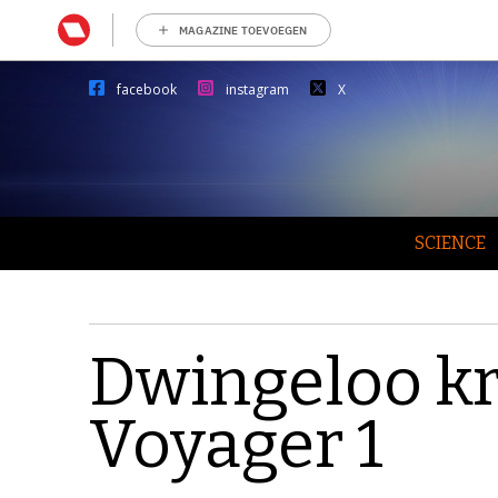
MAGAZINE TOEVOEGEN
facebook
instagram
X
SCIENCE
Dwingeloo kri
Voyager 1