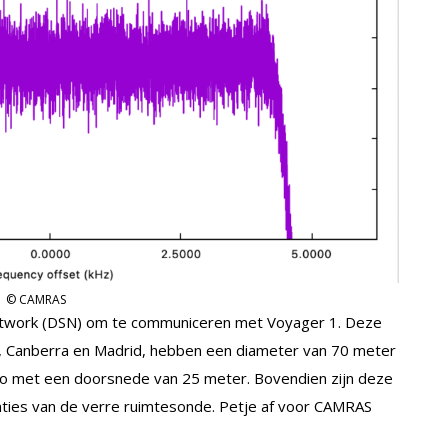
© CAMRAS
etwork (DSN) om te communiceren met Voyager 1. Deze
e, Canberra en Madrid, hebben een diameter van 70 meter
oo met een doorsnede van 25 meter. Bovendien zijn deze
nties van de verre ruimtesonde. Petje af voor CAMRAS