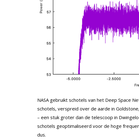
NASA gebruikt schotels van het Deep Space N
schotels, verspreid over de aarde in Goldston
– een stuk groter dan de telescoop in Dwingel
schotels geoptimaliseerd voor de hoge freque
dus.