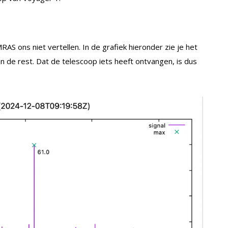
S ons niet vertellen. In de grafiek hieronder zie je het
ven de rest. Dat de telescoop iets heeft ontvangen, is dus