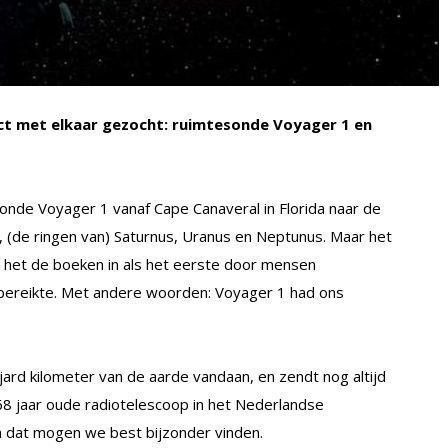
ct met elkaar gezocht: ruimtesonde Voyager 1 en
de Voyager 1 vanaf Cape Canaveral in Florida naar de
r, (de ringen van) Saturnus, Uranus en Neptunus. Maar het
g het de boeken in als het eerste door mensen
e bereikte. Met andere woorden: Voyager 1 had ons
ard kilometer van de aarde vandaan, en zendt nog altijd
68 jaar oude radiotelescoop in het Nederlandse
n dat mogen we best bijzonder vinden.