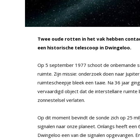
Twee oude rotten in het vak hebben conta
een historische telescoop in Dwingeloo.
Op 5 september 1977 schoot de onbemande son
ruimte. Zijn missie: onderzoek doen naar Jupite
ruimtescheepje bleek een taaie. Na 36 jaar gin
vervaardigd object dat de interstellaire ruimt
zonnestelsel verlaten.
Op dit moment bevindt de sonde zich op 25 milj
signalen naar onze planeet. Onlangs heeft een 
Dwingeloo een van die signalen opgevangen. E