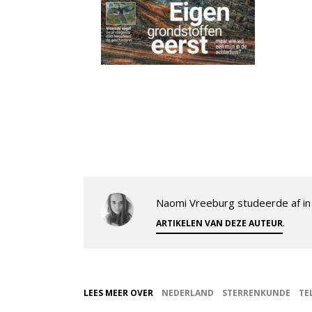
Naomi Vreeburg studeerde af in 
.
ARTIKELEN VAN DEZE AUTEUR
LEES MEER OVER
NEDERLAND
STERRENKUNDE
TE