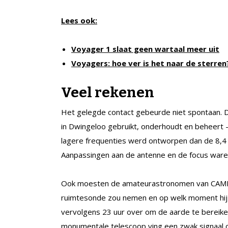
Lees ook:
Voyager 1 slaat geen wartaal meer uit
Voyagers: hoe ver is het naar de sterren
Veel rekenen
Het gelegde contact gebeurde niet spontaan. De
in Dwingeloo gebruikt, onderhoudt en beheert –
lagere frequenties werd ontworpen dan de 8,
Aanpassingen aan de antenne en de focus ware
Ook moesten de amateurastronomen van CAMR
ruimtesonde zou nemen en op welk moment hij e
vervolgens 23 uur over om de aarde te bereik
monumentale telescoop ving een zwak signaal 