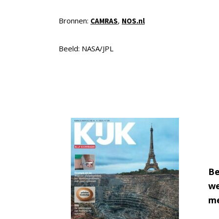
Bronnen:
,
CAMRAS
NOS.nl
Beeld: NASA/JPL
Be
we
me