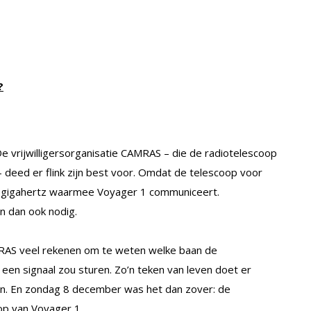
?
 vrijwilligersorganisatie CAMRAS – die de radiotelescoop
 deed er flink zijn best voor. Omdat de telescoop voor
4 gigahertz waarmee Voyager 1 communiceert.
n dan ook nodig.
AS veel rekenen om te weten welke baan de
en signaal zou sturen. Zo’n teken van leven doet er
en. En zondag 8 december was het dan zover: de
op van Voyager 1.