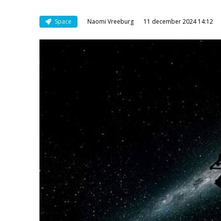
Space
Naomi Vreeburg
11 december 2024 14:12