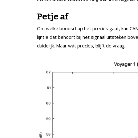
Petje af
Om welke boodschap het precies gaat, kan CAMRA
lijntje dat behoort bij het signaal uitsteken bo
duidelijk. Maar wát precies, blijft de vraag.