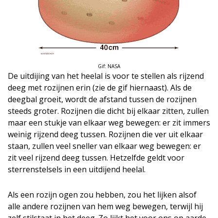
Gif: NASA
De uitdijing van het heelal is voor te stellen als rijzend
deeg met rozijnen erin (zie de gif hiernaast). Als de
deegbal groeit, wordt de afstand tussen de rozijnen
steeds groter. Rozijnen die dicht bij elkaar zitten, zullen
maar een stukje van elkaar weg bewegen: er zit immers
weinig rijzend deeg tussen. Rozijnen die ver uit elkaar
staan, zullen veel sneller van elkaar weg bewegen: er
zit veel rijzend deeg tussen. Hetzelfde geldt voor
sterrenstelsels in een uitdijend heelal.
Als een rozijn ogen zou hebben, zou het lijken alsof
alle andere rozijnen van hem weg bewegen, terwijl hij
zelf stilstaat in het deeg. Zo lijkt het voor ons op aarde