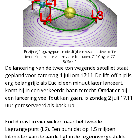
Er zijn vijf Lagrangepunten die altijd een vaste relatieve positie
ten opzichte van de zon en aarde behouden. Gif: Cmglee,
CC
BY-SA
4.0
.
De lancering van de twee ton wegende satelliet staat
gepland voor zaterdag 1 juli om 17:11. De lift-off-tijd is
erg belangrijk; als Euclid een minuut later lanceert,
komt hij in een verkeerde baan terecht. Omdat er bij
een lancering veel fout kan gaan, is zondag 2 juli 17.11
uur gereserveerd als back-up.
Euclid reist in vier weken naar het tweede
Lagrangepunt (L2). Een punt dat op 1,5 miljoen
kilometer van de aarde ligt in de tegenovergestelde