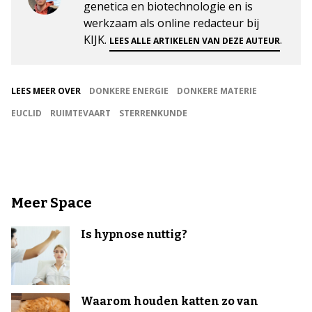
genetica en biotechnologie en is
werkzaam als online redacteur bij
KIJK.
.
LEES ALLE ARTIKELEN VAN DEZE AUTEUR
LEES MEER OVER
DONKERE ENERGIE
DONKERE MATERIE
EUCLID
RUIMTEVAART
STERRENKUNDE
Meer Space
Is hypnose nuttig?
Waarom houden katten zo van