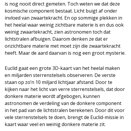
is nog nooit direct gemeten. Toch weten we dat deze
kosmische component bestaat. Licht buigt af onder
invloed van zwaartekracht. En op sommige plekken in
het heelal waar weinig zichtbare materie is en dus ook
weinig zwaartekracht, zien astronomen toch dat
lichtstralen afbuigen. Daarom denken ze dat er
onzichtbare materie met moet zijn die zwaartekracht
heeft. Maar de aard daarvan is nog een groot mysterie.
Euclid gaat een grote 3D-kaart van het heelal maken
en miljarden sterrenstelsels observeren. De verste
staan op zo’n 10 miljard lichtjaar afstand. Door te
kijken naar het licht van verre sterrenstelsels, dat door
donkere materie wordt afgebogen, kunnen
astronomen de verdeling van de donkere component
in het pad van de lichtstralen berekenen. Door dit voor
vele sterrenstelsels te doen, brengt de Euclid-missie in
kaart waar veel en weinig donkere materie zit.