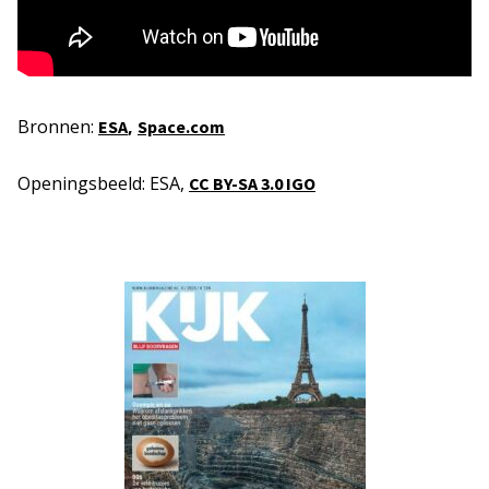
Bronnen:
,
ESA
Space.com
Openingsbeeld: ESA,
CC BY-SA 3.0 IGO