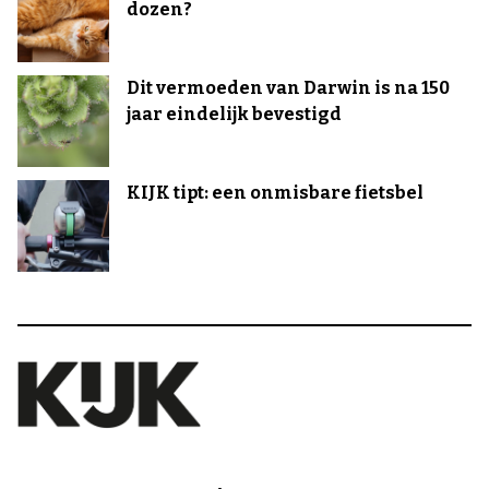
dozen?
Dit vermoeden van Darwin is na 150
jaar eindelijk bevestigd
KIJK tipt: een onmisbare fietsbel