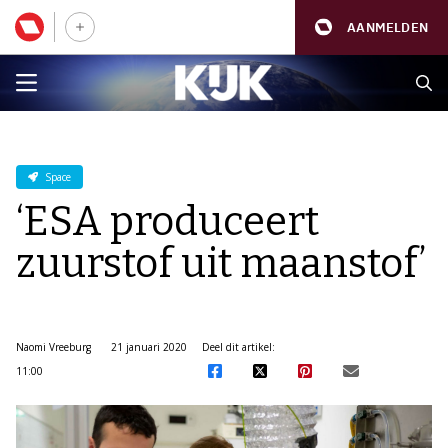
AANMELDEN
Space
‘ESA produceert
zuurstof uit maanstof’
Naomi Vreeburg
21 januari 2020
Deel dit artikel:
11:00