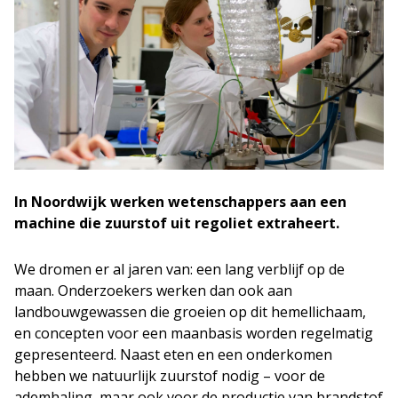
In Noordwijk werken wetenschappers aan een
machine die zuurstof uit regoliet extraheert.
We dromen er al jaren van: een lang verblijf op de
maan. Onderzoekers werken dan ook aan
landbouwgewassen die groeien op dit hemellichaam,
en concepten voor een maanbasis worden regelmatig
gepresenteerd. Naast eten en een onderkomen
hebben we natuurlijk zuurstof nodig – voor de
ademhaling, maar ook voor de productie van brandstof