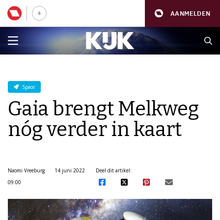
AANMELDEN
Space
Gaia brengt Melkweg
nóg verder in kaart
Naomi Vreeburg
14 juni 2022
Deel dit artikel:
09:00