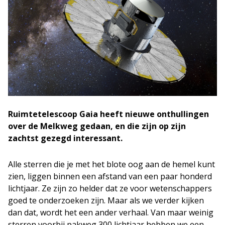
Ruimtetelescoop Gaia heeft nieuwe onthullingen
over de Melkweg gedaan, en die zijn op zijn
zachtst gezegd interessant.
Alle sterren die je met het blote oog aan de hemel kunt
zien, liggen binnen een afstand van een paar honderd
lichtjaar. Ze zijn zo helder dat ze voor wetenschappers
goed te onderzoeken zijn. Maar als we verder kijken
dan dat, wordt het een ander verhaal. Van maar weinig
sterren voorbij pakweg 300 lichtjaar hebben we een