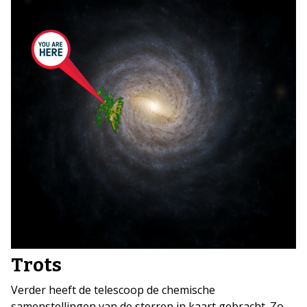
Trots
Verder heeft de telescoop de chemische
samenstellingen van de sterren in kaart gebracht. Zo