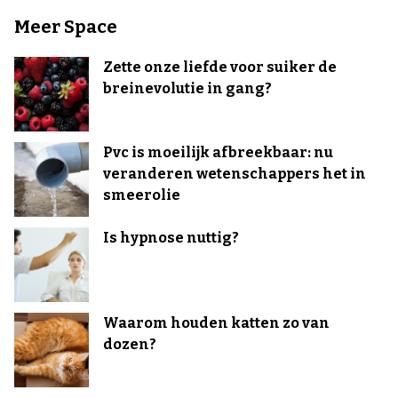
Meer Space
Zette onze liefde voor suiker de
breinevolutie in gang?
Pvc is moeilijk afbreekbaar: nu
veranderen wetenschappers het in
smeerolie
Is hypnose nuttig?
Waarom houden katten zo van
dozen?