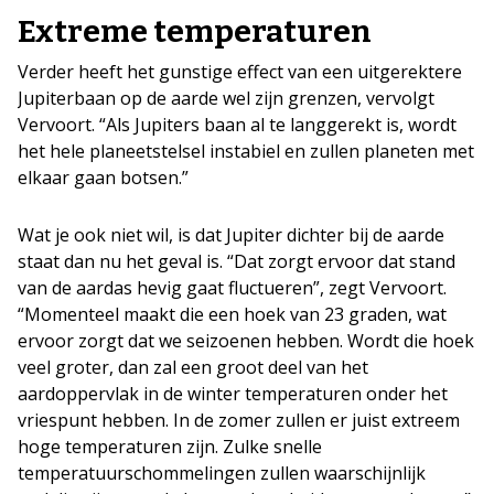
Extreme temperaturen
Verder heeft het gunstige effect van een uitgerektere
Jupiterbaan op de aarde wel zijn grenzen, vervolgt
Vervoort. “Als Jupiters baan al te langgerekt is, wordt
het hele planeetstelsel instabiel en zullen planeten met
elkaar gaan botsen.”
Wat je ook niet wil, is dat Jupiter dichter bij de aarde
staat dan nu het geval is. “Dat zorgt ervoor dat stand
van de aardas hevig gaat fluctueren”, zegt Vervoort.
“Momenteel maakt die een hoek van 23 graden, wat
ervoor zorgt dat we seizoenen hebben. Wordt die hoek
veel groter, dan zal een groot deel van het
aardoppervlak in de winter temperaturen onder het
vriespunt hebben. In de zomer zullen er juist extreem
hoge temperaturen zijn. Zulke snelle
temperatuurschommelingen zullen waarschijnlijk