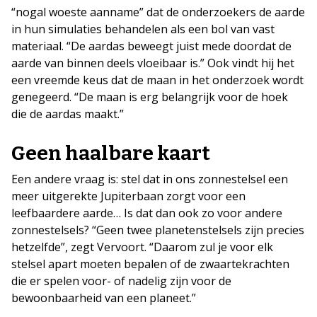
“nogal woeste aanname” dat de onderzoekers de aarde
in hun simulaties behandelen als een bol van vast
materiaal. “De aardas beweegt juist mede doordat de
aarde van binnen deels vloeibaar is.” Ook vindt hij het
een vreemde keus dat de maan in het onderzoek wordt
genegeerd. “De maan is erg belangrijk voor de hoek
die de aardas maakt.”
Geen haalbare kaart
Een andere vraag is: stel dat in ons zonnestelsel een
meer uitgerekte Jupiterbaan zorgt voor een
leefbaardere aarde… Is dat dan ook zo voor andere
zonnestelsels? “Geen twee planetenstelsels zijn precies
hetzelfde”, zegt Vervoort. “Daarom zul je voor elk
stelsel apart moeten bepalen of de zwaartekrachten
die er spelen voor- of nadelig zijn voor de
bewoonbaarheid van een planeet.”