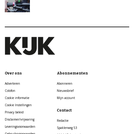
Over ons
Abonnementen
Adverteren
Abonneren
Colofon
Nieuwsbrief
Cookie informatie
Mijn account
Cookie Instellingen
Contact
Privacy beleid
Disclaimer/vrijwaring
Redactie
Leveringsvoorwaarden
Spaklerweg 53
Gebruiksvoorwaarden