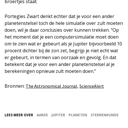
broertjes staat.
Portegies Zwart denkt echter dat je voor een ander
planetenstelsel toch de hele simulatie over zult moeten
doen, wil je daar conclusies over kunnen trekken. “Op
het moment dat je een computersimulatie moet doen
om te zien wat er gebeurt als je Jupiter bijvoorbeeld 10
procent dichter bij de zon zet, begrijp je niet echt wat
er gebeurt, in termen van oorzaak en gevolg. En dat
betekent dat je voor een ander planetenstelsel al je
berekeningen opnieuw zult moeten doen.”
Bronnen:
,
The Astronomical Journal
ScienceAlert
LEES MEER OVER
AARDE
JUPITER
PLANETEN
STERRENKUNDE