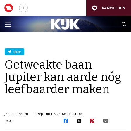
AANMELDEN
Space
Getweakte baan
Jupiter kan aarde nóg
leefbaarder maken
Jean-Paul Keulen
19 september 2022
Deel dit artikel:
15:00