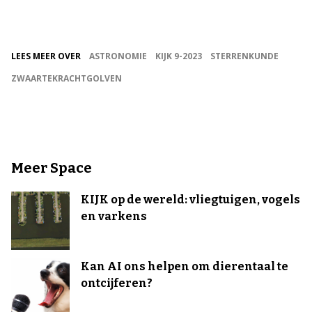
LEES MEER OVER
ASTRONOMIE
KIJK 9-2023
STERRENKUNDE
ZWAARTEKRACHTGOLVEN
Meer Space
KIJK op de wereld: vliegtuigen, vogels
en varkens
Kan AI ons helpen om dierentaal te
ontcijferen?