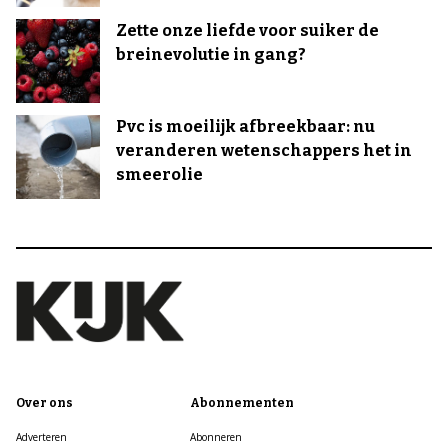
Zette onze liefde voor suiker de
breinevolutie in gang?
Pvc is moeilijk afbreekbaar: nu
veranderen wetenschappers het in
smeerolie
Over ons
Abonnementen
Adverteren
Abonneren