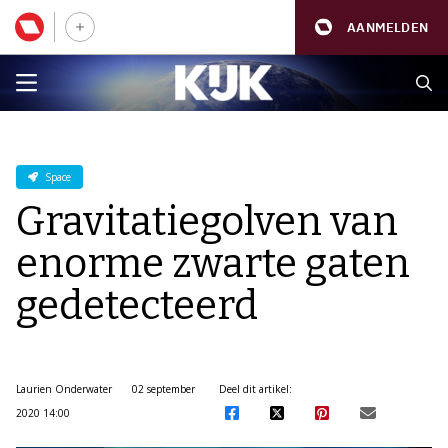
AANMELDEN
Space
Gravitatiegolven van
enorme zwarte gaten
gedetecteerd
Laurien Onderwater
02 september
Deel dit artikel:
2020 14:00