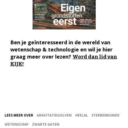
Ben je geïnteresseerd in de wereld van
wetenschap & technologie en wil je hier
graag meer over lezen?
Word dan lid van
KIJK!
LEES MEER OVER
GRAVITATIEGOLVEN
HEELAL
STERRENKUNDE
WETENSCHAP
ZWARTE GATEN