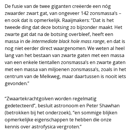
De fusie van de twee giganten creëerde een nóg
zwaarder zwart gat, van ongeveer 142 zonsmassa’s –
en ook dat is opmerkelijk. Raaijmakers: “Dat is het
tweede ding dat deze botsing zo bijzonder maakt. Het
zwarte gat dat na de botsing overbleef, heeft een
massa in de
intermediate black hole mass range
, en dat is
nog niet eerder direct waargenomen. We weten al heel
lang van het bestaan van zwarte gaten met een massa
van een enkele tientallen zonsmassa’s en zwarte gaten
met een massa van miljoenen zonsmassa’s, zoals in het
centrum van de Melkweg, maar daartussen is nooit iets
gevonden.”
“Zwaartekrachtgolven worden regelmatig
gedetecteerd”, besluit astronoom en Peter Shawhan
(betrokken bij het onderzoek), “en sommige blijken
opmerkelijke eigenschappen te hebben die onze
kennis over astrofysica vergroten.”