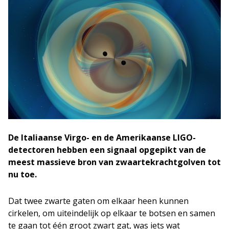
De Italiaanse Virgo- en de Amerikaanse LIGO-
detectoren hebben een signaal opgepikt van de
meest massieve bron van zwaartekrachtgolven tot
nu toe.
Dat twee zwarte gaten om elkaar heen kunnen
cirkelen, om uiteindelijk op elkaar te botsen en samen
te gaan tot één groot zwart gat, was iets wat