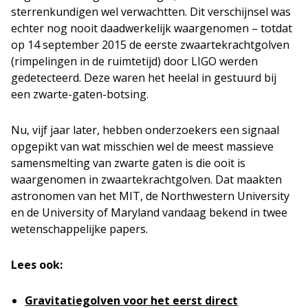
sterrenkundigen wel verwachtten. Dit verschijnsel was
echter nog nooit daadwerkelijk waargenomen – totdat
op 14 september 2015 de eerste zwaartekrachtgolven
(rimpelingen in de ruimtetijd) door LIGO werden
gedetecteerd. Deze waren het heelal in gestuurd bij
een zwarte-gaten-botsing.
Nu, vijf jaar later, hebben onderzoekers een signaal
opgepikt van wat misschien wel de meest massieve
samensmelting van zwarte gaten is die ooit is
waargenomen in zwaartekrachtgolven. Dat maakten
astronomen van het MIT, de Northwestern University
en de University of Maryland vandaag bekend in twee
wetenschappelijke papers.
Lees ook:
Gravitatiegolven voor het eerst direct