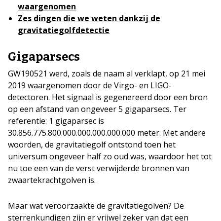
waargenomen
Zes dingen die we weten dankzij de
gravitatiegolfdetectie
Gigaparsecs
GW190521 werd, zoals de naam al verklapt, op 21 mei
2019 waargenomen door de Virgo- en LIGO-
detectoren. Het signaal is gegenereerd door een bron
op een afstand van ongeveer 5 gigaparsecs. Ter
referentie: 1 gigaparsec is
30.856.775.800.000.000.000.000.000 meter. Met andere
woorden, de gravitatiegolf ontstond toen het
universum ongeveer half zo oud was, waardoor het tot
nu toe een van de verst verwijderde bronnen van
zwaartekrachtgolven is.
Maar wat veroorzaakte de gravitatiegolven? De
sterrenkundigen zijn er vrijwel zeker van dat een