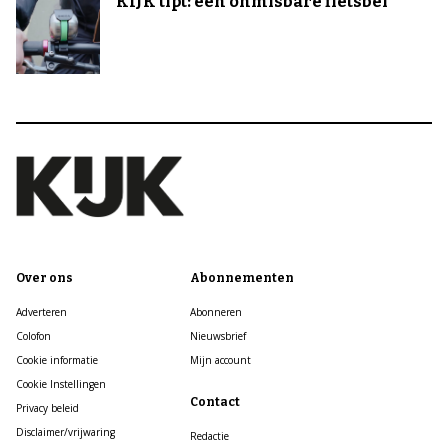
KIJK tipt: een onmisbare fietsbel
Over ons
Abonnementen
Adverteren
Abonneren
Colofon
Nieuwsbrief
Cookie informatie
Mijn account
Cookie Instellingen
Contact
Privacy beleid
Disclaimer/vrijwaring
Redactie