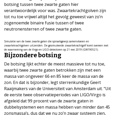
botsing tussen twee zwarte gaten hier
verantwoordelijk voor was. Zwaartekrachtgolven zijn
tot nu toe vrijwel altijd het gevolg geweest van zo’n
zogenoemde binaire fusie tussen of twee
neutronensterren of twee zwarte gaten.
Simulatie van de twee zwarte gaten die spiraalsgewijs samenvloeien en
zwaartekrachtgolven uitzenden. De gesimuleerde zwaartekrachtgolf komt overeen met
de waarneming van de Virgo en LIGO-detectoren op 21 mei 2019 (GW190521).
Bijzondere botsing
De botsing lijkt echter de meest massieve tot nu toe,
waarbij twee zwarte gaten betrokken zijn met een
massa van ongeveer 66 en 85 keer de massa van de
zon. En dat is bijzonder, legt sterrenkundige Geert
Raaijmakers van de Universiteit van Amsterdam uit. “Uit
de eerste twee observatieperiodes van LIGO/Virgo is
afgeleid dat 99 procent van de zwarte gaten in
dubbelsystemen een massa hebben van minder dan 45
zonsmassa’s, dus dat we nu zo’n zwaar systeem zien,