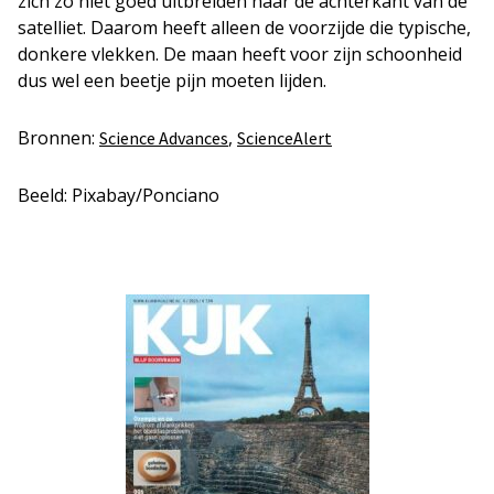
zich zo niet goed uitbreiden naar de achterkant van de
satelliet. Daarom heeft alleen de voorzijde die typische,
donkere vlekken. De maan heeft voor zijn schoonheid
dus wel een beetje pijn moeten lijden.
Bronnen:
,
Science Advances
ScienceAlert
Beeld: Pixabay/Ponciano