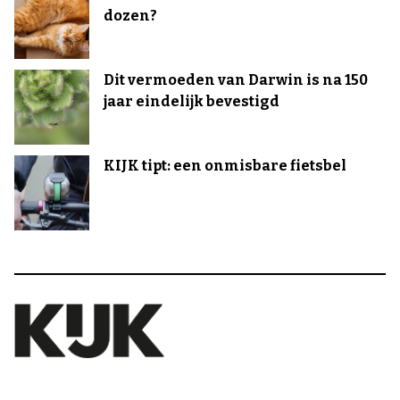
dozen?
Dit vermoeden van Darwin is na 150
jaar eindelijk bevestigd
KIJK tipt: een onmisbare fietsbel