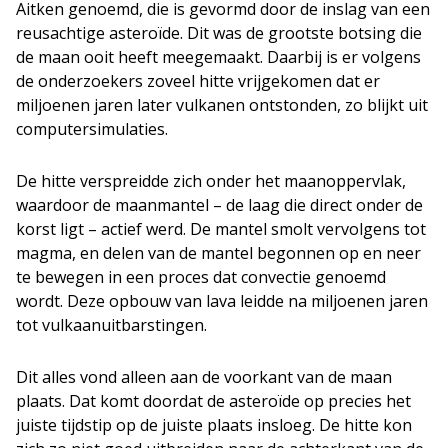
Aitken genoemd, die is gevormd door de inslag van een
reusachtige asteroïde. Dit was de grootste botsing die
de maan ooit heeft meegemaakt. Daarbij is er volgens
de onderzoekers zoveel hitte vrijgekomen dat er
miljoenen jaren later vulkanen ontstonden, zo blijkt uit
computersimulaties.
De hitte verspreidde zich onder het maanoppervlak,
waardoor de maanmantel – de laag die direct onder de
korst ligt – actief werd. De mantel smolt vervolgens tot
magma, en delen van de mantel begonnen op en neer
te bewegen in een proces dat convectie genoemd
wordt. Deze opbouw van lava leidde na miljoenen jaren
tot vulkaanuitbarstingen.
Dit alles vond alleen aan de voorkant van de maan
plaats. Dat komt doordat de asteroïde op precies het
juiste tijdstip op de juiste plaats insloeg. De hitte kon