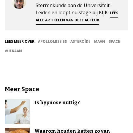
Sterrenkunde aan de Universiteit
Leiden en loopt nu stage bij KIJK.
LEES
.
ALLE ARTIKELEN VAN DEZE AUTEUR
LEES MEER OVER
APOLLOMISSIES
ASTEROÏDE
MAAN
SPACE
VULKAAN
Meer Space
Is hypnose nuttig?
Waarom houden katten zo van