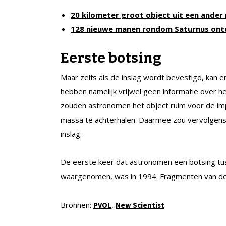
20 kilometer groot object uit een ander 
128 nieuwe manen rondom Saturnus ont
Eerste botsing
Maar zelfs als de inslag wordt bevestigd, ka
hebben namelijk vrijwel geen informatie over h
zouden astronomen het object ruim voor de imp
massa te achterhalen. Daarmee zou vervolgen
inslag.
De eerste keer dat astronomen een botsing t
waargenomen, was in 1994. Fragmenten van d
Bronnen:
,
PVOL
New Scientist