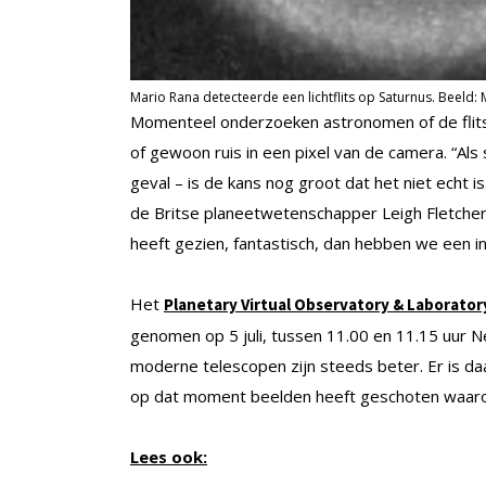
Mario Rana detecteerde een lichtflits op Saturnus. Beeld: 
Momenteel onderzoeken astronomen of de flits
of gewoon ruis in een pixel van de camera. “Als 
geval – is de kans nog groot dat het niet echt 
de Britse planeetwetenschapper Leigh Fletche
heeft gezien, fantastisch, dan hebben we een in
Het
Planetary Virtual Observatory & Laborator
genomen op 5 juli, tussen 11.00 en 11.15 uur Ne
moderne telescopen zijn steeds beter. Er is 
op dat moment beelden heeft geschoten waarop de
Lees ook: