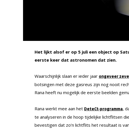
Het lijkt alsof er op 5 juli een object op S
eerste keer dat astronomen dat zien.
Waarschijnlijk slaan er ieder jaar
ongeveer zev
botsingen met deze gasreus zijn nog nooit re
Rana heeft nu mogelijk de eerste beelden gemaa
Rana werkt mee aan het
, d
DeteCt-programma
te analyseren in de hoop tijdelijke lichtflitsen 
bevestigen dat zo’n lichtflits het resultaat is v