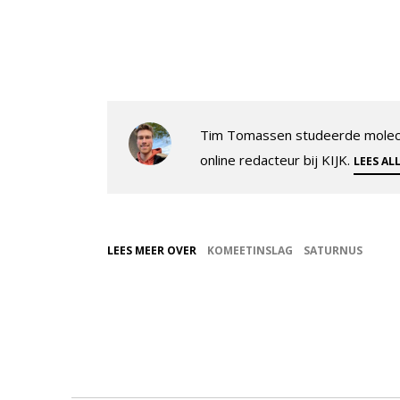
Tim Tomassen studeerde molecul
online redacteur bij KIJK.
LEES AL
LEES MEER OVER
KOMEETINSLAG
SATURNUS