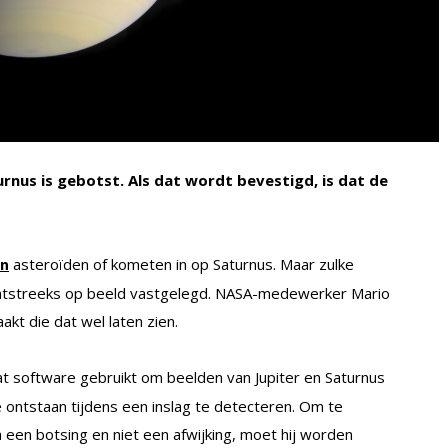
aturnus is gebotst. Als dat wordt bevestigd, is dat de
asteroïden of kometen in op Saturnus. Maar zulke
en
chtstreeks op beeld vastgelegd. NASA-medewerker Mario
kt die dat wel laten zien.
at software gebruikt om beelden van Jupiter en Saturnus
die ontstaan tijdens een inslag te detecteren. Om te
an een botsing en niet een afwijking, moet hij worden