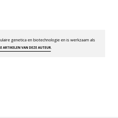
aire genetica en biotechnologie en is werkzaam als
.
LE ARTIKELEN VAN DEZE AUTEUR