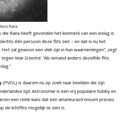
Mario Rana.
 die Rana heeft gevonden het kenmerk van een inslag is
slechts één persoon deze flits ziet – en dat is nu het
is. Het zal gewoon een vlek zijn in hun waarnemingen”, zegt
r tegen
New Scientist
. “Als iemand anders dezelfde flits
slag.”
(PVOL) is daarom nu op zoek naar beelden die zijn
y
derlandse tijd. Astronomie is een vrij populaire hobby en
daarom een reële kans dat een amateurastronoom precies
 lichtflits mogelijk te zien is.