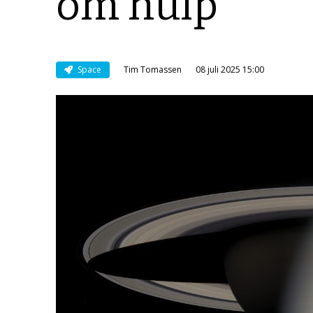
om hulp
Space
Tim Tomassen
08 juli 2025 15:00