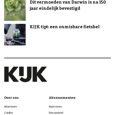
Dit vermoeden van Darwin is na 150
jaar eindelijk bevestigd
KIJK tipt: een onmisbare fietsbel
Over ons
Abonnementen
Adverteren
Abonneren
Colofon
Nieuwsbrief