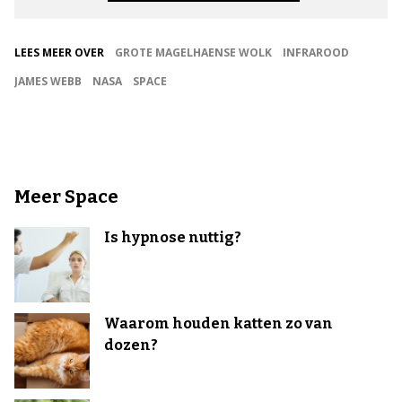
LEES MEER OVER
GROTE MAGELHAENSE WOLK
INFRAROOD
JAMES WEBB
NASA
SPACE
Meer Space
Is hypnose nuttig?
Waarom houden katten zo van
dozen?