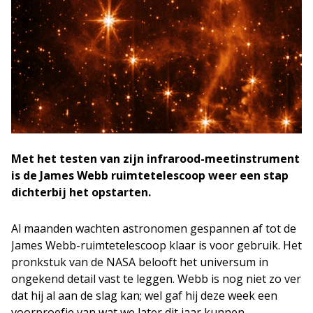
Met het testen van zijn infrarood-meetinstrument
is de James Webb ruimtetelescoop weer een stap
dichterbij het opstarten.
Al maanden wachten astronomen gespannen af tot de
James Webb-ruimtetelescoop klaar is voor gebruik. Het
pronkstuk van de NASA belooft het universum in
ongekend detail vast te leggen. Webb is nog niet zo ver
dat hij al aan de slag kan; wel gaf hij deze week een
voorproefje van wat we later dit jaar kunnen