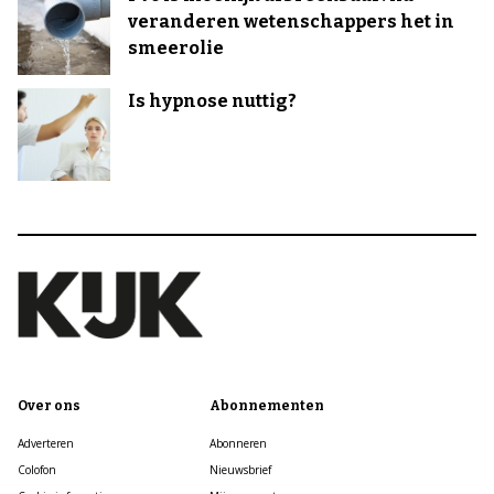
veranderen wetenschappers het in
smeerolie
Is hypnose nuttig?
Over ons
Abonnementen
Adverteren
Abonneren
Colofon
Nieuwsbrief