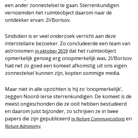
een ander zonnestelsel te gaan. Sterrenkundigen
vernoemden het ruimteobject daarom naar de
ontdekker ervan: 2I/Borisov.
Sindsdien is er veel onderzoek verricht aan deze
interstellaire bezoeker. Zo concludeerde een team van
astronomen
dat het ruimteobject
in oktober 2019
opmerkelijk genoeg erg onopmerkelijk was; 2I/Borisov
had net zo goed een komeet afkomstig uit ons eigen
zonnestelsel kunnen zijn, kopten sommige media.
Maar niet in alle opzichten is hij zo ‘onopmerkelijk’,
zeggen Noord-Ierse sterrenkundigen. De komeet is de
meest ongeschonden die ze ooit hebben bestudeerd
en daarom juist bijzonder, zo schrijven ze in twee
papers die zijn gepubliceerd
en
in
Nature Communications
.
Nature Astronomy