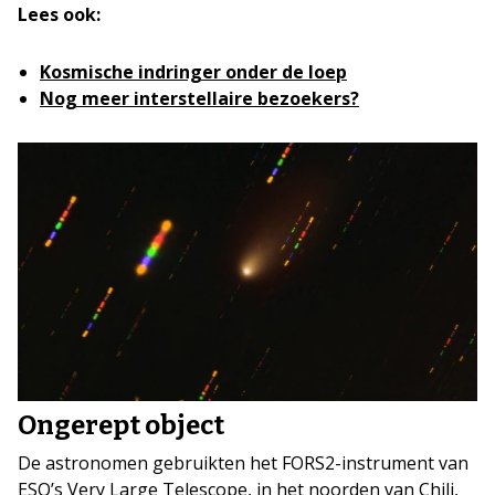
Lees ook:
Kosmische indringer onder de loep
Nog meer interstellaire bezoekers?
Ongerept object
De astronomen gebruikten het FORS2-instrument van
ESO’s Very Large Telescope, in het noorden van Chili,