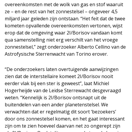
overeenkomsten met de wolk van gas en stof waaruit
ze – en de rest van het zonnestelsel – ongeveer 4,5
miljard jaar geleden zijn ontstaan. “Het feit dat de twee
kometen opvallende overeenkomsten vertonen, wijst
erop dat de omgeving waar 2I/Borisov vandaan komt
qua samenstelling niet erg verschilt van het vroege
zonnestelsel,” zegt onderzoeker Alberto Cellino van de
Astrofysische Sterrenwacht van Torino erover.
“De onderzoekers laten overtuigende aanwijzingen
zien dat de interstellaire komeet 2I/Borisov nooit
eerder vlak bij een ster is geweest”, laat Michiel
Hogerheijde van de Leidse Sterrewacht desgevraagd
weten. “Kennelijk is 2I/Borisov ontsnapt uit de
buitendelen van een ander planetenstelsel. We
verwachten dat er regelmatig dit soort ‘bezoekers’
door ons zonnestelsel komen, en het gaat interessant
zijn om te zien hoeveel daarvan net zo ongerept zijn