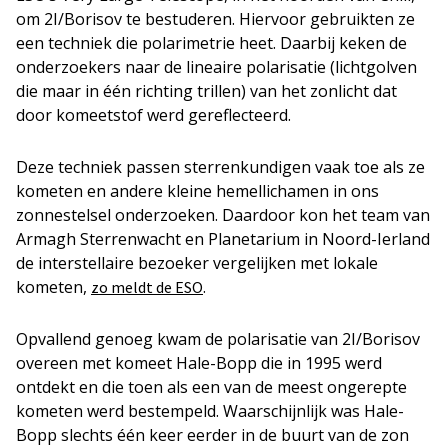
om 2I/Borisov te bestuderen. Hiervoor gebruikten ze
een techniek die polarimetrie heet. Daarbij keken de
onderzoekers naar de lineaire polarisatie (lichtgolven
die maar in één richting trillen) van het zonlicht dat
door komeetstof werd gereflecteerd.
Deze techniek passen sterrenkundigen vaak toe als ze
kometen en andere kleine hemellichamen in ons
zonnestelsel onderzoeken. Daardoor kon het team van
Armagh Sterrenwacht en Planetarium in Noord-Ierland
de interstellaire bezoeker vergelijken met lokale
kometen,
.
zo meldt de ESO
Opvallend genoeg kwam de polarisatie van 2I/Borisov
overeen met komeet Hale-Bopp die in 1995 werd
ontdekt en die toen als een van de meest ongerepte
kometen werd bestempeld. Waarschijnlijk was Hale-
Bopp slechts één keer eerder in de buurt van de zon