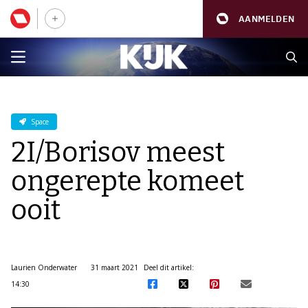
AANMELDEN
Space
2I/Borisov meest
ongerepte komeet
ooit
Laurien Onderwater
31 maart 2021
Deel dit artikel:
14:30