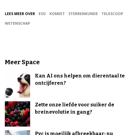
LEES MEER OVER
ESO
KOMEET
STERRENKUNDE
TELESCOOP
WETENSCHAP
Meer Space
Kan AI ons helpen om dierentaal te
ontcijferen?
Zette onze liefde voor suiker de
breinevolutie in gang?
Pvc is moeilijk afbreekbaar: nu