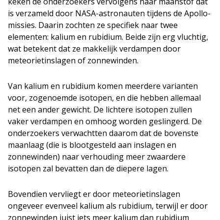
keken de onderzoekers vervolgens naar maanstof dat
is verzameld door NASA-astronauten tijdens de Apollo-
missies. Daarin zochten ze specifiek naar twee
elementen: kalium en rubidium. Beide zijn erg vluchtig,
wat betekent dat ze makkelijk verdampen door
meteorietinslagen of zonnewinden.
Van kalium en rubidium komen meerdere varianten
voor, zogenoemde isotopen, en die hebben allemaal
net een ander gewicht. De lichtere isotopen zullen
vaker verdampen en omhoog worden geslingerd. De
onderzoekers verwachtten daarom dat de bovenste
maanlaag (die is blootgesteld aan inslagen en
zonnewinden) naar verhouding meer zwaardere
isotopen zal bevatten dan de diepere lagen.
Bovendien vervliegt er door meteorietinslagen
ongeveer evenveel kalium als rubidium, terwijl er door
zonnewinden juist iets meer kalium dan rubidium