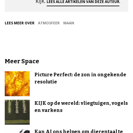
KIJK.
.
LEES ALLE ARTIKELEN VAN DEZE AUTEUR
LEES MEER OVER
ATMOSFEER
MAAN
Meer Space
Picture Perfect: de zon in ongekende
resolutie
KIJK op de wereld: vliegtuigen, vogels
en varkens
Kan AI ons helpen om dierentaal te