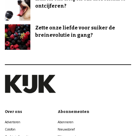
ontcijferen?
Zette onze liefde voor suiker de
breinevolutie in gang?
Over ons
Abonnementen
Adverteren
Abonneren
Colofon
Nieuwsbrief