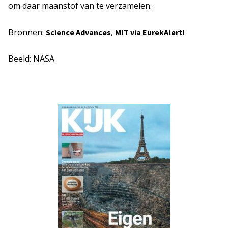
om daar maanstof van te verzamelen.
Bronnen:
,
Science Advances
MIT via EurekAlert!
Beeld: NASA