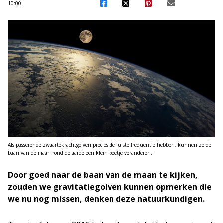
10:00
Als passerende zwaartekrachtgolven precies de juiste frequentie hebben, kunnen ze de
baan van de maan rond de aarde een klein beetje veranderen.
Door goed naar de baan van de maan te kijken,
zouden we gravitatiegolven kunnen opmerken die
we nu nog missen, denken deze natuurkundigen.