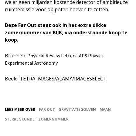
we er geen miljarden kostende detector of ambitieuze
ruimtemissie voor op poten hoeven te zetten.
Deze Far Out staat ook in het extra dikke
zomernummer van KIJK, via onderstaande knop te
koop.
Bronnen:
,
,
Physical Review Letters
APS Physics
Experimental Astronomy
Beeld: TETRA IMAGES/ALAMY/IMAGESELECT
LEES MEER OVER
FAR OUT
GRAVITATIEGOLVEN
MAAN
STERRENKUNDE
ZOMERNUMMER