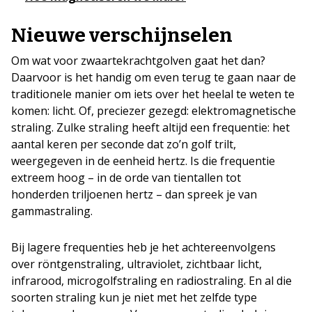
Nieuwe verschijnselen
Om wat voor zwaartekrachtgolven gaat het dan?
Daarvoor is het handig om even terug te gaan naar de
traditionele manier om iets over het heelal te weten te
komen: licht. Of, preciezer gezegd: elektromagnetische
straling. Zulke straling heeft altijd een frequentie: het
aantal keren per seconde dat zo’n golf trilt,
weergegeven in de eenheid hertz. Is die frequentie
extreem hoog – in de orde van tientallen tot
honderden triljoenen hertz – dan spreek je van
gammastraling.
Bij lagere frequenties heb je het achtereenvolgens
over röntgenstraling, ultraviolet, zichtbaar licht,
infrarood, microgolfstraling en radiostraling. En al die
soorten straling kun je niet met het zelfde type