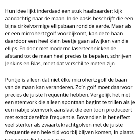
Hun idee lijkt inderdaad een stuk haalbaarder: kijk
aandachtig naar de maan. In de basis beschrijft die een
bijna cirkelvormige ellipsbaan rond de aarde. Maar als
er een microhertzgolf voorbijkomt, kan deze baan
daardoor een heel klein beetje gaan afwijken van die
ellips. En door met moderne lasertechnieken de
afstand tot de maan heel precies te bepalen, schrijven
Jenkins en Blas, moet dat verschil te meten zijn.
Puntje is alleen dat niet élke microhertzgolf de baan
van de maan kan veranderen. Zo’n golf moet daarvoor
precies de juiste frequentie hebben. Vergelijk het met
een stemvork die alleen spontaan begint te trillen als je
een nabije stemvork aanslaat die een toon produceert
met exact dezelfde frequentie. Bovendien is het effect
veel sterker als zwaartekrachtgolven met de juiste
frequentie een hele tijd voorbij blijven komen, in plaats
van eenmalig te passeren.