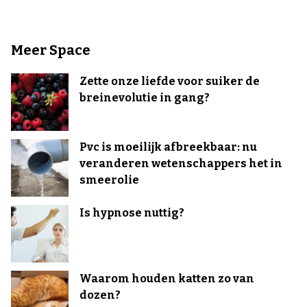
Meer Space
Zette onze liefde voor suiker de
breinevolutie in gang?
Pvc is moeilijk afbreekbaar: nu
veranderen wetenschappers het in
smeerolie
Is hypnose nuttig?
Waarom houden katten zo van
dozen?