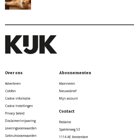
Over ons
Abonnementen
Adverteren
Abonneren
Colofon
Nieuwsbrief
Cookie informatie
Mijn account
Cookie Instellingen
Contact
Privacy beleid
Disclaimer/vrijwaring
Redactie
Leveringsvoorwaarden
Spaklerweg 53
Gebruiksvoorwaarden
1114 AE Amsterdam