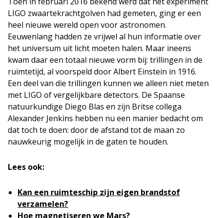
Toen in februari 2016 bekend werd dat het experiment
LIGO zwaartekrachtgolven had gemeten, ging er een
heel nieuwe wereld open voor astronomen.
Eeuwenlang hadden ze vrijwel al hun informatie over
het universum uit licht moeten halen. Maar ineens
kwam daar een totaal nieuwe vorm bij: trillingen in de
ruimtetijd, al voorspeld door Albert Einstein in 1916.
Een deel van die trillingen kunnen we alleen niet meten
met LIGO of vergelijkbare detectors. De Spaanse
natuurkundige Diego Blas en zijn Britse collega
Alexander Jenkins hebben nu een manier bedacht om
dat toch te doen: door de afstand tot de maan zo
nauwkeurig mogelijk in de gaten te houden.
Lees ook:
Kan een ruimteschip zijn eigen brandstof
verzamelen?
Hoe magnetiseren we Mars?