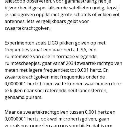
telescoop observeren. Voor gammastraling heb je
bijvoorbeeld gespecialiseerde satellieten nodig, terwijl
je radiogolven oppikt met grote schotels of velden vol
antennes. Iets vergelijkbaars geldt voor
zwaartekrachtgolven.
Experimenten zoals LIGO pikken golven op met
frequenties vanaf een paar hertz. LISA, een
ruimtemissie van drie in formatie vliegende
ruimtescheepjes, gaat vanaf 2034 zwaartekrachtgolven
meten met lagere frequenties: tot 0,001 hertz. En
zwaartekrachtgolven met frequenties onder de
0,0000001 hertz hopen we te kunnen waarnemen door
te kijken naar snel roterende neutronensterren,
genaamd pulsars.
Maar de zwaartekrachtgolven tussen 0,001 hertz en
0,0000001 hertz, ook wel microhertzgolven, gaan
vooralsnog ongezien aan ons voorbij. En dat is erg