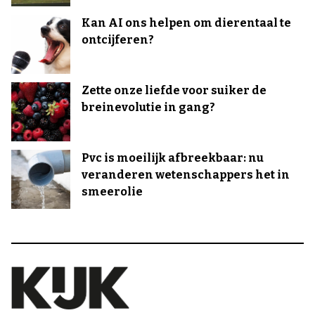
Kan AI ons helpen om dierentaal te
ontcijferen?
Zette onze liefde voor suiker de
breinevolutie in gang?
Pvc is moeilijk afbreekbaar: nu
veranderen wetenschappers het in
smeerolie