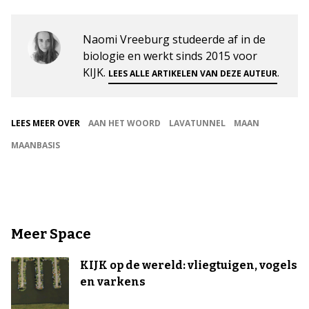
Naomi Vreeburg studeerde af in de
biologie en werkt sinds 2015 voor
KIJK.
.
LEES ALLE ARTIKELEN VAN DEZE AUTEUR
LEES MEER OVER
AAN HET WOORD
LAVATUNNEL
MAAN
MAANBASIS
Meer Space
KIJK op de wereld: vliegtuigen, vogels
en varkens