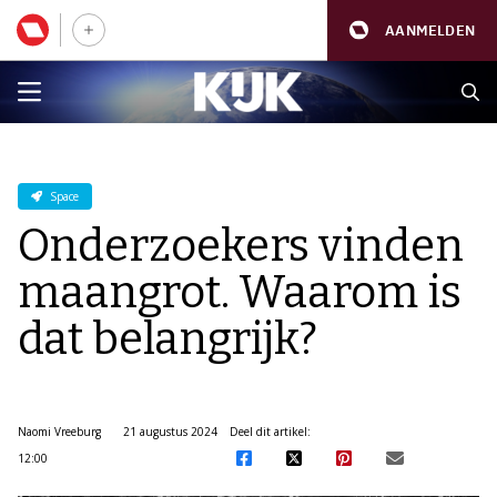
AANMELDEN
Space
Onderzoekers vinden
maangrot. Waarom is
dat belangrijk?
Naomi Vreeburg
21 augustus 2024
Deel dit artikel:
12:00