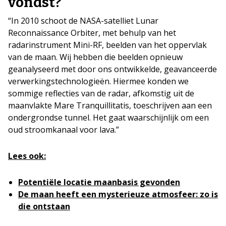
vondst?
“In 2010 schoot de NASA-satelliet Lunar
Reconnaissance Orbiter, met behulp van het
radarinstrument Mini-RF, beelden van het oppervlak
van de maan. Wij hebben die beelden opnieuw
geanalyseerd met door ons ontwikkelde, geavanceerde
verwerkingstechnologieën. Hiermee konden we
sommige reflecties van de radar, afkomstig uit de
maanvlakte Mare Tranquillitatis, toeschrijven aan een
ondergrondse tunnel. Het gaat waarschijnlijk om een
oud stroomkanaal voor lava.”
Lees ook:
Potentiële locatie maanbasis gevonden
De maan heeft een mysterieuze atmosfeer: zo is
die ontstaan