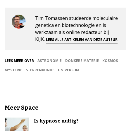
Tim Tomassen studeerde moleculaire
genetica en biotechnologie en is
werkzaam als online redacteur bij
KIJK.
.
LEES ALLE ARTIKELEN VAN DEZE AUTEUR
LEES MEER OVER
ASTRONOMIE
DONKERE MATERIE
KOSMOS
MYSTERIE
STERRENKUNDE
UNIVERSUM
Meer Space
Is hypnose nuttig?