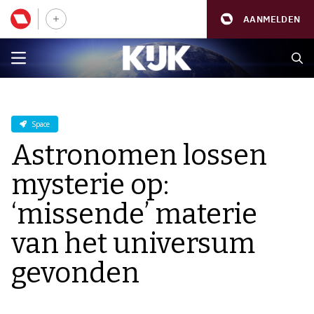
AANMELDEN
Space
Astronomen lossen
mysterie op:
‘missende’ materie
van het universum
gevonden