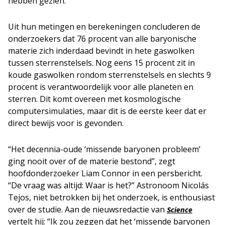
hebben gezien.
Uit hun metingen en berekeningen concluderen de
onderzoekers dat 76 procent van alle baryonische
materie zich inderdaad bevindt in hete gaswolken
tussen sterrenstelsels. Nog eens 15 procent zit in
koude gaswolken rondom sterrenstelsels en slechts 9
procent is verantwoordelijk voor alle planeten en
sterren. Dit komt overeen met kosmologische
computersimulaties, maar dit is de eerste keer dat er
direct bewijs voor is gevonden.
“Het decennia-oude ‘missende baryonen probleem’
ging nooit over of de materie bestond”, zegt
hoofdonderzoeker Liam Connor in een persbericht.
“De vraag was altijd: Waar is het?” Astronoom Nicolás
Tejos, niet betrokken bij het onderzoek, is enthousiast
over de studie. Aan de nieuwsredactie van
Science
vertelt hij: “Ik zou zeggen dat het ‘missende baryonen