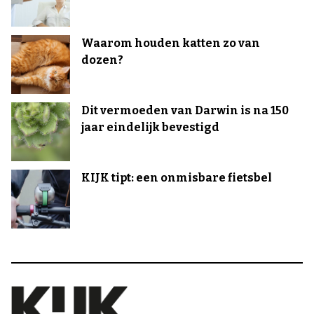
Waarom houden katten zo van
dozen?
Dit vermoeden van Darwin is na 150
jaar eindelijk bevestigd
KIJK tipt: een onmisbare fietsbel