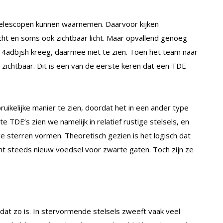
e telescopen kunnen waarnemen. Daarvoor kijken
cht en soms ook zichtbaar licht. Maar opvallend genoeg
adbjsh kreeg, daarmee niet te zien. Toen het team naar
 zichtbaar. Dit is een van de eerste keren dat een TDE
uikelijke manier te zien, doordat het in een ander type
TDE’s zien we namelijk in relatief rustige stelsels, en
e sterren vormen. Theoretisch gezien is het logisch dat
t steeds nieuw voedsel voor zwarte gaten. Toch zijn ze
t zo is. In stervormende stelsels zweeft vaak veel