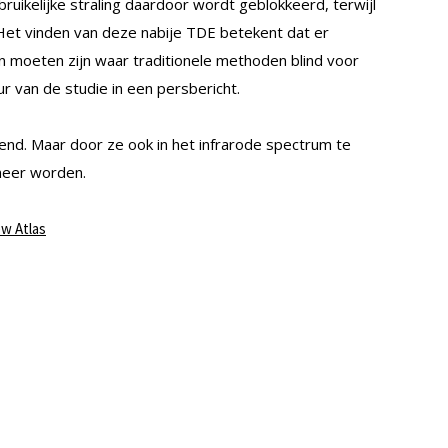
uikelijke straling daardoor wordt geblokkeerd, terwijl
 “Het vinden van deze nabije TDE betekent dat er
n moeten zijn waar traditionele methoden blind voor
r van de studie in een persbericht.
end. Maar door ze ook in het infrarode spectrum te
 meer worden.
w Atlas