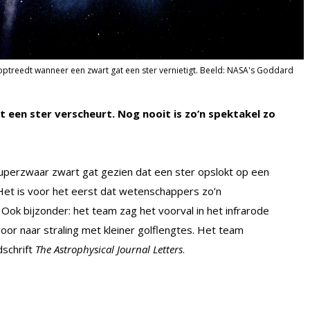
e optreedt wanneer een zwart gat een ster vernietigt. Beeld: NASA's Goddard
een ster verscheurt. Nog nooit is zo’n spektakel zo
perzwaar zwart gat gezien dat een ster opslokt op een
 Het is voor het eerst dat wetenschappers zo’n
Ook bijzonder: het team zag het voorval in het infrarode
oor naar straling met kleiner golflengtes. Het team
dschrift
The Astrophysical Journal Letters
.