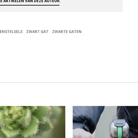
.
LE ARTIKELEN VAN DEZE AUTEUR
ENSTELSELS
ZWART GAT
ZWARTE GATEN