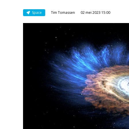
Space
Tim Tomassen
02 mei 2023 15:00