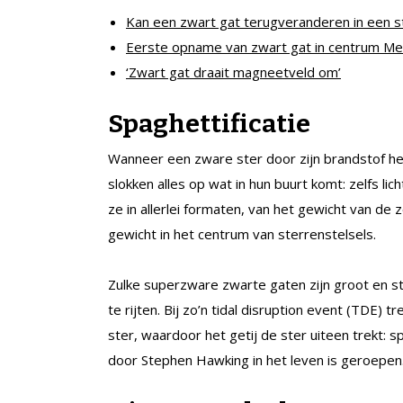
Kan een zwart gat terugveranderen in een s
Eerste opname van zwart gat in centrum M
‘Zwart gat draait magneetveld om’
Spaghettificatie
Wanneer een zware ster door zijn brandstof hee
slokken alles op wat in hun buurt komt: zelfs li
ze in allerlei formaten, van het gewicht van d
gewicht in het centrum van sterrenstelsels.
Zulke superzware zwarte gaten zijn groot en 
te rijten. Bij zo’n tidal disruption event (TDE) 
ster, waardoor het getij de ster uiteen trekt: 
door Stephen Hawking in het leven is geroepen