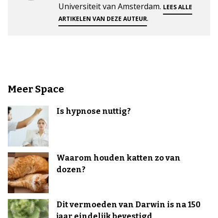
Universiteit van Amsterdam.
LEES ALLE
.
ARTIKELEN VAN DEZE AUTEUR
Meer Space
Is hypnose nuttig?
Waarom houden katten zo van
dozen?
Dit vermoeden van Darwin is na 150
jaar eindelijk bevestigd