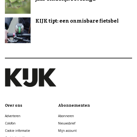
KIJK tipt: een onmisbare fietsbel
Over ons
Abonnementen
Adverteren
Abonneren
Colofon
Nieuwsbrief
Cookie informatie
Mijn account