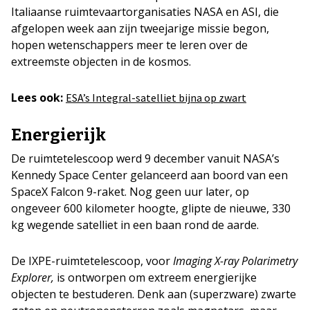
Italiaanse ruimtevaartorganisaties NASA en ASI, die
afgelopen week aan zijn tweejarige missie begon,
hopen wetenschappers meer te leren over de
extreemste objecten in de kosmos.
Lees ook:
ESA’s Integral-satelliet bijna op zwart
Energierijk
De ruimtetelescoop werd 9 december vanuit NASA’s
Kennedy Space Center gelanceerd aan boord van een
SpaceX Falcon 9-raket. Nog geen uur later, op
ongeveer 600 kilometer hoogte, glipte de nieuwe, 330
kg wegende satelliet in een baan rond de aarde.
De IXPE-ruimtetelescoop, voor
Imaging X-ray Polarimetry
Explorer,
is ontworpen om extreem energierijke
objecten te bestuderen. Denk aan (superzware) zwarte