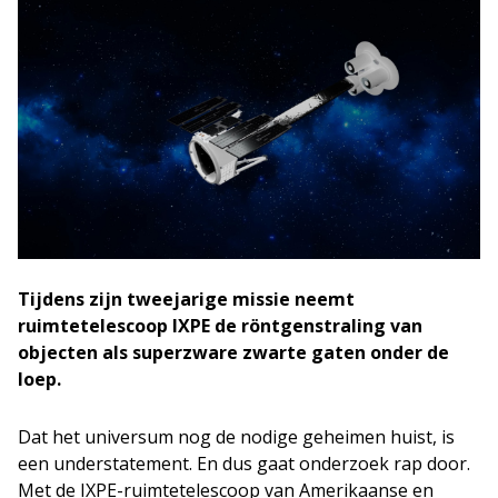
Tijdens zijn tweejarige missie neemt
ruimtetelescoop IXPE de röntgenstraling van
objecten als superzware zwarte gaten onder de
loep.
Dat het universum nog de nodige geheimen huist, is
een understatement. En dus gaat onderzoek rap door.
Met de IXPE-ruimtetelescoop van Amerikaanse en