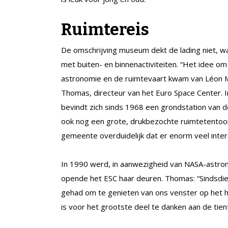
Ruimtereis
De omschrijving museum dekt de lading niet, w
met buiten- en binnenactiviteiten. “Het idee om
astronomie en de ruimtevaart kwam van Léon Ma
Thomas, directeur van het Euro Space Center. I
bevindt zich sinds 1968 een grondstation van 
ook nog een grote, drukbezochte ruimtetentoon
gemeente overduidelijk dat er enorm veel inte
In 1990 werd, in aanwezigheid van NASA-astrona
opende het ESC haar deuren. Thomas: “Sindsd
gehad om te genieten van ons venster op het hee
is voor het grootste deel te danken aan de tie