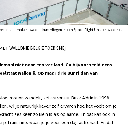
meter kunt maken, waar je kunt vliegen in een Space Flight Unit, en waar het
 MET
]
WALLONIË BELGIË TOERISME
lemaal niet naar een ver land. Ga bijvoorbeeld eens
. Op maar drie uur rijden van
deelstaat Wallonië
slow motion wandelt, zei astronaut Buzz Aldrin in 1998.
en, wil je natuurlijk liever zelf ervaren hoe het voelt om je
cht zes keer zo klein is als op aarde. En dat kan ook: in
orp Transinne, waan je je voor een dag astronaut. En dat