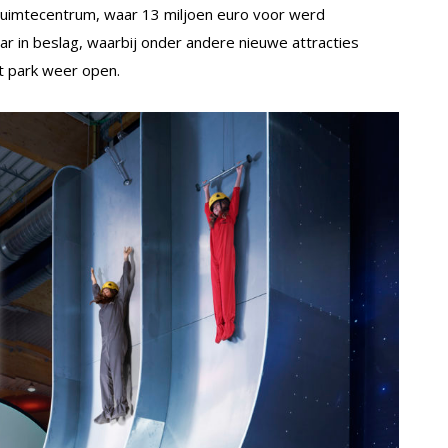
t ruimtecentrum, waar 13 miljoen euro voor werd
r in beslag, waarbij onder andere nieuwe attracties
t park weer open.