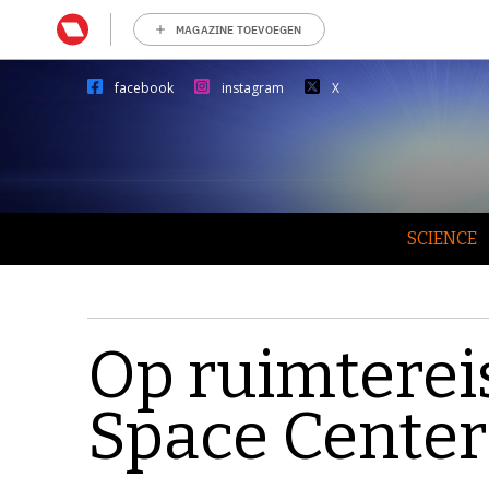
MAGAZINE TOEVOEGEN
facebook
instagram
X
SCIENCE
Op ruimtereis
Space Center