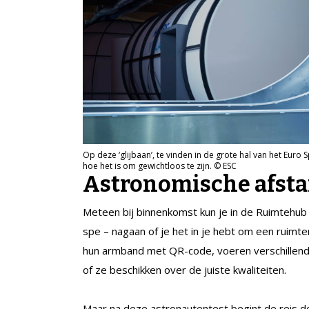
Op deze ‘glijbaan’, te vinden in de grote hal van het Euro 
hoe het is om gewichtloos te zijn. © ESC
Astronomische afst
Meteen bij binnenkomst kun je in de Ruimtehub –
spe – nagaan of je het in je hebt om een ruimte
hun armband met QR-code, voeren verschillende 
of ze beschikken over de juiste kwaliteiten.
Maar na deze astronautentest begint de reis do