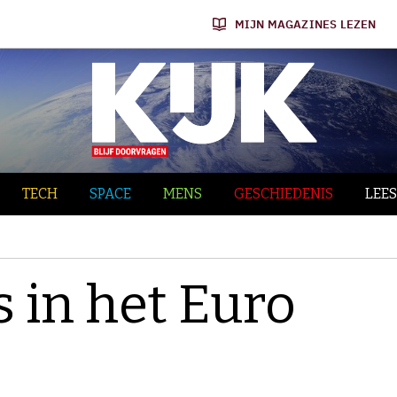
MIJN MAGAZINES LEZEN
TECH
SPACE
MENS
GESCHIEDENIS
LEES
 in het Euro