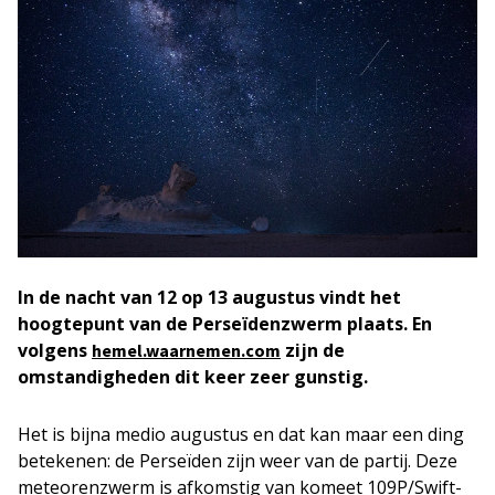
In de nacht van 12 op 13 augustus vindt het
hoogtepunt van de Perseïdenzwerm plaats. En
volgens
zijn de
hemel.waarnemen.com
omstandigheden dit keer zeer gunstig.
Het is bijna medio augustus en dat kan maar een ding
betekenen: de Perseïden zijn weer van de partij. Deze
meteorenzwerm is afkomstig van komeet 109P/Swift-