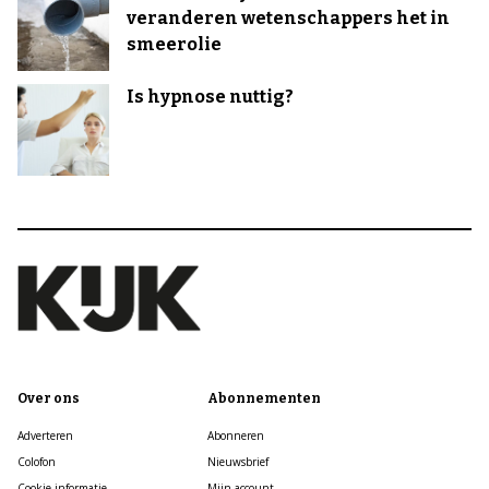
veranderen wetenschappers het in
smeerolie
Is hypnose nuttig?
Over ons
Abonnementen
Adverteren
Abonneren
Colofon
Nieuwsbrief
Cookie informatie
Mijn account