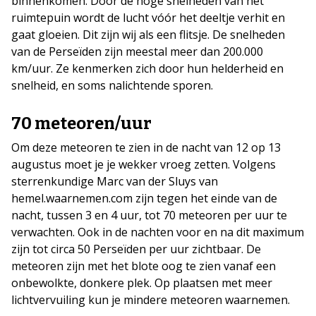
binnenkomen. Door de hoge snelheden van het
ruimtepuin wordt de lucht vóór het deeltje verhit en
gaat gloeien. Dit zijn wij als een flitsje. De snelheden
van de Perseïden zijn meestal meer dan 200.000
km/uur. Ze kenmerken zich door hun helderheid en
snelheid, en soms nalichtende sporen.
70 meteoren/uur
Om deze meteoren te zien in de nacht van 12 op 13
augustus moet je je wekker vroeg zetten. Volgens
sterrenkundige Marc van der Sluys van
hemel.waarnemen.com zijn tegen het einde van de
nacht, tussen 3 en 4 uur, tot 70 meteoren per uur te
verwachten. Ook in de nachten voor en na dit maximum
zijn tot circa 50 Perseïden per uur zichtbaar. De
meteoren zijn met het blote oog te zien vanaf een
onbewolkte, donkere plek. Op plaatsen met meer
lichtvervuiling kun je mindere meteoren waarnemen.