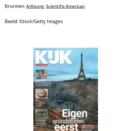
Bronnen:
,
ArXiv.org
Scientific American
Beeld: iStock/Getty Images