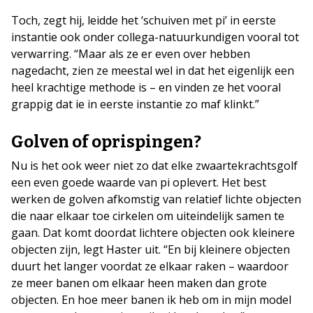
Toch, zegt hij, leidde het ‘schuiven met pi’ in eerste
instantie ook onder collega-natuurkundigen vooral tot
verwarring. “Maar als ze er even over hebben
nagedacht, zien ze meestal wel in dat het eigenlijk een
heel krachtige methode is – en vinden ze het vooral
grappig dat ie in eerste instantie zo maf klinkt.”
Golven of oprispingen?
Nu is het ook weer niet zo dat elke zwaartekrachtsgolf
een even goede waarde van pi oplevert. Het best
werken de golven afkomstig van relatief lichte objecten
die naar elkaar toe cirkelen om uiteindelijk samen te
gaan. Dat komt doordat lichtere objecten ook kleinere
objecten zijn, legt Haster uit. “En bij kleinere objecten
duurt het langer voordat ze elkaar raken – waardoor
ze meer banen om elkaar heen maken dan grote
objecten. En hoe meer banen ik heb om in mijn model