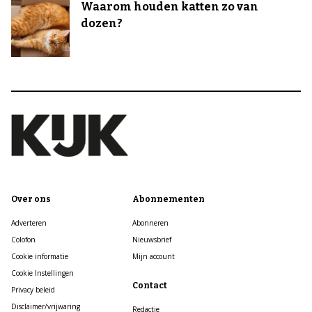
Waarom houden katten zo van
dozen?
Over ons
Abonnementen
Adverteren
Abonneren
Colofon
Nieuwsbrief
Cookie informatie
Mijn account
Cookie Instellingen
Contact
Privacy beleid
Disclaimer/vrijwaring
Redactie