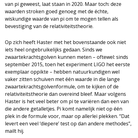
van pi geweest, laat staan in 2020. Maar toch: deze
waarden stroken goed genoeg met de échte,
wiskundige waarde van pi om te mogen tellen als
bevestiging van de relativiteitstheorie.
Op zich heeft Haster met het bovenstaande ook niet
iets heel ongebruikelijks gedaan. Sinds we
zwaartekrachtsgolven kunnen meten – oftewel: sinds
september 2015, toen het experiment LIGO het eerste
exemplaar oppikte – hebben natuurkundigen wel
vaker zitten schuiven met één waarde in die lange
zwaartekrachtsgolvenformule, om te kijken of de
relativiteitstheorie dan overeind bleef. Maar volgens
Haster is het veel beter om pi te variëren dan een van
die andere getalletjes. Pi komt namelijk niet op één
plek in de formule voor, maar op allerlei plekken. “Dat
levert een veel ‘diepere’ test op dan andere methodes”,
mailt hij.