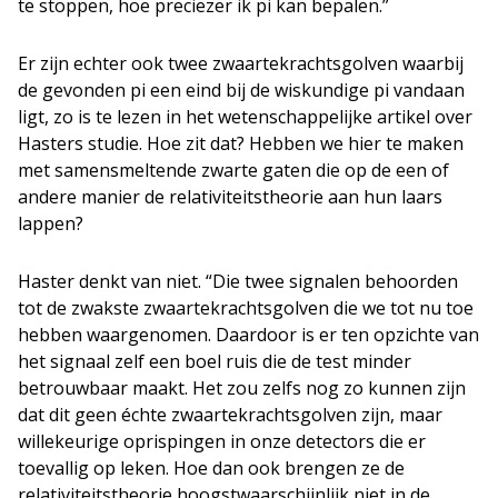
te stoppen, hoe preciezer ik pi kan bepalen.”
Er zijn echter ook twee zwaartekrachtsgolven waarbij
de gevonden pi een eind bij de wiskundige pi vandaan
ligt, zo is te lezen in het wetenschappelijke artikel over
Hasters studie. Hoe zit dat? Hebben we hier te maken
met samensmeltende zwarte gaten die op de een of
andere manier de relativiteitstheorie aan hun laars
lappen?
Haster denkt van niet. “Die twee signalen behoorden
tot de zwakste zwaartekrachtsgolven die we tot nu toe
hebben waargenomen. Daardoor is er ten opzichte van
het signaal zelf een boel ruis die de test minder
betrouwbaar maakt. Het zou zelfs nog zo kunnen zijn
dat dit geen échte zwaartekrachtsgolven zijn, maar
willekeurige oprispingen in onze detectors die er
toevallig op leken. Hoe dan ook brengen ze de
relativiteitstheorie hoogstwaarschijnlijk niet in de