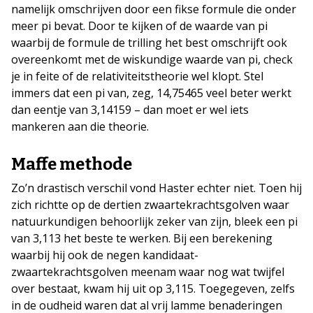
namelijk omschrijven door een fikse formule die onder
meer pi bevat. Door te kijken of de waarde van pi
waarbij de formule de trilling het best omschrijft ook
overeenkomt met de wiskundige waarde van pi, check
je in feite of de relativiteitstheorie wel klopt. Stel
immers dat een pi van, zeg, 14,75465 veel beter werkt
dan eentje van 3,14159 – dan moet er wel iets
mankeren aan die theorie.
Maffe methode
Zo’n drastisch verschil vond Haster echter niet. Toen hij
zich richtte op de dertien zwaartekrachtsgolven waar
natuurkundigen behoorlijk zeker van zijn, bleek een pi
van 3,113 het beste te werken. Bij een berekening
waarbij hij ook de negen kandidaat-
zwaartekrachtsgolven meenam waar nog wat twijfel
over bestaat, kwam hij uit op 3,115. Toegegeven, zelfs
in de oudheid waren dat al vrij lamme benaderingen