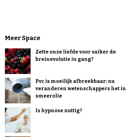
Meer Space
Zette onze liefde voor suiker de
breinevolutie in gang?
Pvc is moeilijk afbreekbaar: nu
veranderen wetenschappers het in
smeerolie
Is hypnose nuttig?