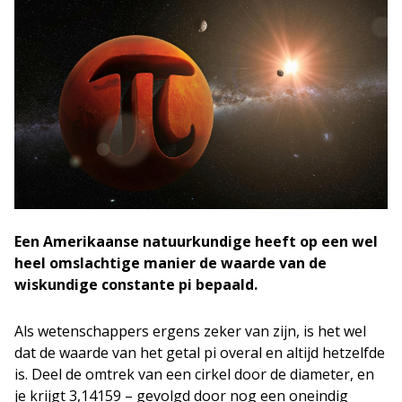
Een Amerikaanse natuurkundige heeft op een wel
heel omslachtige manier de waarde van de
wiskundige constante pi bepaald.
Als wetenschappers ergens zeker van zijn, is het wel
dat de waarde van het getal pi overal en altijd hetzelfde
is. Deel de omtrek van een cirkel door de diameter, en
je krijgt 3,14159 – gevolgd door nog een oneindig