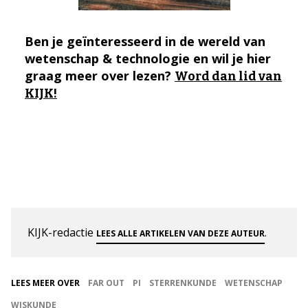
Ben je geïnteresseerd in de wereld van
wetenschap & technologie en wil je hier
graag meer over lezen?
Word dan lid van
KIJK!
KIJK-redactie
.
LEES ALLE ARTIKELEN VAN DEZE AUTEUR
LEES MEER OVER
FAR OUT
PI
STERRENKUNDE
WETENSCHAP
WISKUNDE