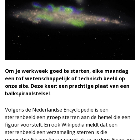
Om je werkweek goed te starten, elke maandag
een tof wetenschappelijk of technisch beeld op
onze site. Deze keer: een prachtige plaat van een
balkspiraalstelsel
.
Volgens de Nederlandse Encyclopedie is een
sterrenbeeld een groep sterren aan de hemel die een
figuur voorstelt. En ook Wikipedia meldt dat een
sterrenbeeld een verzameling sterren is die
ogenschijnlijk een figuur vormt als je ze door lijnen zou