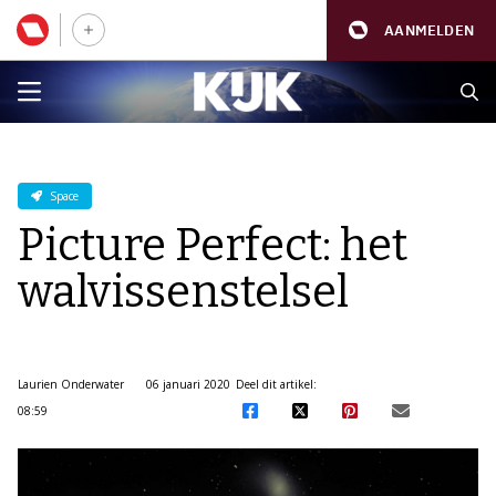
AANMELDEN
Space
Picture Perfect: het
walvissenstelsel
Laurien Onderwater
06 januari 2020
Deel dit artikel:
08:59