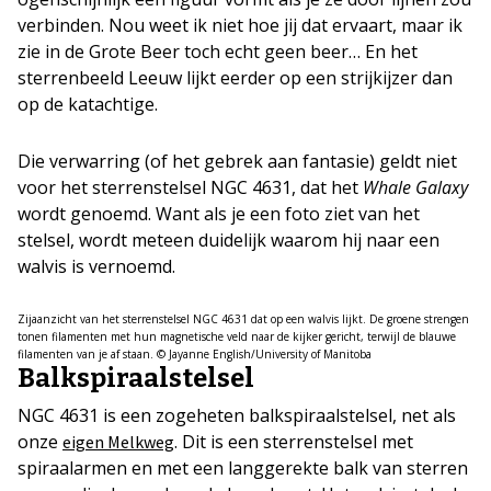
verbinden. Nou weet ik niet hoe jij dat ervaart, maar ik
zie in de Grote Beer toch echt geen beer… En het
sterrenbeeld Leeuw lijkt eerder op een strijkijzer dan
op de katachtige.
Die verwarring (of het gebrek aan fantasie) geldt niet
voor het sterrenstelsel NGC 4631, dat het
Whale Galaxy
wordt genoemd. Want als je een foto ziet van het
stelsel, wordt meteen duidelijk waarom hij naar een
walvis is vernoemd.
Zijaanzicht van het sterrenstelsel NGC 4631 dat op een walvis lijkt. De groene strengen
tonen filamenten met hun magnetische veld naar de kijker gericht, terwijl de blauwe
filamenten van je af staan. © Jayanne English/University of Manitoba
Balkspiraalstelsel
NGC 4631 is een zogeheten balkspiraalstelsel, net als
onze
. Dit is een sterrenstelsel met
eigen Melkweg
spiraalarmen en met een langgerekte balk van sterren