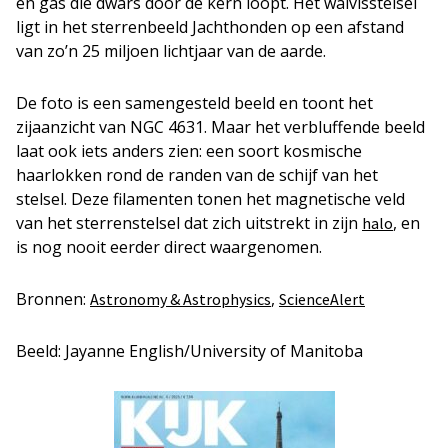
en gas die dwars door de kern loopt. Het walvisstelsel
ligt in het sterrenbeeld Jachthonden op een afstand
van zo’n 25 miljoen lichtjaar van de aarde.
De foto is een samengesteld beeld en toont het
zijaanzicht van NGC 4631. Maar het verbluffende beeld
laat ook iets anders zien: een soort kosmische
haarlokken rond de randen van de schijf van het
stelsel. Deze filamenten tonen het magnetische veld
van het sterrenstelsel dat zich uitstrekt in zijn
, en
halo
is nog nooit eerder direct waargenomen.
Bronnen:
,
Astronomy & Astrophysics
ScienceAlert
Beeld: Jayanne English/University of Manitoba