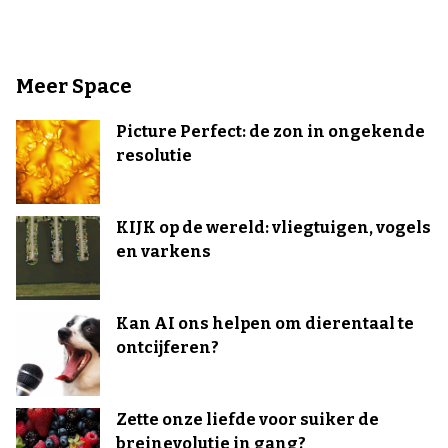
Meer Space
Picture Perfect: de zon in ongekende
resolutie
KIJK op de wereld: vliegtuigen, vogels
en varkens
Kan AI ons helpen om dierentaal te
ontcijferen?
Zette onze liefde voor suiker de
breinevolutie in gang?