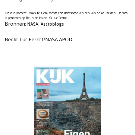
Links is komeet SWAN te zien, rechts een lichtspoor van een van de Aquariden. De foto
is genomen op Reunion Island. © Luc Perrot
Bronnen:
,
NASA
Astrob
l
ogs
Beeld: Luc Perrot/NASA APOD