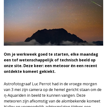
Om je werkweek goed te starten, elke maandag
een tof wetenschappelijk of technisch beeld op
onze site. Deze keer: een meteoor én een recent
ontdekte komeet gekiekt.
Astrofotograaf Luc Perrot had in de vroege morgen
van 3 mei zijn camera op de hemel gericht staan om de
η-Aquariden in beeld te kunnen vangen. Deze
meteoren zijn afkomstig van de alombekende komeet
Halley en vermoedelijk achtergelaten tijdens een