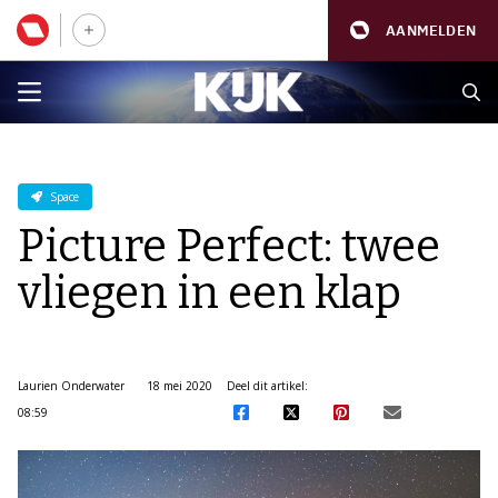
AANMELDEN
Space
Picture Perfect: twee
vliegen in een klap
Laurien Onderwater
18 mei 2020
Deel dit artikel:
08:59