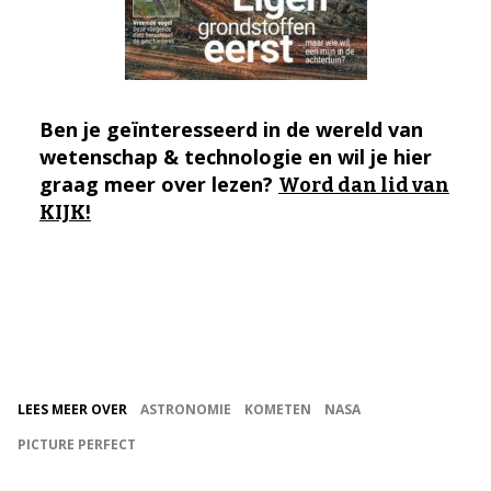
Ben je geïnteresseerd in de wereld van
wetenschap & technologie en wil je hier
graag meer over lezen?
Word dan lid van
KIJK!
LEES MEER OVER
ASTRONOMIE
KOMETEN
NASA
PICTURE PERFECT