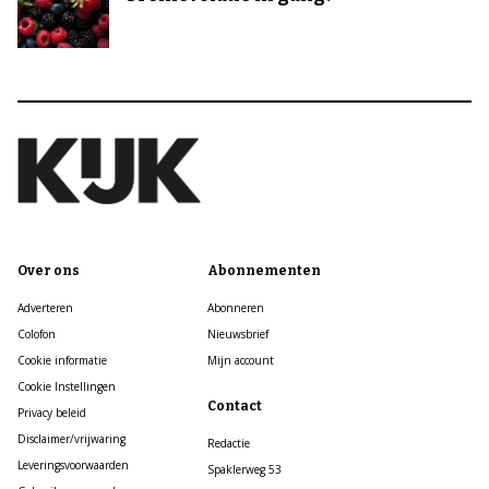
Over ons
Abonnementen
Adverteren
Abonneren
Colofon
Nieuwsbrief
Cookie informatie
Mijn account
Cookie Instellingen
Contact
Privacy beleid
Disclaimer/vrijwaring
Redactie
Leveringsvoorwaarden
Spaklerweg 53