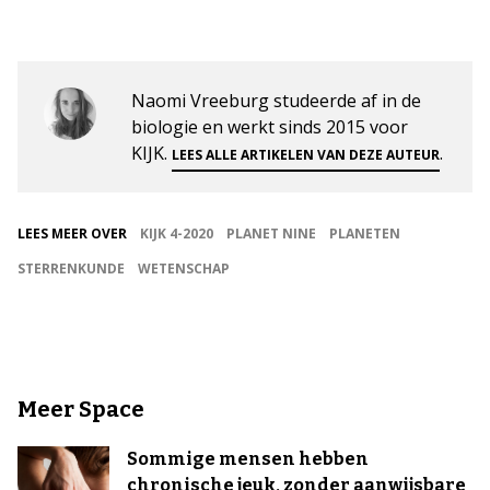
Naomi Vreeburg studeerde af in de
biologie en werkt sinds 2015 voor
KIJK.
.
LEES ALLE ARTIKELEN VAN DEZE AUTEUR
LEES MEER OVER
KIJK 4-2020
PLANET NINE
PLANETEN
STERRENKUNDE
WETENSCHAP
Meer Space
Sommige mensen hebben
chronische jeuk, zonder aanwijsbare