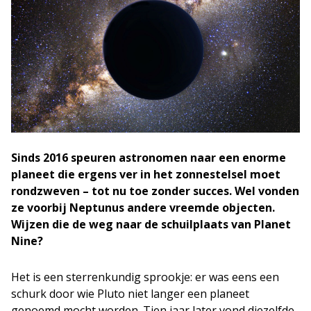
Sinds 2016 speuren astronomen naar een enorme
planeet die ergens ver in het zonnestelsel moet
rondzweven – tot nu toe zonder succes. Wel vonden
ze voorbij Neptunus andere vreemde objecten.
Wijzen die de weg naar de schuilplaats van Planet
Nine?
Het is een sterrenkundig sprookje: er was eens een
schurk door wie Pluto niet langer een planeet
genoemd mocht worden. Tien jaar later vond diezelfde