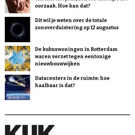
oorzaak. Hoe kan dat?
Dit wil je weten over de totale
zonsverduistering op 12 augustus
De kubuswoningen in Rotterdam
waren verzet tegen eentonige
nieuwbouwwijken
Datacenters in de ruimte: hoe
haalbaar is dat?