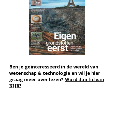
Ben je geïnteresseerd in de wereld van
wetenschap & technologie en wil je hier
graag meer over lezen?
Word dan lid van
KIJK!