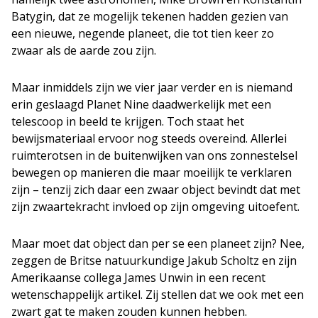
Batygin, dat ze mogelijk tekenen hadden gezien van
een nieuwe, negende planeet, die tot tien keer zo
zwaar als de aarde zou zijn.
Maar inmiddels zijn we vier jaar verder en is niemand
erin geslaagd Planet Nine daadwerkelijk met een
telescoop in beeld te krijgen. Toch staat het
bewijsmateriaal ervoor nog steeds overeind. Allerlei
ruimterotsen in de buitenwijken van ons zonnestelsel
bewegen op manieren die maar moeilijk te verklaren
zijn – tenzij zich daar een zwaar object bevindt dat met
zijn zwaartekracht invloed op zijn omgeving uitoefent.
Maar moet dat object dan per se een planeet zijn? Nee,
zeggen de Britse natuurkundige Jakub Scholtz en zijn
Amerikaanse collega James Unwin in een recent
wetenschappelijk artikel. Zij stellen dat we ook met een
zwart gat te maken zouden kunnen hebben.