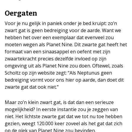
Oergaten
Voor je nu gelijk in paniek onder je bed kruipt: zo’n
zwart gat is geen bedreiging voor de aarde. Want we
hebben het over een exemplaar dat evenveel zou
moeten wegen als Planet Nine. Dit zwarte gat heeft het
formaat van een sinaasappel en oefent met zijn
zwaartekracht precies dezelfde invloed op zijn
omgeving uit als Planet Nine zou doen. Oftewel, zoals
Scholtz op zijn website zegt: “Als Neptunus geen
bedreiging vormt voor ons hier op aarde, dan doet dit
zwarte gat dat ook niet.”
Maar zo’n klein zwart gat, is dat dan een serieuze
mogelijkheid? In eerste instantie zou je zeggen van
niet. Het lichtste zwarte gat dat we tot nu toe hebben
gezien, weegt 120.000 keer zoveel als het gat dat zich
op de plek van Planet Nine zou bevinden.