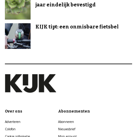
jaar eindelijk bevestigd
KIJK tipt: een onmisbare fietsbel
Over ons
Abonnementen
Adverteren
Abonneren
Colofon
Nieuwsbrief
Cookie informatie
Mijn account