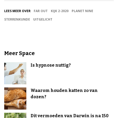
LEES MEER OVER
FAR OUT
KIJK 2-2020
PLANET NINE
STERRENKUNDE
UITGELICHT
Meer Space
Is hypnose nuttig?
Waarom houden katten zo van
dozen?
Dit vermoeden van Darwin is na 150