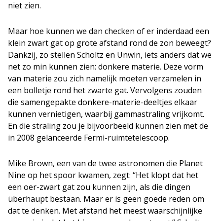
niet zien.
Maar hoe kunnen we dan checken of er inderdaad een
klein zwart gat op grote afstand rond de zon beweegt?
Dankzij, zo stellen Scholtz en Unwin, iets anders dat we
net zo min kunnen zien: donkere materie. Deze vorm
van materie zou zich namelijk moeten verzamelen in
een bolletje rond het zwarte gat. Vervolgens zouden
die samengepakte donkere-materie-deeltjes elkaar
kunnen vernietigen, waarbij gammastraling vrijkomt.
En die straling zou je bijvoorbeeld kunnen zien met de
in 2008 gelanceerde Fermi-ruimtetelescoop.
Mike Brown, een van de twee astronomen die Planet
Nine op het spoor kwamen, zegt: “Het klopt dat het
een oer-zwart gat zou kunnen zijn, als die dingen
überhaupt bestaan. Maar er is geen goede reden om
dat te denken. Met afstand het meest waarschijnlijke