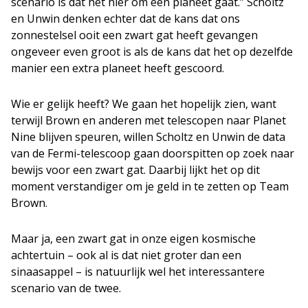
scenario is dat het hier om een planeet gaat.” Scholtz
en Unwin denken echter dat de kans dat ons
zonnestelsel ooit een zwart gat heeft gevangen
ongeveer even groot is als de kans dat het op dezelfde
manier een extra planeet heeft gescoord.
Wie er gelijk heeft? We gaan het hopelijk zien, want
terwijl Brown en anderen met telescopen naar Planet
Nine blijven speuren, willen Scholtz en Unwin de data
van de Fermi-telescoop gaan doorspitten op zoek naar
bewijs voor een zwart gat. Daarbij lijkt het op dit
moment verstandiger om je geld in te zetten op Team
Brown.
Maar ja, een zwart gat in onze eigen kosmische
achtertuin – ook al is dat niet groter dan een
sinaasappel – is natuurlijk wel het interessantere
scenario van de twee.