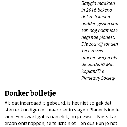
Batygin maakten
in 2016 bekend
dat ze tekenen
hadden gezien van
een nog naamloze
negende planeet.
Die zou vijf tot tien
keer zoveel
moeten wegen als
de aarde. © Mat
Kaplan/The
Planetary Society
Donker bolletje
Als dat inderdaad is gebeurd, is het niet zo gek dat
sterrenkundigen er maar niet in slagen Planet Nine te
zien. Een zwart gat is namelijk, nu ja, zwart. Niets kan
eraan ontsnappen, zelfs licht niet – en dus kun je het