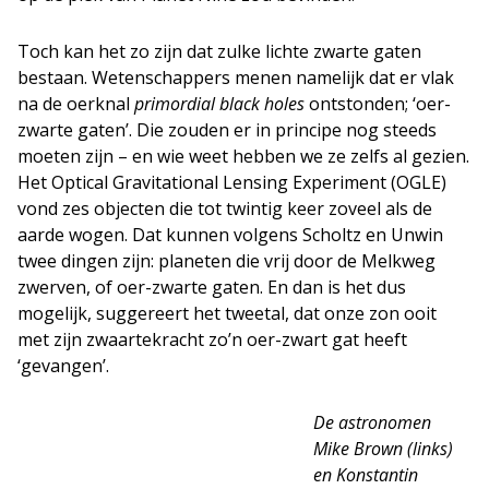
Toch kan het zo zijn dat zulke lichte zwarte gaten
bestaan. Wetenschappers menen namelijk dat er vlak
na de oerknal
primordial black holes
ontstonden; ‘oer-
zwarte gaten’. Die zouden er in principe nog steeds
moeten zijn – en wie weet hebben we ze zelfs al gezien.
Het Optical Gravitational Lensing Experiment (OGLE)
vond zes objecten die tot twintig keer zoveel als de
aarde wogen. Dat kunnen volgens Scholtz en Unwin
twee dingen zijn: planeten die vrij door de Melkweg
zwerven, of oer-zwarte gaten. En dan is het dus
mogelijk, suggereert het tweetal, dat onze zon ooit
met zijn zwaartekracht zo’n oer-zwart gat heeft
‘gevangen’.
De astronomen
Mike Brown (links)
en Konstantin