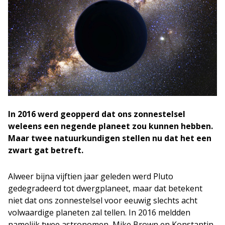
In 2016 werd geopperd dat ons zonnestelsel
weleens een negende planeet zou kunnen hebben.
Maar twee natuurkundigen stellen nu dat het een
zwart gat betreft.
Alweer bijna vijftien jaar geleden werd Pluto
gedegradeerd tot dwergplaneet, maar dat betekent
niet dat ons zonnestelsel voor eeuwig slechts acht
volwaardige planeten zal tellen. In 2016 meldden
namelijk twee astronomen, Mike Brown en Konstantin