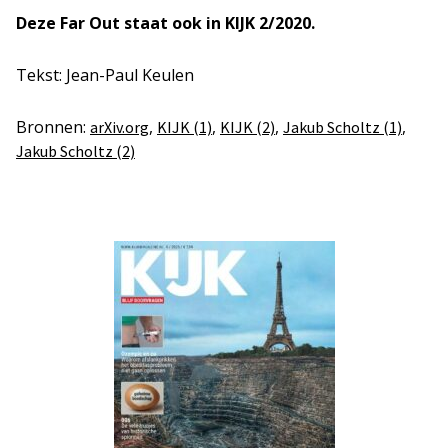
Deze Far Out staat ook in KIJK 2/2020.
Tekst: Jean-Paul Keulen
Bronnen:
,
,
,
,
arXiv.org
KIJK (1)
KIJK (2)
Jakub Scholtz (1)
Jakub Scholtz (2)