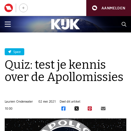
AANMELDEN
Space
Quiz: test je kennis
over de Apollomissies
Laurien Onderwater
02 mei 2021
Deel dit artikel:
10:00