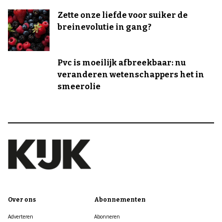
Zette onze liefde voor suiker de
breinevolutie in gang?
Pvc is moeilijk afbreekbaar: nu
veranderen wetenschappers het in
smeerolie
Over ons
Abonnementen
Adverteren
Abonneren