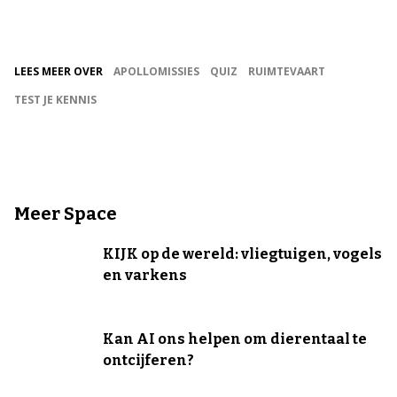
LEES MEER OVER
APOLLOMISSIES
QUIZ
RUIMTEVAART
TEST JE KENNIS
Meer Space
KIJK op de wereld: vliegtuigen, vogels
en varkens
Kan AI ons helpen om dierentaal te
ontcijferen?