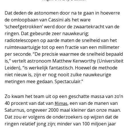
Dat deden de astonomen door na te gaan in hoeverre
de omloopbaan van Cassini als het ware
‘scheefgetrokken’ werd door de zwaartekracht van de
ringen. Dat gebeurde zeer nauwkeurig;
radiotelescopen op aarde maten de snelheid van het
ruimtevaartuigje tot op een fractie van een millimeter
per seconde. “De precisie waarmee de snelheid bepaald
is,” vertelt astronoom Matthew Kenworthy (Universiteit
Leiden), “is werkelijk fantastisch. Hoewel de methode
niet nieuw is, zijn er nog nooit zulke nauwkeurige
metingen mee gedaan. Spectaculair.”
Zo kwam het team uit op een geschatte massa van zo’n
40 procent van dat van
, een van de manen van
Mimas
Saturnus, ongeveer 2000 maal kleiner dan onze maan.
Dat zou er volgens de onderzoekers op wijzen dat de
ringen relatief jong zijn; minder van 100 miljoen jaar