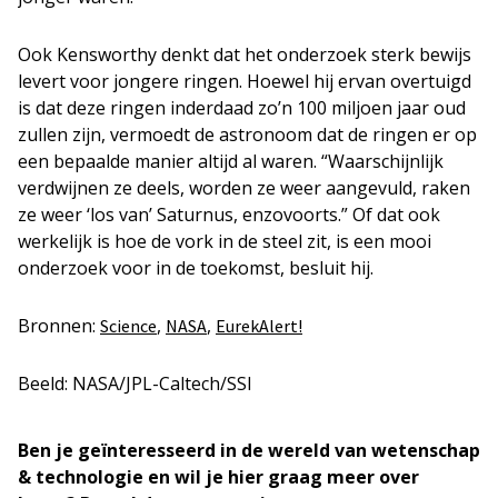
Ook Kensworthy denkt dat het onderzoek sterk bewijs
levert voor jongere ringen. Hoewel hij ervan overtuigd
is dat deze ringen inderdaad zo’n 100 miljoen jaar oud
zullen zijn, vermoedt de astronoom dat de ringen er op
een bepaalde manier altijd al waren. “Waarschijnlijk
verdwijnen ze deels, worden ze weer aangevuld, raken
ze weer ‘los van’ Saturnus, enzovoorts.” Of dat ook
werkelijk is hoe de vork in de steel zit, is een mooi
onderzoek voor in de toekomst, besluit hij.
Bronnen:
,
,
Science
NASA
EurekAlert!
Beeld: NASA/JPL-Caltech/SSI
Ben je geïnteresseerd in de wereld van wetenschap
& technologie en wil je hier graag meer over