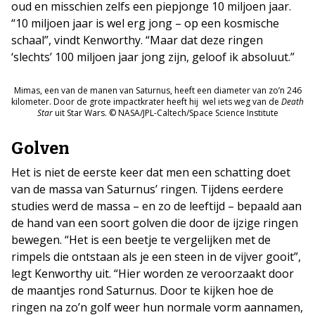
oud en misschien zelfs een piepjonge 10 miljoen jaar.
“10 miljoen jaar is wel erg jong – op een kosmische
schaal”, vindt Kenworthy. “Maar dat deze ringen
‘slechts’ 100 miljoen jaar jong zijn, geloof ik absoluut.”
Mimas, een van de manen van Saturnus, heeft een diameter van zo’n 246
kilometer. Door de grote impactkrater heeft hij wel iets weg van de
Death
Star
uit Star Wars. © NASA/JPL-Caltech/Space Science Institute
Golven
Het is niet de eerste keer dat men een schatting doet
van de massa van Saturnus’ ringen. Tijdens eerdere
studies werd de massa – en zo de leeftijd – bepaald aan
de hand van een soort golven die door de ijzige ringen
bewegen. “Het is een beetje te vergelijken met de
rimpels die ontstaan als je een steen in de vijver gooit”,
legt Kenworthy uit. “Hier worden ze veroorzaakt door
de maantjes rond Saturnus. Door te kijken hoe de
ringen na zo’n golf weer hun normale vorm aannamen,