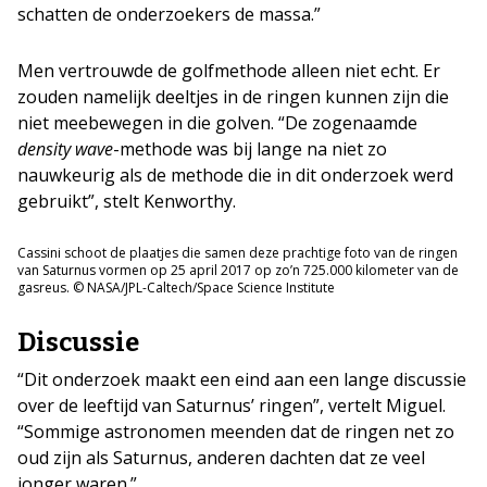
schatten de onderzoekers de massa.”
Men vertrouwde de golfmethode alleen niet echt. Er
zouden namelijk deeltjes in de ringen kunnen zijn die
niet meebewegen in die golven. “De zogenaamde
density wave
-methode was bij lange na niet zo
nauwkeurig als de methode die in dit onderzoek werd
gebruikt”, stelt Kenworthy.
Cassini schoot de plaatjes die samen deze prachtige foto van de ringen
van Saturnus vormen op 25 april 2017 op zo’n 725.000 kilometer van de
gasreus. © NASA/JPL-Caltech/Space Science Institute
Discussie
“Dit onderzoek maakt een eind aan een lange discussie
over de leeftijd van Saturnus’ ringen”, vertelt Miguel.
“Sommige astronomen meenden dat de ringen net zo
oud zijn als Saturnus, anderen dachten dat ze veel
jonger waren.”