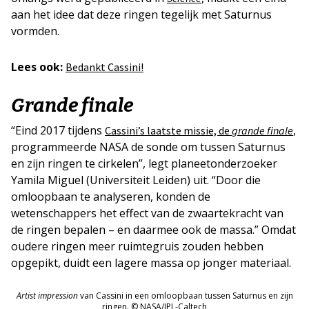
aan het idee dat deze ringen tegelijk met Saturnus
vormden.
Lees ook:
Bedankt Cassini!
Grande finale
“Eind 2017 tijdens
,
Cassini’s laatste missie, de
grande finale
programmeerde NASA de sonde om tussen Saturnus
en zijn ringen te cirkelen”, legt planeetonderzoeker
Yamila Miguel (Universiteit Leiden) uit. “Door die
omloopbaan te analyseren, konden de
wetenschappers het effect van de zwaartekracht van
de ringen bepalen – en daarmee ook de massa.” Omdat
oudere ringen meer ruimtegruis zouden hebben
opgepikt, duidt een lagere massa op jonger materiaal.
Artist impression
van Cassini in een omloopbaan tussen Saturnus en zijn
ringen. © NASA/JPL-Caltech