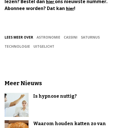
lezen? Bestel dan
ons nieuwste nummer.
hier
Abonnee worden? Dat kan
!
hier
LEES MEER OVER
ASTRONOMIE
CASSINI
SATURNUS
TECHNOLOGIE
UITGELICHT
Meer Nieuws
Is hypnose nuttig?
Waarom houden katten zo van