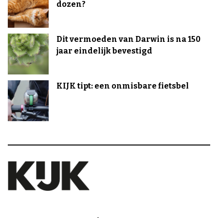
dozen?
Dit vermoeden van Darwin is na 150
jaar eindelijk bevestigd
KIJK tipt: een onmisbare fietsbel