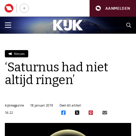
AANMELDEN
Nieuws
‘Saturnus had niet
altijd ringen’
kijkmagazine
18 januari 2019
Deel dit artikel:
16:22