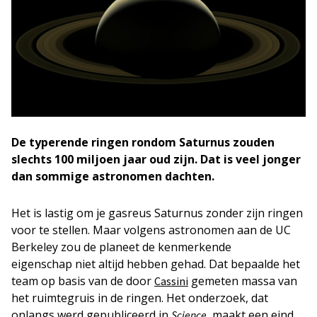
De typerende ringen rondom Saturnus zouden
slechts 100 miljoen jaar oud zijn. Dat is veel jonger
dan sommige astronomen dachten.
Het is lastig om je gasreus Saturnus zonder zijn ringen
voor te stellen. Maar volgens astronomen aan de UC
Berkeley zou de planeet de kenmerkende
eigenschap niet altijd hebben gehad. Dat bepaalde het
team op basis van de door
gemeten massa van
Cassini
het ruimtegruis in de ringen. Het onderzoek, dat
onlangs werd gepubliceerd in
, maakt een eind
Science