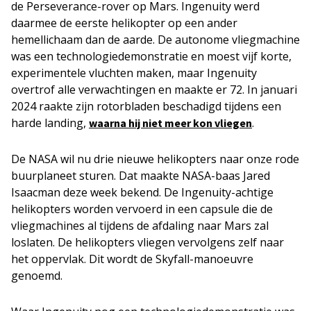
de Perseverance-rover op Mars. Ingenuity werd
daarmee de eerste helikopter op een ander
hemellichaam dan de aarde. De autonome vliegmachine
was een technologiedemonstratie en moest vijf korte,
experimentele vluchten maken, maar Ingenuity
overtrof alle verwachtingen en maakte er 72. In januari
2024 raakte zijn rotorbladen beschadigd tijdens een
harde landing,
.
waarna hij niet meer kon vliegen
De NASA wil nu drie nieuwe helikopters naar onze rode
buurplaneet sturen. Dat maakte NASA-baas Jared
Isaacman deze week bekend. De Ingenuity-achtige
helikopters worden vervoerd in een capsule die de
vliegmachines al tijdens de afdaling naar Mars zal
loslaten. De helikopters vliegen vervolgens zelf naar
het oppervlak. Dit wordt de Skyfall-manoeuvre
genoemd.