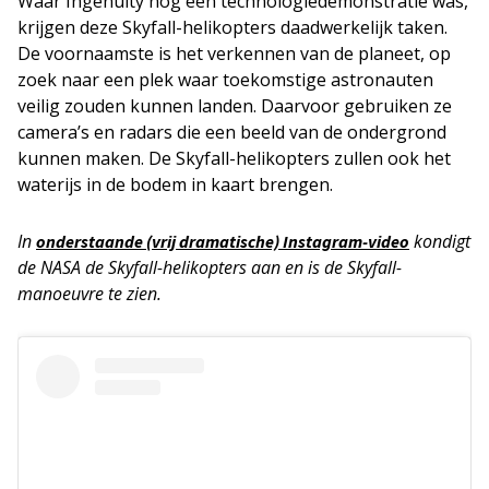
Waar Ingenuity nog een technologiedemonstratie was,
krijgen deze Skyfall-helikopters daadwerkelijk taken.
De voornaamste is het verkennen van de planeet, op
zoek naar een plek waar toekomstige astronauten
veilig zouden kunnen landen. Daarvoor gebruiken ze
camera’s en radars die een beeld van de ondergrond
kunnen maken. De Skyfall-helikopters zullen ook het
waterijs in de bodem in kaart brengen.
In
kondigt
onderstaande (vrij dramatische) Instagram-video
de NASA de Skyfall-helikopters aan en is de Skyfall-
manoeuvre te zien.