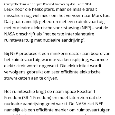
Conceptafbeelding van de Space Reactor‑1 Freedom bij Mars. Beeld: NASA.
Leuk hoor die helikopters, maar de missie draait
misschien nog wel meer om het vervoer naar Mars toe.
Dat gaat namelijk gebeuren met een ruimtevaartuig
met nucleaire elektrische voortstuwing (NEP) – wat de
NASA omschrijft als “het eerste interplanetaire
ruimtevaartuig met nucleaire aandrijving”.
Bij NEP produceert een minikernreactor aan boord van
het ruimtevaartuig warmte via kernsplijting, waarmee
elektriciteit wordt opgewekt. Die elektriciteit wordt
vervolgens gebruikt om zeer efficiënte elektrische
stuwraketten aan te drijven.
Het ruimteschip krijgt de naam Space Reactor‑1
Freedom (SR-1 Freedom) en moet laten zien dat de
nucleaire aandrijving goed werkt. De NASA ziet NEP
namelijk als een efficiënte manier om ruimtevaartuigen