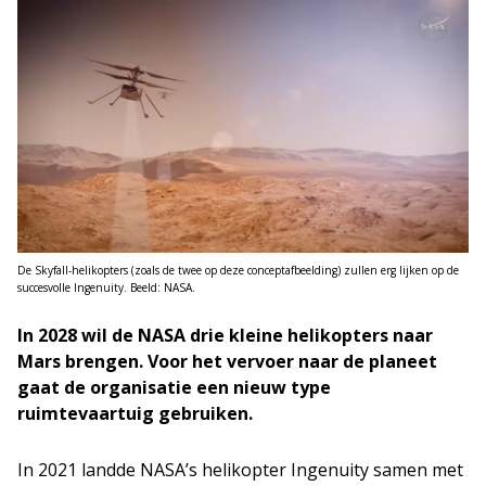
De Skyfall-helikopters (zoals de twee op deze conceptafbeelding) zullen erg lijken op de
succesvolle Ingenuity. Beeld: NASA.
In 2028 wil de NASA drie kleine helikopters naar
Mars brengen. Voor het vervoer naar de planeet
gaat de organisatie een nieuw type
ruimtevaartuig gebruiken.
In 2021 landde NASA’s helikopter Ingenuity samen met