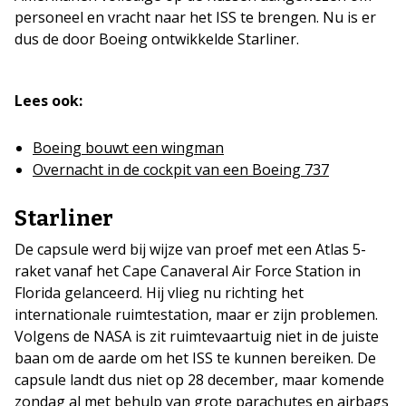
personeel en vracht naar het ISS te brengen. Nu is er
dus de door Boeing ontwikkelde Starliner.
Lees ook:
Boeing bouwt een wingman
Overnacht in de cockpit van een Boeing 737
Starliner
De capsule werd bij wijze van proef met een Atlas 5-
raket vanaf het Cape Canaveral Air Force Station in
Florida gelanceerd. Hij vlieg nu richting het
internationale ruimtestation, maar er zijn problemen.
Volgens de NASA is zit ruimtevaartuig niet in de juiste
baan om de aarde om het ISS te kunnen bereiken. De
capsule landt dus niet op 28 december, maar komende
zondag al met behulp van grote parachutes en airbags