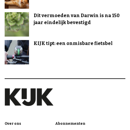
Dit vermoeden van Darwin is na 150
jaar eindelijk bevestigd
KIJK tipt: een onmisbare fietsbel
Over ons
Abonnementen