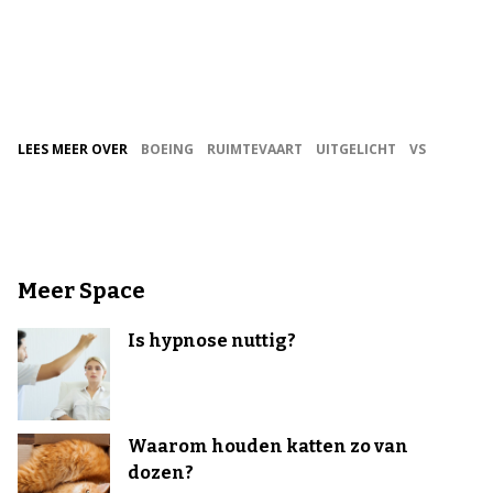
LEES MEER OVER
BOEING
RUIMTEVAART
UITGELICHT
VS
Meer Space
Is hypnose nuttig?
Waarom houden katten zo van
dozen?