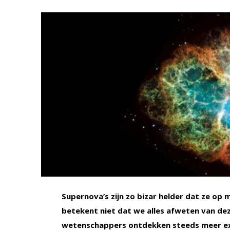
Supernova’s zijn zo bizar helder dat ze op m
betekent niet dat we alles afweten van dez
wetenschappers ontdekken steeds meer exe