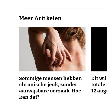
Meer Artikelen
Sommige mensen hebben
Dit wi
chronische jeuk, zonder
totale
aanwijsbare oorzaak. Hoe
12 aug
kan dat?