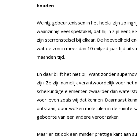
houden.
Weinig gebeurtenissen in het heelal zijn zo ingr
waanzinnig veel spektakel, dat hij in zijn eentje
zijn sterrenstelsel bij elkaar. De hoeveelheid e
wat de zon in meer dan 10 miljard jaar tijd uitst
maanden tijd.
En daar blijft het niet bij. Want zonder superno
zijn. Ze zijn namelijk verantwoordelijk voor he
scheikundige elementen zwaarder dan waterstof 
voor leven zoals wij dat kennen. Daarnaast kun
ontstaan, door wolken moleculen in de ruimte 
geboorte van een andere veroorzaken.
Maar er zit ook een minder prettige kant aan supe