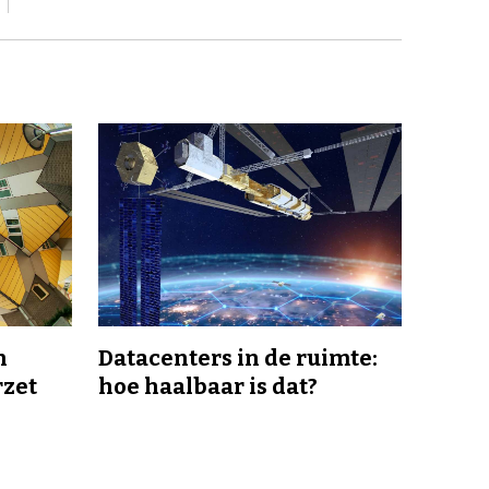
n
Datacenters in de ruimte:
rzet
hoe haalbaar is dat?