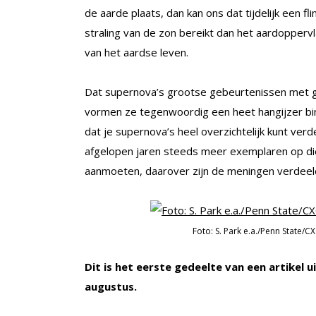
de aarde plaats, dan kan ons dat tijdelijk een fl
straling van de zon bereikt dan het aardopperv
van het aardse leven.
Dat supernova’s grootse gebeurtenissen met gro
vormen ze tegenwoordig een heet hangijzer bi
dat je supernova’s heel overzichtelijk kunt verd
afgelopen jaren steeds meer exemplaren op di
aanmoeten, daarover zijn de meningen verdeel
Foto: S. Park e.a./Penn State/C
Dit is het eerste gedeelte van een artikel ui
augustus.