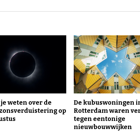
l je weten over de
De kubuswoningen i
 zonsverduistering op
Rotterdam waren ve
ustus
tegen eentonige
nieuwbouwwijken