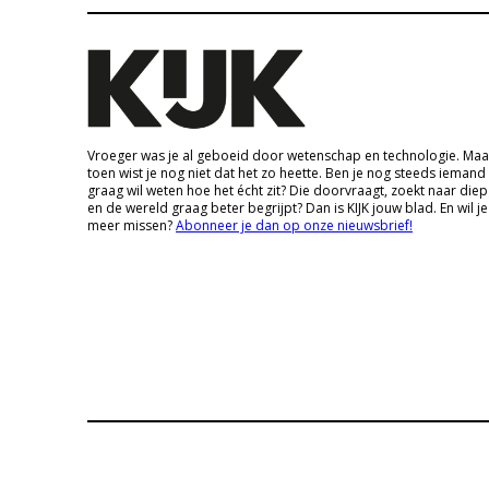
Vroeger was je al geboeid door wetenschap en technologie. Maa
toen wist je nog niet dat het zo heette. Ben je nog steeds iemand
graag wil weten hoe het écht zit? Die doorvraagt, zoekt naar die
en de wereld graag beter begrijpt? Dan is KIJK jouw blad. En wil je
meer missen?
Abonneer je dan op onze nieuwsbrief!