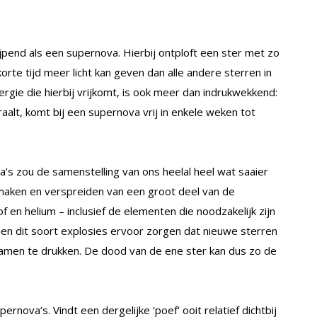
ijpend als een supernova. Hierbij ontploft een ster met zo
 korte tijd meer licht kan geven dan alle andere sterren in
nergie die hierbij vrijkomt, is ook meer dan indrukwekkend:
raalt, komt bij een supernova vrij in enkele weken tot
va’s zou de samenstelling van ons heelal heel wat saaier
t maken en verspreiden van een groot deel van de
en helium – inclusief de elementen die noodzakelijk zijn
nen dit soort explosies ervoor zorgen dat nieuwe sterren
samen te drukken. De dood van de ene ster kan dus zo de
rnova’s. Vindt een dergelijke ‘poef’ ooit relatief dichtbij