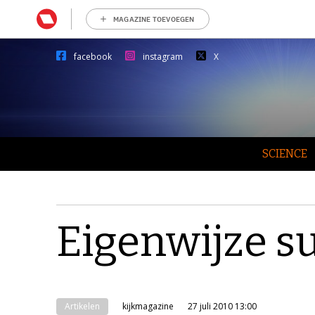
MAGAZINE TOEVOEGEN
facebook
instagram
X
SCIENCE
Eigenwijze s
Artikelen
kijkmagazine
27 juli 2010 13:00