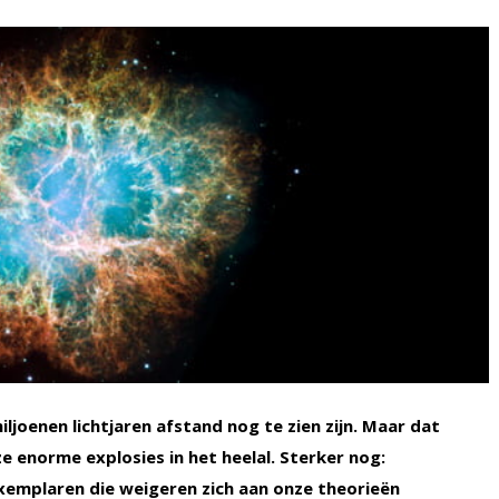
iljoenen lichtjaren afstand nog te zien zijn. Maar dat
e enorme explosies in het heelal. Sterker nog:
mplaren die weigeren zich aan onze theorieën