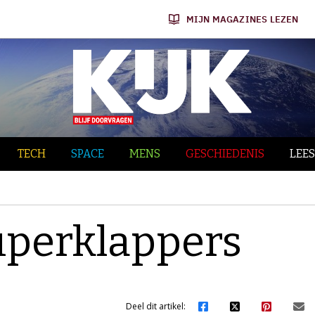
MIJN MAGAZINES LEZEN
TECH
SPACE
MENS
GESCHIEDENIS
LEES
uperklappers
Deel dit artikel: