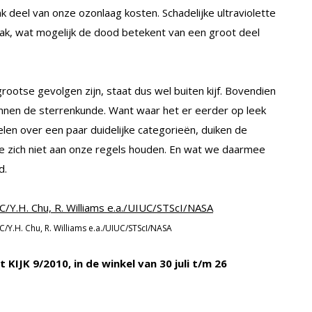
ink deel van onze ozonlaag kosten. Schadelijke ultraviolette
lak, wat mogelijk de dood betekent van een groot deel
otse gevolgen zijn, staat dus wel buiten kijf. Bovendien
nnen de sterrenkunde. Want waar het er eerder op leek
elen over een paar duidelijke categorieën, duiken de
e zich niet aan onze regels houden. En wat we daarmee
d.
XC/Y.H. Chu, R. Williams e.a./UIUC/STScI/NASA
t KIJK 9/2010, in de winkel van 30 juli t/m 26