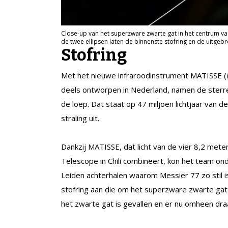
Close-up van het superzware zwarte gat in het centrum van
de twee ellipsen laten de binnenste stofring en de uitgeb
Stofring
Met het nieuwe infraroodinstrument MATISSE (
deels ontworpen in Nederland, namen de sterre
de loep. Dat staat op 47 miljoen lichtjaar van d
straling uit.
Dankzij MATISSE, dat licht van de vier 8,2 me
Telescope in Chili combineert, kon het team on
Leiden achterhalen waarom Messier 77 zo stil i
stofring aan die om het superzware zwarte gat h
het zwarte gat is gevallen en er nu omheen dra