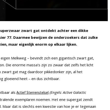
uperzwaar zwart gat ontdekt achter een dikke
ssier 77. Daarmee bewijzen de onderzoekers dat zulke
ien, maar eigenlijk enorm op elkaar lijken.
 eigen Melkweg – bevindt zich een gigantisch zwart gat,
on. Die enorme massa’s zijn zo zwaar dat zelfs het licht
 zwart gat mag daardoor pikkedonker zijn, al het
ng gloeiend heet – en dus zichtbaar.
htbaar als
(Engels: Active Galactic
Actief Sterrenstelsel
l stralende exemplaren noemen. Het ene supergat zendt
til. Maar dat is slechts een kwestie van hoe je er tegenaan