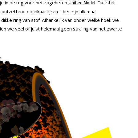
e in de rug voor het zogeheten
. Dat stelt
Unified Model
 ontzettend op elkaar lijken – het zijn allemaal
kke ring van stof. Afhankelijk van onder welke hoek we
zien we veel of juist helemaal geen straling van het zwarte