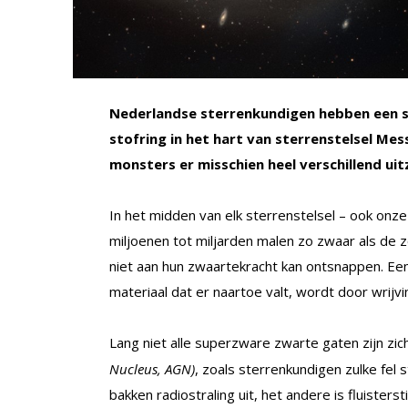
Nederlandse sterrenkundigen hebben een s
stofring in het hart van sterrenstelsel Me
monsters er misschien heel verschillend uitz
In het midden van elk sterrenstelsel – ook onze
miljoenen tot miljarden malen zo zwaar als de z
niet aan hun zwaartekracht kan ontsnappen. Een
materiaal dat er naartoe valt, wordt door wrijvi
Lang niet alle superzware zwarte gaten zijn zic
Nucleus, AGN)
, zoals sterrenkundigen zulke fe
bakken radiostraling uit, het andere is fluisters