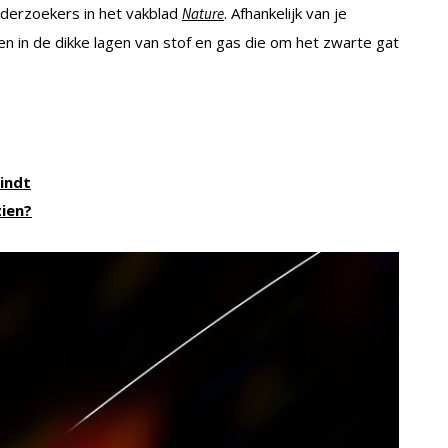
onderzoekers in het vakblad
. Afhankelijk van je
Nature
ngen in de dikke lagen van stof en gas die om het zwarte gat
lindt
zien?