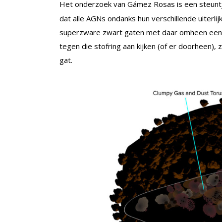
Het onderzoek van Gámez Rosas is een steuntj
dat alle AGNs ondanks hun verschillende uiterlijk
superzware zwart gaten met daar omheen een di
tegen die stofring aan kijken (of er doorheen), 
gat.