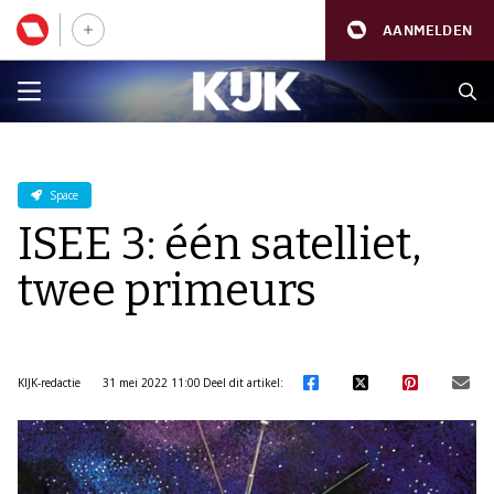
AANMELDEN
Space
ISEE 3: één satelliet,
twee primeurs
KIJK-redactie
31 mei 2022 11:00
Deel dit artikel: