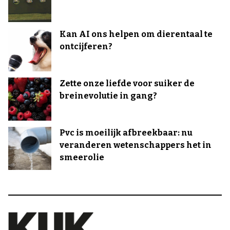
Kan AI ons helpen om dierentaal te
ontcijferen?
Zette onze liefde voor suiker de
breinevolutie in gang?
Pvc is moeilijk afbreekbaar: nu
veranderen wetenschappers het in
smeerolie