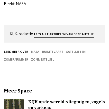
Beeld: NASA
KIJK-redactie
.
LEES ALLE ARTIKELEN VAN DEZE AUTEUR
LEES MEER OVER
NASA
RUIMTEVAART
SATELLIETEN
ZOMERNUMMER
ZONNESTELSEL
Meer Space
KIJK op de wereld: vliegtuigen, vogels
en varkens