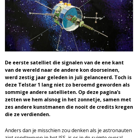
De eerste satelliet die signalen van de ene kant
van de wereld naar de andere kon doorseinen,
werd zestig jaar geleden in juli gelanceerd. Toch is
deze Telstar 1 lang niet zo beroemd geworden als
sommige andere satellieten. Op deze pagina’s
zetten we hem alsnog in het zonnetje, samen met
zes andere kunstmanen die nooit de credits kregen
die ze verdienden.
Anders dan je misschien zou denken als je astronauten
ziet rondzweven in het ISS, is er in de ruimte overal