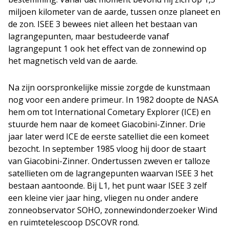
miljoen kilometer van de aarde, tussen onze planeet en
de zon. ISEE 3 bewees niet alleen het bestaan van
lagrangepunten, maar bestudeerde vanaf
lagrangepunt 1 ook het effect van de zonnewind op
het magnetisch veld van de aarde.
Na zijn oorspronkelijke missie zorgde de kunstmaan
nog voor een andere primeur. In 1982 doopte de NASA
hem om tot International Cometary Explorer (ICE) en
stuurde hem naar de komeet Giacobini-Zinner. Drie
jaar later werd ICE de eerste satelliet die een komeet
bezocht. In september 1985 vloog hij door de staart
van Giacobini-Zinner. Ondertussen zweven er talloze
satellieten om de lagrangepunten waarvan ISEE 3 het
bestaan aantoonde. Bij L1, het punt waar ISEE 3 zelf
een kleine vier jaar hing, vliegen nu onder andere
zonneobservator SOHO, zonnewindonderzoeker Wind
en ruimtetelescoop DSCOVR rond.