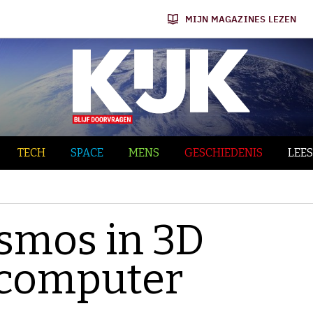
MIJN MAGAZINES LEZEN
TECH
SPACE
MENS
GESCHIEDENIS
LEES
smos in 3D
 computer