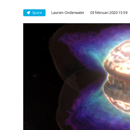
Space
Laurien Onderwater
03 februari 2020 15:59