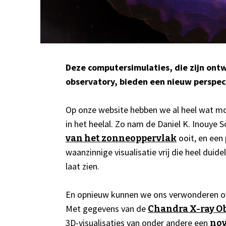
Deze computersimulaties, die zijn ont
observatory, bieden een nieuw perspect
Op onze website hebben we al heel wat mo
in het heelal. Zo nam de Daniel K. Inouye
ooit, en een
van het zonneoppervlak
waanzinnige visualisatie vrij die heel du
laat zien.
En opnieuw kunnen we ons verwonderen ove
Met gegevens van de
Chandra X-ray O
3D-visualisaties van onder andere een
no