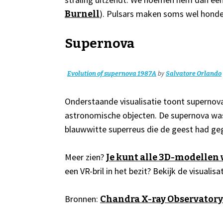
). Pulsars maken soms wel hond
Burnell
Supernova
by
Evolution of supernova 1987A
Salvatore Orlando
Onderstaande visualisatie toont supernov
astronomische objecten. De supernova was
blauwwitte superreus die de geest had ge
Meer zien?
Je kunt alle 3D-modellen
een VR-bril in het bezit? Bekijk de visualisat
Bronnen:
Chandra X-ray Observatory