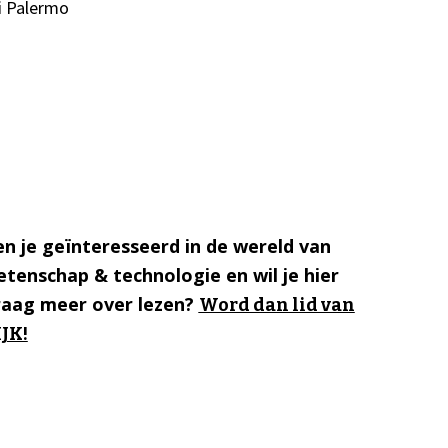
i Palermo
n je geïnteresseerd in de wereld van
tenschap & technologie en wil je hier
raag meer over lezen?
Word dan lid van
JK!