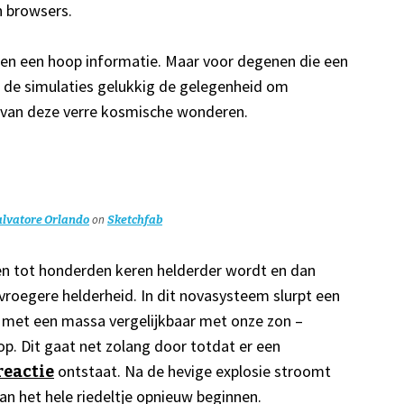
 browsers.
en een hoop informatie. Maar voor degenen die een
n de simulaties gelukkig de gelegenheid om
 van deze verre kosmische wonderen.
on
alvatore Orlando
Sketchfab
llen tot honderden keren helderder wordt en dan
vroegere helderheid. In dit novasysteem slurpt een
er met een massa vergelijkbaar met onze zon –
p. Dit gaat net zolang door totdat er een
ontstaat. Na de hevige explosie stroomt
reactie
n het hele riedeltje opnieuw beginnen.