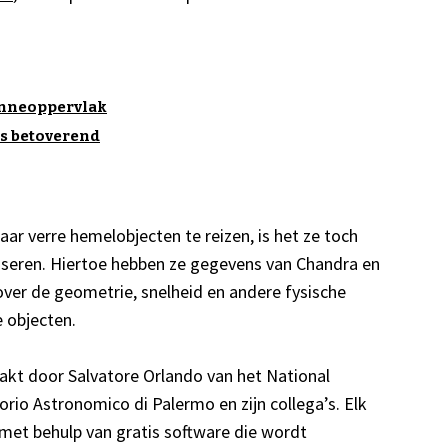
zonneoppervlak
is betoverend
ar verre hemelobjecten te reizen, is het ze toch
iseren. Hiertoe hebben ze gegevens van Chandra en
over de geometrie, snelheid en andere fysische
 objecten.
aakt door Salvatore Orlando van het National
orio Astronomico di Palermo en zijn collega’s. Elk
met behulp van gratis software die wordt