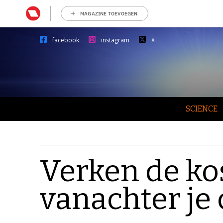
MAGAZINE TOEVOEGEN
facebook
instagram
X
SCIENCE
Verken de ko
vanachter je