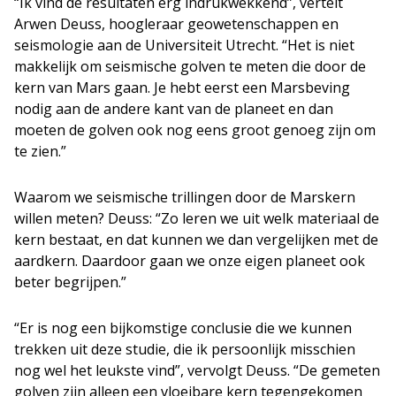
“Ik vind de resultaten erg indrukwekkend”, vertelt
Arwen Deuss, hoogleraar geowetenschappen en
seismologie aan de Universiteit Utrecht. “Het is niet
makkelijk om seismische golven te meten die door de
kern van Mars gaan. Je hebt eerst een Marsbeving
nodig aan de andere kant van de planeet en dan
moeten de golven ook nog eens groot genoeg zijn om
te zien.”
Waarom we seismische trillingen door de Marskern
willen meten? Deuss: “Zo leren we uit welk materiaal de
kern bestaat, en dat kunnen we dan vergelijken met de
aardkern. Daardoor gaan we onze eigen planeet ook
beter begrijpen.”
“Er is nog een bijkomstige conclusie die we kunnen
trekken uit deze studie, die ik persoonlijk misschien
nog wel het leukste vind”, vervolgt Deuss. “De gemeten
golven zijn alleen een vloeibare kern tegengekomen