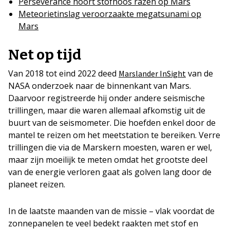
Perseverance hoort stofhoos razen op Mars
Meteorietinslag veroorzaakte megatsunami op
Mars
Net op tijd
Van 2018 tot eind 2022 deed
van de
Marslander InSight
NASA onderzoek naar de binnenkant van Mars.
Daarvoor registreerde hij onder andere seismische
trillingen, maar die waren allemaal afkomstig uit de
buurt van de seismometer. Die hoefden enkel door de
mantel te reizen om het meetstation te bereiken. Verre
trillingen die via de Marskern moesten, waren er wel,
maar zijn moeilijk te meten omdat het grootste deel
van de energie verloren gaat als golven lang door de
planeet reizen.
In de laatste maanden van de missie – vlak voordat de
zonnepanelen te veel bedekt raakten met stof en