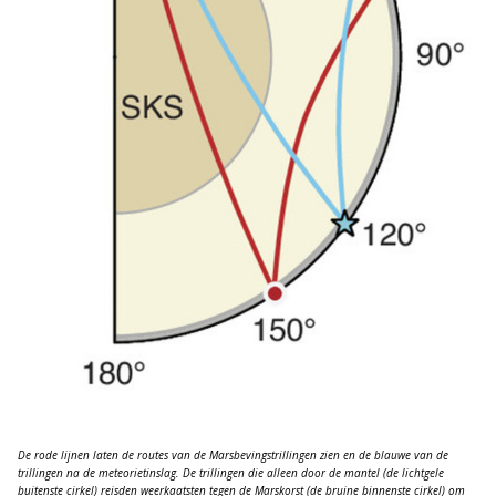
D
e rode lijnen laten de routes van de Marsbevingstrillingen zien en de blauwe van de
trillingen na de meteorietinslag. De trillingen die alleen door de mantel (de lichtgele
buitenste cirkel) reisden weerkaatsten tegen de Marskorst (de bruine binnenste cirkel) om