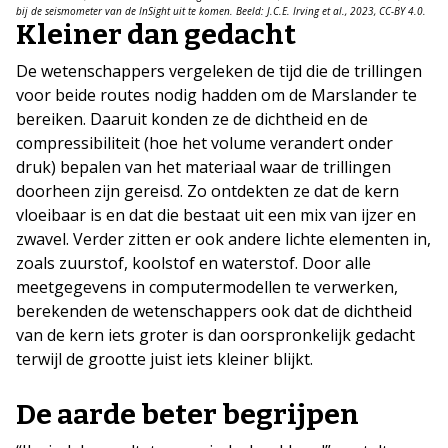
bij de seismometer van de InSight uit te komen. Beeld: J.C.E. Irving et al., 2023, CC-BY 4.0.
Kleiner dan gedacht
De wetenschappers vergeleken de tijd die de trillingen
voor beide routes nodig hadden om de Marslander te
bereiken. Daaruit konden ze de dichtheid en de
compressibiliteit (hoe het volume verandert onder
druk) bepalen van het materiaal waar de trillingen
doorheen zijn gereisd. Zo ontdekten ze dat de kern
vloeibaar is en dat die bestaat uit een mix van ijzer en
zwavel. Verder zitten er ook andere lichte elementen in,
zoals zuurstof, koolstof en waterstof. Door alle
meetgegevens in computermodellen te verwerken,
berekenden de wetenschappers ook dat de dichtheid
van de kern iets groter is dan oorspronkelijk gedacht
terwijl de grootte juist iets kleiner blijkt.
De aarde beter begrijpen