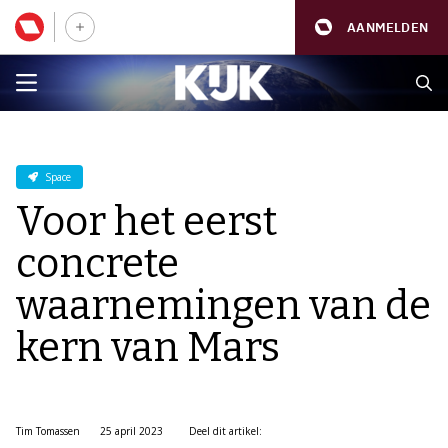
AANMELDEN
Space
Voor het eerst
concrete
waarnemingen van de
kern van Mars
Tim Tomassen
25 april 2023
Deel dit artikel: