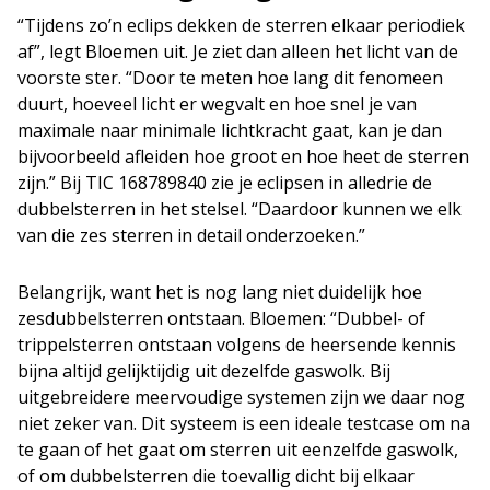
“Tijdens zo’n eclips dekken de sterren elkaar periodiek
af”, legt Bloemen uit. Je ziet dan alleen het licht van de
voorste ster. “Door te meten hoe lang dit fenomeen
duurt, hoeveel licht er wegvalt en hoe snel je van
maximale naar minimale lichtkracht gaat, kan je dan
bijvoorbeeld afleiden hoe groot en hoe heet de sterren
zijn.” Bij TIC 168789840 zie je eclipsen in alledrie de
dubbelsterren in het stelsel. “Daardoor kunnen we elk
van die zes sterren in detail onderzoeken.”
Belangrijk, want het is nog lang niet duidelijk hoe
zesdubbelsterren ontstaan. Bloemen: “Dubbel- of
trippelsterren ontstaan volgens de heersende kennis
bijna altijd gelijktijdig uit dezelfde gaswolk. Bij
uitgebreidere meervoudige systemen zijn we daar nog
niet zeker van. Dit systeem is een ideale testcase om na
te gaan of het gaat om sterren uit eenzelfde gaswolk,
of om dubbelsterren die toevallig dicht bij elkaar