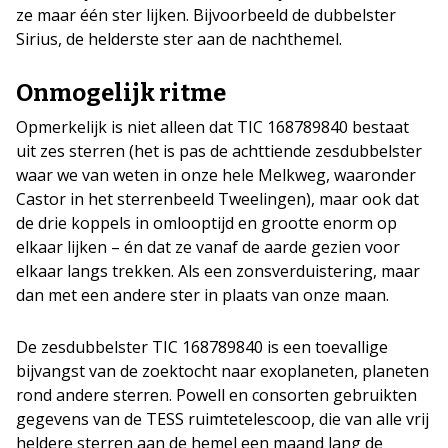
ze maar één ster lijken. Bijvoorbeeld de dubbelster
Sirius, de helderste ster aan de nachthemel.
Onmogelijk ritme
Opmerkelijk is niet alleen dat TIC 168789840 bestaat
uit zes sterren (het is pas de achttiende zesdubbelster
waar we van weten in onze hele Melkweg, waaronder
Castor in het sterrenbeeld Tweelingen), maar ook dat
de drie koppels in omlooptijd en grootte enorm op
elkaar lijken – én dat ze vanaf de aarde gezien voor
elkaar langs trekken. Als een zonsverduistering, maar
dan met een andere ster in plaats van onze maan.
De zesdubbelster TIC 168789840 is een toevallige
bijvangst van de zoektocht naar exoplaneten, planeten
rond andere sterren. Powell en consorten gebruikten
gegevens van de TESS ruimtetelescoop, die van alle vrij
heldere sterren aan de hemel een maand lang de