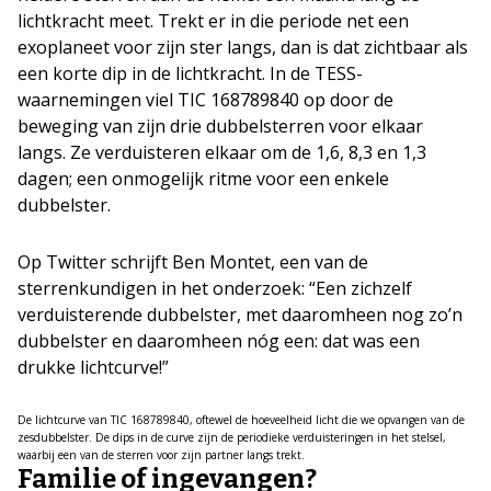
lichtkracht meet. Trekt er in die periode net een
exoplaneet voor zijn ster langs, dan is dat zichtbaar als
een korte dip in de lichtkracht. In de TESS-
waarnemingen viel TIC 168789840 op door de
beweging van zijn drie dubbelsterren voor elkaar
langs. Ze verduisteren elkaar om de 1,6, 8,3 en 1,3
dagen; een onmogelijk ritme voor een enkele
dubbelster.
Op Twitter schrijft Ben Montet, een van de
sterrenkundigen in het onderzoek: “Een zichzelf
verduisterende dubbelster, met daaromheen nog zo’n
dubbelster en daaromheen nóg een: dat was een
drukke lichtcurve!”
De lichtcurve van TIC 168789840, oftewel de hoeveelheid licht die we opvangen van de
zesdubbelster. De dips in de curve zijn de periodieke verduisteringen in het stelsel,
waarbij een van de sterren voor zijn partner langs trekt.
Familie of ingevangen?