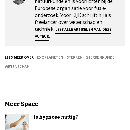
natuurkunde en is voorlichter bij de
Europese organisatie voor fusie-
onderzoek. Voor KIJK schrijft hij als
freelancer over wetenschap en
techniek.
LEES ALLE ARTIKELEN VAN DEZE
.
AUTEUR
LEES MEER OVER
EXOPLANETEN
STERREN
STERRENKUNDE
WETENSCHAP
Meer Space
Is hypnose nuttig?