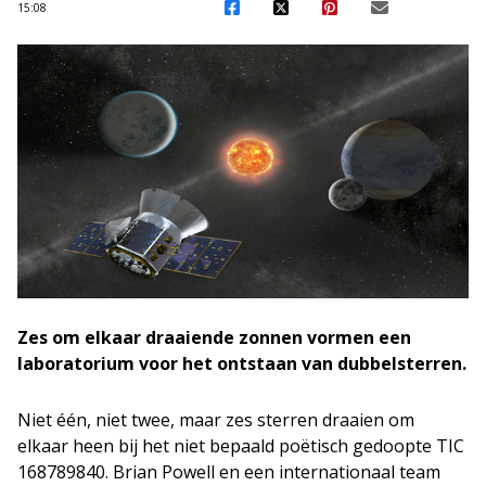
15:08
Zes om elkaar draaiende zonnen vormen een
laboratorium voor het ontstaan van dubbelsterren.
Niet één, niet twee, maar zes sterren draaien om
elkaar heen bij het niet bepaald poëtisch gedoopte TIC
168789840. Brian Powell en een internationaal team