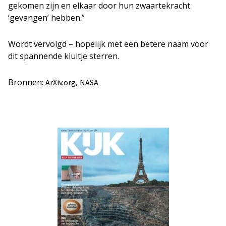
gekomen zijn en elkaar door hun zwaartekracht
‘gevangen’ hebben.”
Wordt vervolgd – hopelijk met een betere naam voor
dit spannende kluitje sterren.
Bronnen:
,
ArXiv.org
NASA