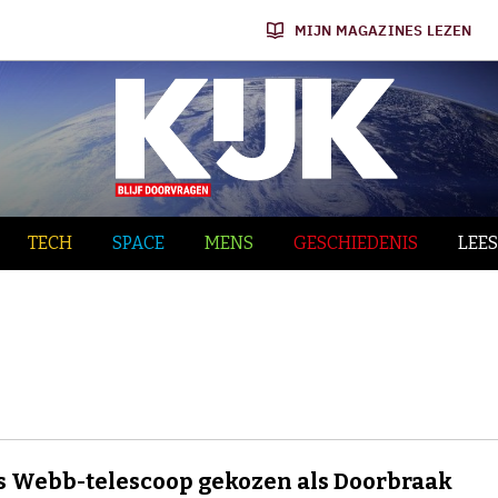
MIJN MAGAZINES LEZEN
TECH
SPACE
MENS
GESCHIEDENIS
LEES
 Webb-telescoop gekozen als Doorbraak