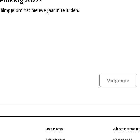
elukkig 2022!
 filmpje om het nieuwe jaar in te luiden.
Volgende
Over ons
Abonnement