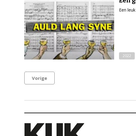
Een g
Een leuk
2022
Vorige