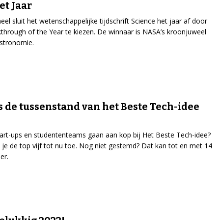
et Jaar
eel sluit het wetenschappelijke tijdschrift Science het jaar af door
through of the Year te kiezen. De winnaar is NASA’s kroonjuweel
stronomie.
s de tussenstand van het Beste Tech-idee
art-ups en studententeams gaan aan kop bij Het Beste Tech-idee?
d je de top vijf tot nu toe. Nog niet gestemd? Dat kan tot en met 14
er.