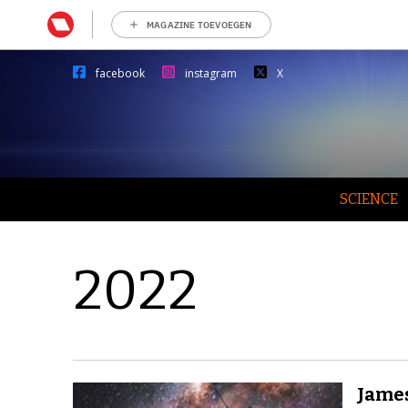
MAGAZINE TOEVOEGEN
facebook
instagram
X
SCIENCE
2022
James