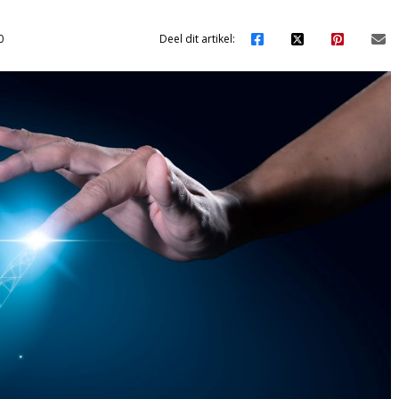
0
Deel dit artikel: