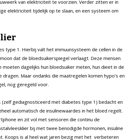
erk van elektriciteit te voorzien. Verder zitten er in
e elektriciteit tijdelijk op te slaan, en een systeem om
lier
s type 1. Hierbij valt het immuunsysteem de cellen in de
hormoon dat de bloedsuikerspiegel verlaagt. Deze mensen
Ze moeten dagelijks hun bloedsuiker meten, hun dieet in de
je dragen. Maar ondanks die maatregelen komen hypo’s en
gel, nog geregeld voor.
(zelf gediagnosticeerd met diabetes type 1) bedacht en
eheel automatisch de insulinewaardes in het bloed regelt.
rtphone en zit vol met sensoren die continu de
stalvleesklier bij met twee benodigde hormonen, insuline
t. Koops is al heel wat jaren bezig met het verbeteren