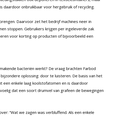
s daardoor onbruikbaar voor hergebruik of recycling.
 brengen. Daarvoor zet het bedrijf machines neer in
nnen stoppen. Gebruikers krijgen per ingeleverde zak
leveren voor korting op producten of bijvoorbeeld een
ekmakende bacteriën werkt? De vraag brachten Farbod
l bijzondere oplossing: door te luisteren. De basis van het
it een enkele laag koolstofatomen en is daardoor
evoelig dat een soort drumvel van grafeen de bewegingen
ver: “Wat we zagen was verbluffend. Als een enkele