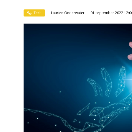
Tech
Laurien Onderwater
01 september 2022 12:0