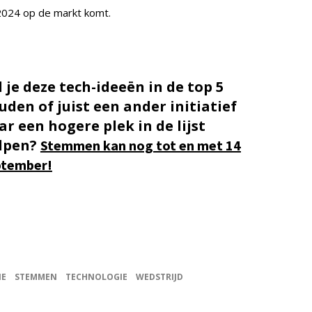
 2024 op de markt komt.
l je deze tech-ideeën in de top 5
uden of juist een ander initiatief
ar een hogere plek in de lijst
lpen?
Stemmen kan nog tot en met 14
ptember!
IE
STEMMEN
TECHNOLOGIE
WEDSTRIJD