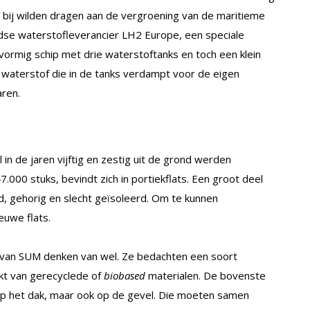
k bij wilden dragen aan de vergroening van de maritieme
se waterstofleverancier LH2 Europe, een speciale
vormig schip met drie waterstoftanks en toch een klein
 waterstof die in de tanks verdampt voor de eigen
ren.
 in de jaren vijftig en zestig uit de grond werden
000 stuks, bevindt zich in portiekflats. Een groot deel
rd, gehorig en slecht geïsoleerd. Om te kunnen
uwe flats.
 van SUM denken van wel. Ze bedachten een soort
kt van gerecyclede of
biobased
materialen. De bovenste
n op het dak, maar ook op de gevel. Die moeten samen