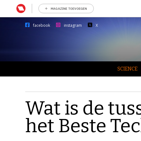
MAGAZINE TOEVOEGEN
facebook
instagram
X
SCIENCE
Wat is de tu
het Beste Te