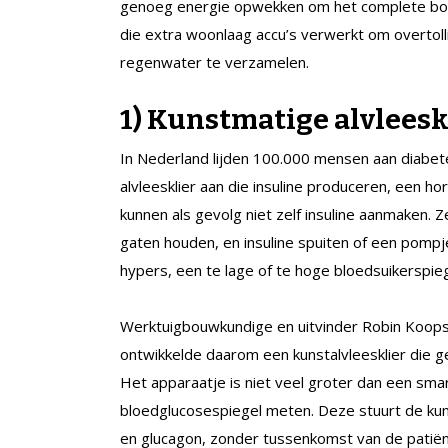
genoeg energie opwekken om het complete bouww
die extra woonlaag accu’s verwerkt om overtollig
regenwater te verzamelen.
1) Kunstmatige alvleesk
In Nederland lijden 100.000 mensen aan diabete
alvleesklier aan die insuline produceren, een 
kunnen als gevolg niet zelf insuline aanmaken. 
gaten houden, en insuline spuiten of een pomp
hypers, een te lage of te hoge bloedsuikerspie
Werktuigbouwkundige en uitvinder Robin Koops 
ontwikkelde daarom een kunstalvleesklier die g
Het apparaatje is niet veel groter dan een sma
bloedglucosespiegel meten. Deze stuurt de kun
en glucagon, zonder tussenkomst van de patiën