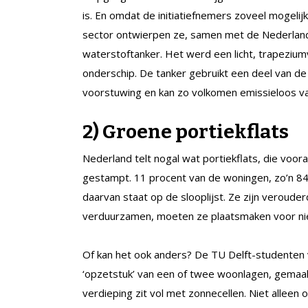
is. En omdat de initiatiefnemers zoveel mogelij
sector ontwierpen ze, samen met de Nederland
waterstoftanker. Het werd een licht, trapezium
onderschip. De tanker gebruikt een deel van de
voorstuwing en kan zo volkomen emissieloos va
2) Groene portiekflats
Nederland telt nogal wat portiekflats, die vooral
gestampt. 11 procent van de woningen, zo’n 847.
daarvan staat op de slooplijst. Ze zijn veroude
verduurzamen, moeten ze plaatsmaken voor nie
Of kan het ook anders? De TU Delft-studenten
‘opzetstuk’ van een of twee woonlagen, gemaa
verdieping zit vol met zonnecellen. Niet allee