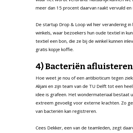
meer dan 15 procent daarvan raakt vervuild en i
De startup Drop & Loop wil hier verandering in
winkels, waar bezoekers hun oude textiel in ku
textiel een bon, die ze bij de winkel kunnen in
gratis kopje koffie.
4) Bacteriën afluisteren
Hoe weet je nou of een antibioticum tegen zi
Alijani en zijn team van de TU Delft tot een hee
idee is grafeen. Het wondermateriaal bestaat u
extreem gevoelig voor externe krachten. Zo g
van bacteriën kan registreren.
Cees Dekker, een van de teamleden, zegt daaro