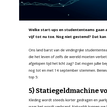
Welke start-ups en studententeams gaan a
vijf tot nu toe. Nog niet gestemd? Dat ka
Ons land barst van de vindingrijke studentent
die het leven of zelfs de wereld moeten verbet
afgelopen tijd het licht zag? Dat mogen jullie b
nog tot en met 14 september stemmen. Benieu
top 5:
5) Statiegeldmachine v
Kleding wordt steeds korter gedragen en jaarlijk
waar het wordt verbrand. Natuurlijk kunnen we 