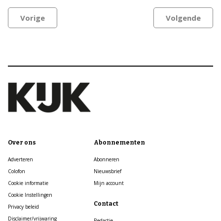
Vorige
Volgende
Over ons
Abonnementen
Adverteren
Abonneren
Colofon
Nieuwsbrief
Cookie informatie
Mijn account
Cookie Instellingen
Contact
Privacy beleid
Disclaimer/vrijwaring
Redactie