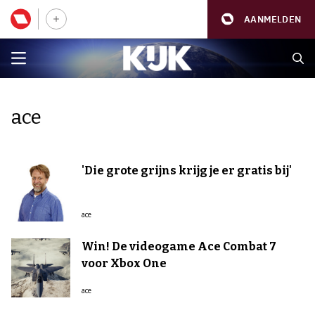
AANMELDEN
ace
'Die grote grijns krijg je er gratis bij'
ace
Win! De videogame Ace Combat 7
voor Xbox One
ace