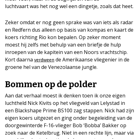
luchtvaart was het nog wel een dingetje, zoals dat heet.
Zeker omdat er nog geen sprake was van iets als radar
en Redfern dus alleen op basis van kompas en kaart de
koers richting Rio kon bepalen. Op zeker moment
moest hij zelfs met behulp van een briefje de hulp
inroepen van de kapitein van een Noors vrachtschip.
Kort daarna
de Amerikaanse vliegenier in de
verdween
groene hel van de Venezolaanse jungle.
Bommen op de polder
Aan dat verhaal moest ik denken toen ik onze eigen
luchtheld Nick Kivits op het vliegveld van Lelystad in
een Blackshape Prime BS100 zag stappen. Nick had zijn
eigen koers uitgezet en ging onder begeleiding van de
doorgewinterde F-16-vlieger Bob ‘Bobba’ Bakker op
zoek naar de Ketelbrug. Niet in een rechte lijn, maar via