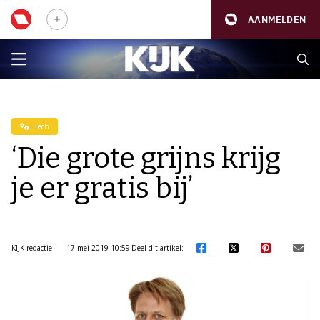
AANMELDEN
Tech
‘Die grote grijns krijg
je er gratis bij’
KIJK-redactie
17 mei 2019 10:59
Deel dit artikel: