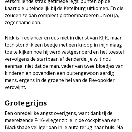
verschillende strak getimede legs: punten op de
kaart die uiteindelijk bij de Ketelburg uitkomen. En die
zouden ze dan compleet platbombarderen… Nou ja,
zogenaamd dan.
Nick is freelancer en dus niet in dienst van KIJK, maar
toch stond ik een beetje met een knoop in mijn maag
toe te kijken hoe hij werd vastgesnoerd en het toestel
vervolgens de startbaan af denderde. Je wilt nou
eenmaal niet dat de man, vader van twee bloedjes van
kinderen en bovendien een buitengewoon aardig
mens, ergens in de groene hel van de Flevopolder
verdwijnt.
Grote grijns
Een onredelijke angst overigens, want dankzij de
meereizende F-16-vlieger zit je in de cockpit van een
Blackshape veiliger dan in je auto terug naar huis. Na